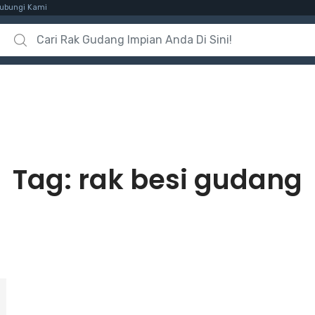
ubungi Kami
Search for:
Tag:
rak besi gudang