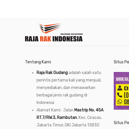
Tentang Kami
Situs P
Raja Rak Gudang
adalah salah satu
perintis pertama kali yang menjual,
menyediakan, dan menawarkan
berbagai jenis rak gudang di
Indonesia
Alamat Kami : Jalan
Mastrip No. 45A
RT.7/RW.3, Rambutan
, Kec. Ciracas,
Situs P
Jakarta Timur, DKI Jakarta 13830