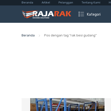
Beranda
Artikel
Pelanggan
Tentang Kami
H
Kategori
Beranda
Pos dengan tag “rak besi gudang”