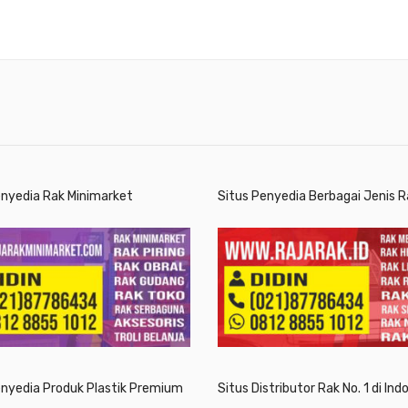
enyedia Rak Minimarket
Situs Penyedia Berbagai Jenis R
enyedia Produk Plastik Premium
Situs Distributor Rak No. 1 di Ind