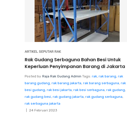
ARTIKEL SEPUTAR RAK
Rak Gudang Serbaguna Bahan Besi Untuk
Keperluan Penyimpanan Barang di Jakarta
Posted by
Raja Rak Gudang Admin
Tags:
rak
,
rak barang
,
rak
barang gudang
,
rak barang jakarta
,
rak barang serbaguna
,
rak
besi gudang
,
rak besi jakarta
,
rak besi serbaguna
,
rak gudang
,
rak gudang besi
,
rak gudang jakarta
,
rak gudang serbaguna
,
rak serbaguna jakarta
24 Februari 2023