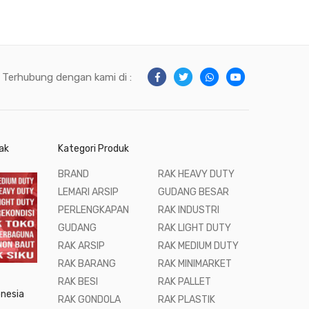
Terhubung dengan kami di :
ak
Kategori Produk
BRAND
RAK HEAVY DUTY
LEMARI ARSIP
GUDANG BESAR
PERLENGKAPAN
RAK INDUSTRI
GUDANG
RAK LIGHT DUTY
RAK ARSIP
RAK MEDIUM DUTY
RAK BARANG
RAK MINIMARKET
RAK BESI
RAK PALLET
onesia
RAK GONDOLA
RAK PLASTIK