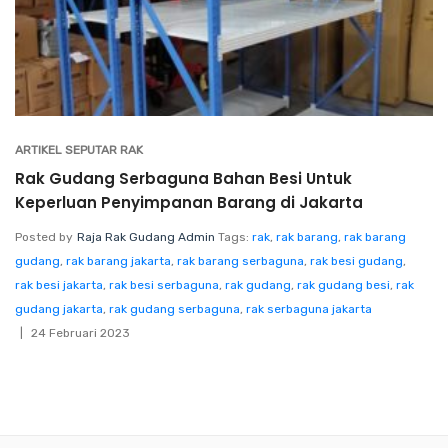
ARTIKEL SEPUTAR RAK
Rak Gudang Serbaguna Bahan Besi Untuk
Keperluan Penyimpanan Barang di Jakarta
Posted by
Raja Rak Gudang Admin
Tags:
rak
,
rak barang
,
rak barang
gudang
,
rak barang jakarta
,
rak barang serbaguna
,
rak besi gudang
,
rak besi jakarta
,
rak besi serbaguna
,
rak gudang
,
rak gudang besi
,
rak
gudang jakarta
,
rak gudang serbaguna
,
rak serbaguna jakarta
24 Februari 2023