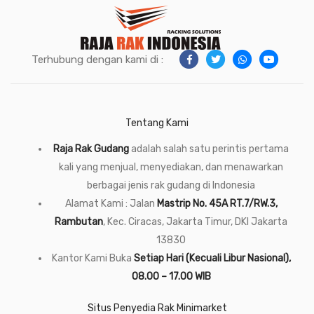
Terhubung dengan kami di :
Tentang Kami
Raja Rak Gudang
adalah salah satu perintis pertama
kali yang menjual, menyediakan, dan menawarkan
berbagai jenis rak gudang di Indonesia
Alamat Kami : Jalan
Mastrip No. 45A RT.7/RW.3,
Rambutan
, Kec. Ciracas, Jakarta Timur, DKI Jakarta
13830
Kantor Kami Buka
Setiap Hari (Kecuali Libur Nasional),
08.00 – 17.00 WIB
Situs Penyedia Rak Minimarket