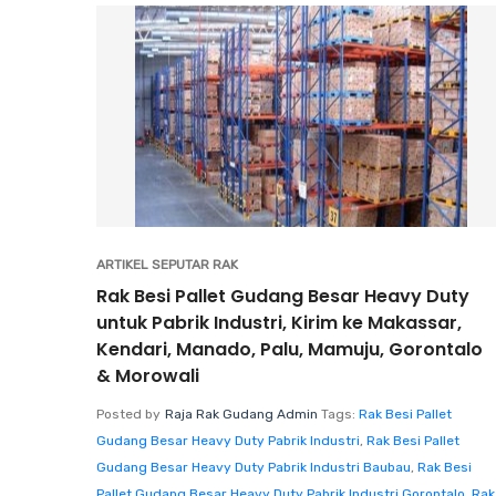
ARTIKEL SEPUTAR RAK
Rak Besi Pallet Gudang Besar Heavy Duty
untuk Pabrik Industri, Kirim ke Makassar,
Kendari, Manado, Palu, Mamuju, Gorontalo
& Morowali
Posted by
Raja Rak Gudang Admin
Tags:
Rak Besi Pallet
Gudang Besar Heavy Duty Pabrik Industri
,
Rak Besi Pallet
Gudang Besar Heavy Duty Pabrik Industri Baubau
,
Rak Besi
Pallet Gudang Besar Heavy Duty Pabrik Industri Gorontalo
,
Rak