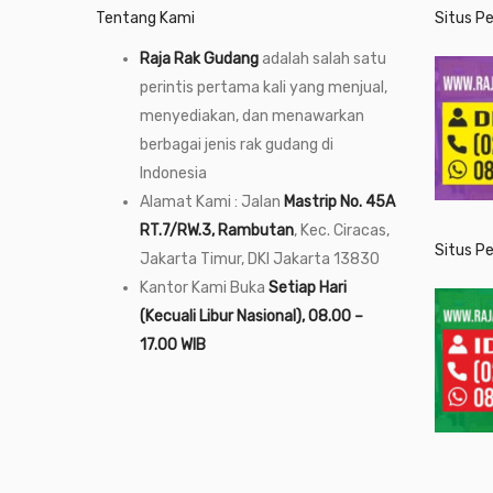
Tentang Kami
Situs P
Raja Rak Gudang
adalah salah satu
perintis pertama kali yang menjual,
menyediakan, dan menawarkan
berbagai jenis rak gudang di
Indonesia
Alamat Kami : Jalan
Mastrip No. 45A
RT.7/RW.3, Rambutan
, Kec. Ciracas,
Situs P
Jakarta Timur, DKI Jakarta 13830
Kantor Kami Buka
Setiap Hari
(Kecuali Libur Nasional), 08.00 –
17.00 WIB