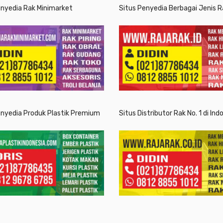
enyedia Rak Minimarket
Situs Penyedia Berbagai Jenis R
enyedia Produk Plastik Premium
Situs Distributor Rak No. 1 di Ind