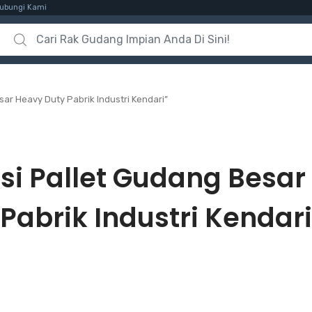
ubungi Kami
Search for:
ar Heavy Duty Pabrik Industri Kendari”
si Pallet Gudang Besar
Pabrik Industri Kendari