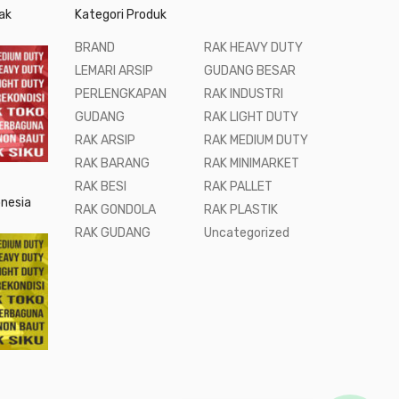
ak
Kategori Produk
BRAND
RAK HEAVY DUTY
LEMARI ARSIP
GUDANG BESAR
PERLENGKAPAN
RAK INDUSTRI
GUDANG
RAK LIGHT DUTY
RAK ARSIP
RAK MEDIUM DUTY
RAK BARANG
RAK MINIMARKET
RAK BESI
RAK PALLET
onesia
RAK GONDOLA
RAK PLASTIK
RAK GUDANG
Uncategorized