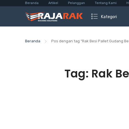
Beranda
Artikel
Pelanggan
Tentang Kami
H
Kategori
Beranda
Pos dengan tag “Rak Besi Pallet Gudang Bes
Tag:
Rak Be