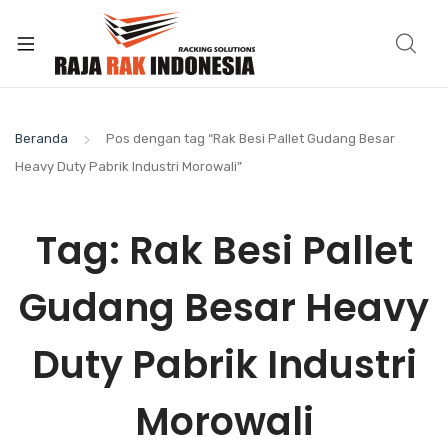
Beranda
Pos dengan tag “Rak Besi Pallet Gudang Besar
Heavy Duty Pabrik Industri Morowali”
Tag:
Rak Besi Pallet
Gudang Besar Heavy
Duty Pabrik Industri
Morowali