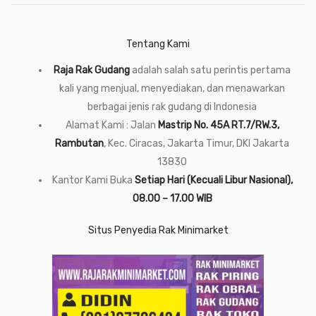
Tentang Kami
Raja Rak Gudang
adalah salah satu perintis pertama
kali yang menjual, menyediakan, dan menawarkan
berbagai jenis rak gudang di Indonesia
Alamat Kami : Jalan
Mastrip No. 45A RT.7/RW.3,
Rambutan
, Kec. Ciracas, Jakarta Timur, DKI Jakarta
13830
Kantor Kami Buka
Setiap Hari (Kecuali Libur Nasional),
08.00 – 17.00 WIB
Situs Penyedia Rak Minimarket