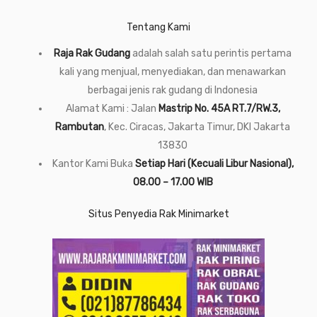
Tentang Kami
Raja Rak Gudang
adalah salah satu perintis pertama
kali yang menjual, menyediakan, dan menawarkan
berbagai jenis rak gudang di Indonesia
Alamat Kami : Jalan
Mastrip No. 45A RT.7/RW.3,
Rambutan
, Kec. Ciracas, Jakarta Timur, DKI Jakarta
13830
Kantor Kami Buka
Setiap Hari (Kecuali Libur Nasional),
08.00 – 17.00 WIB
Situs Penyedia Rak Minimarket