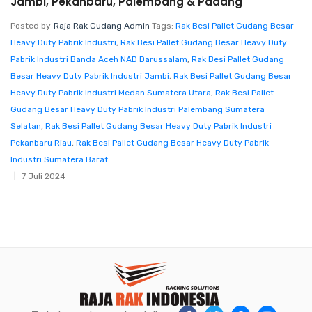
Jambi, Pekanbaru, Palembang & Padang
Posted by
Raja Rak Gudang Admin
Tags:
Rak Besi Pallet Gudang Besar
Heavy Duty Pabrik Industri
,
Rak Besi Pallet Gudang Besar Heavy Duty
Pabrik Industri Banda Aceh NAD Darussalam
,
Rak Besi Pallet Gudang
Besar Heavy Duty Pabrik Industri Jambi
,
Rak Besi Pallet Gudang Besar
Heavy Duty Pabrik Industri Medan Sumatera Utara
,
Rak Besi Pallet
Gudang Besar Heavy Duty Pabrik Industri Palembang Sumatera
Selatan
,
Rak Besi Pallet Gudang Besar Heavy Duty Pabrik Industri
Pekanbaru Riau
,
Rak Besi Pallet Gudang Besar Heavy Duty Pabrik
Industri Sumatera Barat
7 Juli 2024