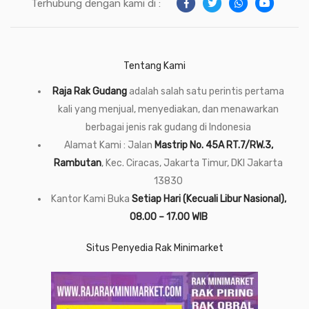
Terhubung dengan kami di :
Tentang Kami
Raja Rak Gudang
adalah salah satu perintis pertama
kali yang menjual, menyediakan, dan menawarkan
berbagai jenis rak gudang di Indonesia
Alamat Kami : Jalan
Mastrip No. 45A RT.7/RW.3,
Rambutan
, Kec. Ciracas, Jakarta Timur, DKI Jakarta
13830
Kantor Kami Buka
Setiap Hari (Kecuali Libur Nasional),
08.00 – 17.00 WIB
Situs Penyedia Rak Minimarket