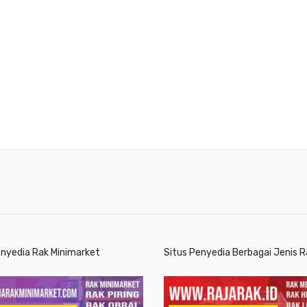
enyedia Rak Minimarket
Situs Penyedia Berbagai Jenis R