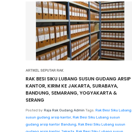
ARTIKEL SEPUTAR RAK
RAK BESI SIKU LUBANG SUSUN GUDANG ARSIP
KANTOR, KIRIM KE JAKARTA, SURABAYA,
BANDUNG, SEMARANG, YOGYAKARTA &
SERANG
Posted by
Raja Rak Gudang Admin
Tags:
Rak Besi Siku Lubang
susun gudang arsip kantor
,
Rak Besi Siku Lubang susun
gudang arsip kantor Bandung
,
Rak Besi Siku Lubang susun
gudang arsip kantor Jakarta
,
Rak Besi Siku Lubang susun