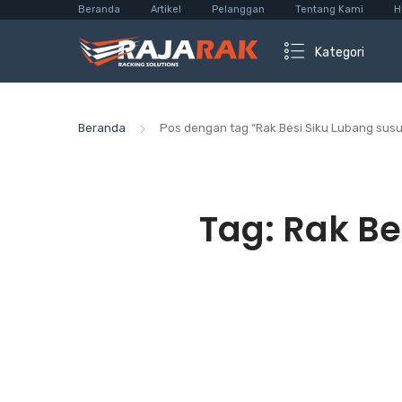
Beranda
Artikel
Pelanggan
Tentang Kami
H
Kategori
Beranda
Pos dengan tag “Rak Besi Siku Lubang sus
Tag:
Rak Be