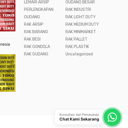
LEMARI ARSIP
GUDANG BESAR
PERLENGKAPAN
RAK INDUSTRI
GUDANG
RAK LIGHT DUTY
RAK ARSIP
RAK MEDIUM DUTY
RAK BARANG
RAK MINIMARKET
RAK BESI
RAK PALLET
onesia
RAK GONDOLA
RAK PLASTIK
RAK GUDANG
Uncategorized
Konsultasi dan Pemesanan
Chat Kami Sekarang