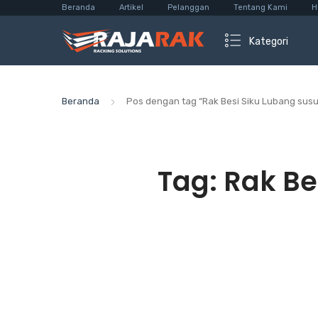
Beranda
Artikel
Pelanggan
Tentang Kami
H
Kategori
Beranda
Pos dengan tag “Rak Besi Siku Lubang sus
Tag:
Rak Be