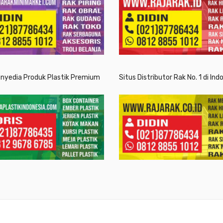
enyedia Produk Plastik Premium
Situs Distributor Rak No. 1 di Ind