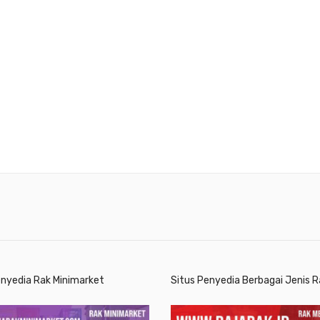
enyedia Rak Minimarket
Situs Penyedia Berbagai Jenis R