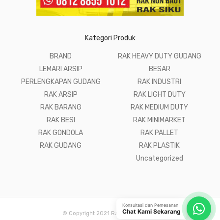
Kategori Produk
BRAND
RAK HEAVY DUTY GUDANG
LEMARI ARSIP
BESAR
PERLENGKAPAN GUDANG
RAK INDUSTRI
RAK ARSIP
RAK LIGHT DUTY
RAK BARANG
RAK MEDIUM DUTY
RAK BESI
RAK MINIMARKET
RAK GONDOLA
RAK PALLET
RAK GUDANG
RAK PLASTIK
Uncategorized
Konsultasi dan Pemesanan
Chat Kami Sekarang
© Copyright 2021 Raja Rak Gudang