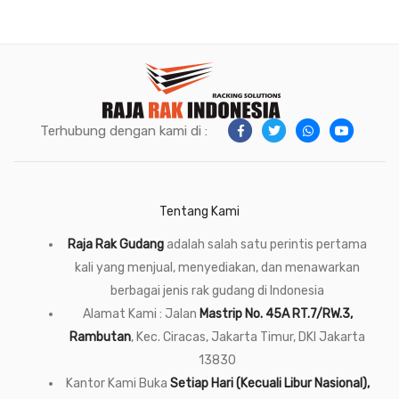
Terhubung dengan kami di :
Tentang Kami
Raja Rak Gudang
adalah salah satu perintis pertama
kali yang menjual, menyediakan, dan menawarkan
berbagai jenis rak gudang di Indonesia
Alamat Kami : Jalan
Mastrip No. 45A RT.7/RW.3,
Rambutan
, Kec. Ciracas, Jakarta Timur, DKI Jakarta
13830
Kantor Kami Buka
Setiap Hari (Kecuali Libur Nasional),