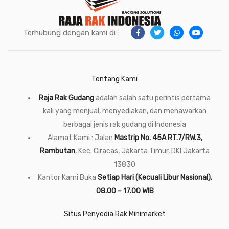
Terhubung dengan kami di :
Tentang Kami
Raja Rak Gudang
adalah salah satu perintis pertama
kali yang menjual, menyediakan, dan menawarkan
berbagai jenis rak gudang di Indonesia
Alamat Kami : Jalan
Mastrip No. 45A RT.7/RW.3,
Rambutan
, Kec. Ciracas, Jakarta Timur, DKI Jakarta
13830
Kantor Kami Buka
Setiap Hari (Kecuali Libur Nasional),
08.00 – 17.00 WIB
Situs Penyedia Rak Minimarket