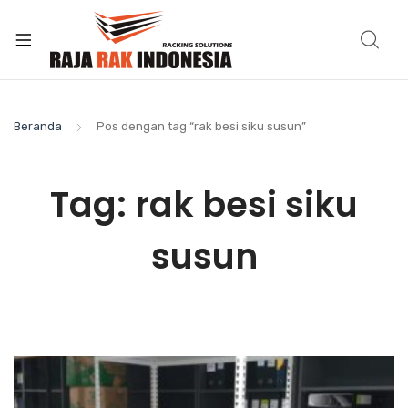
Beranda
Pos dengan tag “rak besi siku susun”
Tag:
rak besi siku
susun