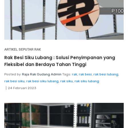
ARTIKEL SEPUTAR RAK
Rak Besi Siku Lubang : Solusi Penyimpanan yang
Fleksibel dan Berdaya Tahan Tinggi
Posted by
Raja Rak Gudang Admin
Tags:
rak
,
rak besi
,
rak besi lubang
,
rak besi siku
,
rak besi siku lubang
,
rak siku
,
rak siku lubang
24 Februari 2023