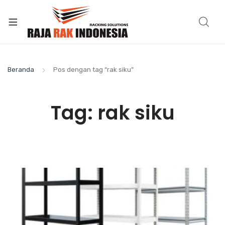
Beranda
Pos dengan tag “rak siku”
Tag:
rak siku