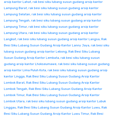
arsip kantor Lahat
,
rak besi siku lubang susun gudang arsip kantor
Lampung Barat
,
rak besi siku lubang susun gudang arsip kantor
Lampung Selatan
,
rak besi siku lubang susun gudang arsip kantor
Lampung Tengah
,
rak besi siku lubang susun gudang arsip kantor
Lampung Timur
,
rak besi siku lubang susun gudang arsip kantor
Lampung Utara
,
rak besi siku lubang susun gudang arsip kantor
Langkat
,
rak besi siku lubang susun gudang arsip kantor Langsa
,
Rak
Besi Siku Lubang Susun Gudang Arsip Kantor Lanny Jaya
,
rak besi siku
lubang susun gudang arsip kantor Lebong
,
Rak Besi Siku Lubang
Susun Gudang Arsip Kantor Lembata
,
rak besi siku lubang susun
gudang arsip kantor Lhokseumawe
,
rak besi siku lubang susun gudang
arsip kantor Lima Puluh Kota
,
rak besi siku lubang susun gudang arsip
kantor Lingga
,
Rak Besi Siku Lubang Susun Gudang Arsip Kantor
Lombok Barat
,
Rak Besi Siku Lubang Susun Gudang Arsip Kantor
Lombok Tengah
,
Rak Besi Siku Lubang Susun Gudang Arsip Kantor
Lombok Timur
,
Rak Besi Siku Lubang Susun Gudang Arsip Kantor
Lombok Utara
,
rak besi siku lubang susun gudang arsip kantor Lubuk
Linggau
,
Rak Besi Siku Lubang Susun Gudang Arsip Kantor Luwu
,
Rak
Besi Siku Lubang Susun Gudang Arsip Kantor Luwu Timur
,
Rak Besi