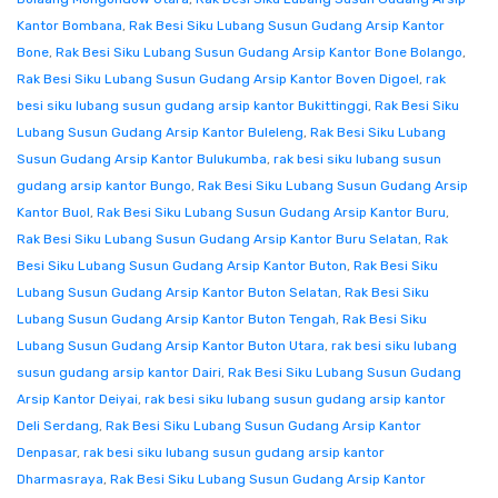
Kantor Bombana
,
Rak Besi Siku Lubang Susun Gudang Arsip Kantor
Bone
,
Rak Besi Siku Lubang Susun Gudang Arsip Kantor Bone Bolango
,
Rak Besi Siku Lubang Susun Gudang Arsip Kantor Boven Digoel
,
rak
besi siku lubang susun gudang arsip kantor Bukittinggi
,
Rak Besi Siku
Lubang Susun Gudang Arsip Kantor Buleleng
,
Rak Besi Siku Lubang
Susun Gudang Arsip Kantor Bulukumba
,
rak besi siku lubang susun
gudang arsip kantor Bungo
,
Rak Besi Siku Lubang Susun Gudang Arsip
Kantor Buol
,
Rak Besi Siku Lubang Susun Gudang Arsip Kantor Buru
,
Rak Besi Siku Lubang Susun Gudang Arsip Kantor Buru Selatan
,
Rak
Besi Siku Lubang Susun Gudang Arsip Kantor Buton
,
Rak Besi Siku
Lubang Susun Gudang Arsip Kantor Buton Selatan
,
Rak Besi Siku
Lubang Susun Gudang Arsip Kantor Buton Tengah
,
Rak Besi Siku
Lubang Susun Gudang Arsip Kantor Buton Utara
,
rak besi siku lubang
susun gudang arsip kantor Dairi
,
Rak Besi Siku Lubang Susun Gudang
Arsip Kantor Deiyai
,
rak besi siku lubang susun gudang arsip kantor
Deli Serdang
,
Rak Besi Siku Lubang Susun Gudang Arsip Kantor
Denpasar
,
rak besi siku lubang susun gudang arsip kantor
Dharmasraya
,
Rak Besi Siku Lubang Susun Gudang Arsip Kantor