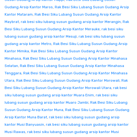
Gudang Arsip Kantor Maros
,
Rak Besi Siku Lubang Susun Gudang Arsip
Kantor Mataram
,
Rak Besi Siku Lubang Susun Gudang Arsip Kantor
Maybrat
,
rak besi siku lubang susun gudang arsip kantor Merangin
,
Rak
Besi Siku Lubang Susun Gudang Arsip Kantor Merauke
,
rak besi siku
lubang susun gudang arsip kantor Mesuji
,
rak besi siku lubang susun
gudang arsip kantor Metro
,
Rak Besi Siku Lubang Susun Gudang Arsip
Kantor Mimika
,
Rak Besi Siku Lubang Susun Gudang Arsip Kantor
Minahasa
,
Rak Besi Siku Lubang Susun Gudang Arsip Kantor Minahasa
Selatan
,
Rak Besi Siku Lubang Susun Gudang Arsip Kantor Minahasa
Tenggara
,
Rak Besi Siku Lubang Susun Gudang Arsip Kantor Minahasa
Utara
,
Rak Besi Siku Lubang Susun Gudang Arsip Kantor Morowali
,
Rak
Besi Siku Lubang Susun Gudang Arsip Kantor Morowali Utara
,
rak besi
siku lubang susun gudang arsip kantor Muara Enim
,
rak besi siku
lubang susun gudang arsip kantor Muaro Jambi
,
Rak Besi Siku Lubang
Susun Gudang Arsip Kantor Muna
,
Rak Besi Siku Lubang Susun Gudang
Arsip Kantor Muna Barat
,
rak besi siku lubang susun gudang arsip
kantor Musi Banyuasin
,
rak besi siku lubang susun gudang arsip kantor
Musi Rawas
,
rak besi siku lubang susun gudang arsip kantor Musi