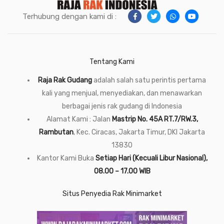
Terhubung dengan kami di :
Tentang Kami
Raja Rak Gudang
adalah salah satu perintis pertama
kali yang menjual, menyediakan, dan menawarkan
berbagai jenis rak gudang di Indonesia
Alamat Kami : Jalan
Mastrip No. 45A RT.7/RW.3,
Rambutan
, Kec. Ciracas, Jakarta Timur, DKI Jakarta
13830
Kantor Kami Buka
Setiap Hari (Kecuali Libur Nasional),
08.00 – 17.00 WIB
Situs Penyedia Rak Minimarket