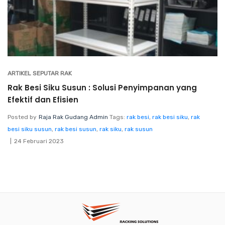
ARTIKEL SEPUTAR RAK
Rak Besi Siku Susun : Solusi Penyimpanan yang
Efektif dan Efisien
Posted by
Raja Rak Gudang Admin
Tags:
rak besi
,
rak besi siku
,
rak
besi siku susun
,
rak besi susun
,
rak siku
,
rak susun
24 Februari 2023