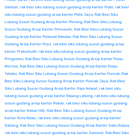
Selatan
,
rak besi siku lubang susun gudang arsip kantor Pidie
,
rak besi
siku lubang susun gudang arsip kantor Pidie Jaya
,
Rak Besi Siku
Lubang Susun Gudang Arsip Kantor Pinrang
,
Rak Besi Siku Lubang
Susun Gudang Arsip Kantor Pohuwato
,
Rak Besi Siku Lubang Susun
Gudang Arsip Kantor Polewali Mandar
,
Rak Besi Siku Lubang Susun
Gudang Arsip Kantor Poso
,
rak besi siku lubang susun gudang arsip
kantor Prabumulih
,
rak besi siku lubang susun gudang arsip kantor
Pringsewu
,
Rak Besi Siku Lubang Susun Gudang Arsip Kantor Pulau
Morotai
,
Rak Besi Siku Lubang Susun Gudang Arsip Kantor Pulau
Taliabu
,
Rak Besi Siku Lubang Susun Gudang Arsip Kantor Puncak
,
Rak
Besi Siku Lubang Susun Gudang Arsip Kantor Puncak Jaya
,
Rak Besi
Siku Lubang Susun Gudang Arsip Kantor Raja Ampat
,
rak besi siku
lubang susun gudang arsip kantor Rejang Lebong
,
rak besi siku lubang
susun gudang arsip kantor Rokan
,
rak besi siku lubang susun gudang
arsip kantor Rokan Hilir
,
Rak Besi Siku Lubang Susun Gudang Arsip
Kantor Rote Ndao
,
rak besi siku lubang susun gudang arsip kantor
Sabang
,
Rak Besi Siku Lubang Susun Gudang Arsip Kantor Sabu Raijua
,
rak besi siku lubang susun gudang arsip kantor Samosir
,
Rak Besi Siku