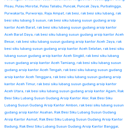
Pisau
,
Pulau Morotai
,
Pulau Taliabu
,
Puncak
,
Puncak Jaya
,
Purbalingga
,
Purwakarta
,
Purworejo
,
Raja Ampat
,
rak besi
,
rak besi siku lubang
,
rak
besi siku lubang 5 susun
,
rak besi siku lubang susun gudang arsip
kantor Aceh Barat
,
rak besi siku lubang susun gudang arsip kantor
Aceh Barat Daya
,
rak besi siku lubang susun gudang arsip kantor Aceh
Besar
,
rak besi siku lubang susun gudang arsip kantor Aceh Jaya
,
rak
besi siku lubang susun gudang arsip kantor Aceh Selatan
,
rak besi siku
lubang susun gudang arsip kantor Aceh Singkil
,
rak besi siku lubang
susun gudang arsip kantor Aceh Tamiang
,
rak besi siku lubang susun
gudang arsip kantor Aceh Tengah
,
rak besi siku lubang susun gudang
arsip kantor Aceh Tenggara
,
rak besi siku lubang susun gudang arsip
kantor Aceh Timur
,
rak besi siku lubang susun gudang arsip kantor
Aceh Utara
,
rak besi siku lubang susun gudang arsip kantor Agam
,
Rak
Besi Siku Lubang Susun Gudang Arsip Kantor Alor
,
Rak Besi Siku
Lubang Susun Gudang Arsip Kantor Ambon
,
rak besi siku lubang susun
gudang arsip kantor Asahan
,
Rak Besi Siku Lubang Susun Gudang
Arsip Kantor Asmat
,
Rak Besi Siku Lubang Susun Gudang Arsip Kantor
Badung
,
Rak Besi Siku Lubang Susun Gudang Arsip Kantor Banggai
,