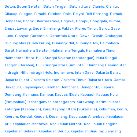
Buton
,
Buton Selatan
,
Buton Tengah
,
Buton Utara
,
Ciamis
,
Cianjur
,
Cilacap
,
Cilegon
,
Cimahi
,
Cirebon
,
Dairi
,
Deiyai
,
Deli Serdang
,
Demak
,
Denpasar
,
Depok
,
Dharmasraya
,
Dogiyai
,
Dompu
,
Donggala
,
Dumai
,
Empat Lawang
,
Ende
,
Enrekang
,
Fakfak
,
Flores Timur
,
Garut
,
Gayo
Lues
,
Gianyar
,
Gorontalo
,
Gorontalo Utara
,
Gowa
,
Gresik
,
Grobogan
,
Gunung Mas (Kuala Kurun)
,
Gunungkidul
,
Gunungsitoli
,
Halmahera
Barat
,
Halmahera Selatan
,
Halmahera Tengah
,
Halmahera Timur
,
Halmahera Utara
,
Hulu Sungai Selatan (Kandangan)
,
Hulu Sungai
Tengah (Barabai)
,
Hulu Sungai Utara (Amuntai)
,
Humbang Hasundutan
,
Indragiri Hilir
,
Indragiri Hulu
,
Indramayu
,
Intan Jaya
,
Jakarta Barat
,
Jakarta Pusat
,
Jakarta Selatan
,
Jakarta Timur
,
Jakarta Utara
,
Jambi
,
Jayapura
,
Jayawijaya
,
Jember
,
Jembrana
,
Jeneponto
,
Jepara
,
Jombang
,
Kaimana
,
Kampar
,
Kapuas (Kuala Kapuas)
,
Kapuas Hulu
(Putussibau)
,
Karanganyar
,
Karangasem
,
Karawang
,
Karimun
,
Karo
,
Katingan (Kasongan)
,
Kaur
,
Kayong Utara (Sukadana)
,
Kebumen
,
Kediri
,
Keerom
,
Kendal
,
Kendari
,
Kepahiang
,
Kepulauan Anambas
,
Kepulauan
Aru
,
Kepulauan Mentawai
,
Kepulauan Meranti
,
Kepulauan Sangihe
,
Kepulauan Selayar
,
Kepulauan Seribu
,
Kepulauan Siau Tagulandang