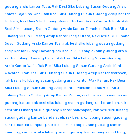
gudang arsip kantor Toba
,
Rak Besi Siku Lubang Susun Gudang Arsip
Kantor Tojo Una-Una
,
Rak Besi Siku Lubang Susun Gudang Arsip Kantor
Tolikara
,
Rak Besi Siku Lubang Susun Gudang Arsip Kantor Tolitoli
,
Rak
Besi Siku Lubang Susun Gudang Arsip Kantor Tomohon
,
Rak Besi Siku
Lubang Susun Gudang Arsip Kantor Toraja Utara
,
Rak Besi Siku Lubang
Susun Gudang Arsip Kantor Tual
,
rak besi siku lubang susun gudang
arsip kantor Tulang Bawang
,
rak besi siku lubang susun gudang arsip
kantor Tulang Bawang Barat
,
Rak Besi Siku Lubang Susun Gudang
Arsip Kantor Wajo
,
Rak Besi Siku Lubang Susun Gudang Arsip Kantor
Wakatobi
,
Rak Besi Siku Lubang Susun Gudang Arsip Kantor Waropen
,
rak besi siku lubang susun gudang arsip kantor Way Kanan
,
Rak Besi
Siku Lubang Susun Gudang Arsip Kantor Yahukimo
,
Rak Besi Siku
Lubang Susun Gudang Arsip Kantor Yalimo
,
rak besi siku lubang susun
gudang kantor
,
rak besi siku lubang susun gudang kantor ambon
,
rak
besi siku lubang susun gudang kantor balikpapan
,
rak besi siku lubang
susun gudang kantor banda aceh
,
rak besi siku lubang susun gudang
kantor bandar lampung
,
rak besi siku lubang susun gudang kantor
bandung
,
rak besi siku lubang susun gudang kantor bangka belitung
,