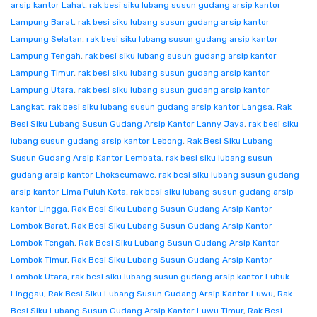
arsip kantor Lahat
,
rak besi siku lubang susun gudang arsip kantor
Lampung Barat
,
rak besi siku lubang susun gudang arsip kantor
Lampung Selatan
,
rak besi siku lubang susun gudang arsip kantor
Lampung Tengah
,
rak besi siku lubang susun gudang arsip kantor
Lampung Timur
,
rak besi siku lubang susun gudang arsip kantor
Lampung Utara
,
rak besi siku lubang susun gudang arsip kantor
Langkat
,
rak besi siku lubang susun gudang arsip kantor Langsa
,
Rak
Besi Siku Lubang Susun Gudang Arsip Kantor Lanny Jaya
,
rak besi siku
lubang susun gudang arsip kantor Lebong
,
Rak Besi Siku Lubang
Susun Gudang Arsip Kantor Lembata
,
rak besi siku lubang susun
gudang arsip kantor Lhokseumawe
,
rak besi siku lubang susun gudang
arsip kantor Lima Puluh Kota
,
rak besi siku lubang susun gudang arsip
kantor Lingga
,
Rak Besi Siku Lubang Susun Gudang Arsip Kantor
Lombok Barat
,
Rak Besi Siku Lubang Susun Gudang Arsip Kantor
Lombok Tengah
,
Rak Besi Siku Lubang Susun Gudang Arsip Kantor
Lombok Timur
,
Rak Besi Siku Lubang Susun Gudang Arsip Kantor
Lombok Utara
,
rak besi siku lubang susun gudang arsip kantor Lubuk
Linggau
,
Rak Besi Siku Lubang Susun Gudang Arsip Kantor Luwu
,
Rak
Besi Siku Lubang Susun Gudang Arsip Kantor Luwu Timur
,
Rak Besi