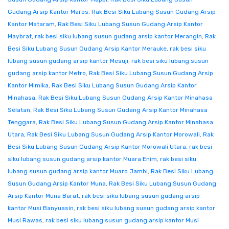
Gudang Arsip Kantor Maros
,
Rak Besi Siku Lubang Susun Gudang Arsip
Kantor Mataram
,
Rak Besi Siku Lubang Susun Gudang Arsip Kantor
Maybrat
,
rak besi siku lubang susun gudang arsip kantor Merangin
,
Rak
Besi Siku Lubang Susun Gudang Arsip Kantor Merauke
,
rak besi siku
lubang susun gudang arsip kantor Mesuji
,
rak besi siku lubang susun
gudang arsip kantor Metro
,
Rak Besi Siku Lubang Susun Gudang Arsip
Kantor Mimika
,
Rak Besi Siku Lubang Susun Gudang Arsip Kantor
Minahasa
,
Rak Besi Siku Lubang Susun Gudang Arsip Kantor Minahasa
Selatan
,
Rak Besi Siku Lubang Susun Gudang Arsip Kantor Minahasa
Tenggara
,
Rak Besi Siku Lubang Susun Gudang Arsip Kantor Minahasa
Utara
,
Rak Besi Siku Lubang Susun Gudang Arsip Kantor Morowali
,
Rak
Besi Siku Lubang Susun Gudang Arsip Kantor Morowali Utara
,
rak besi
siku lubang susun gudang arsip kantor Muara Enim
,
rak besi siku
lubang susun gudang arsip kantor Muaro Jambi
,
Rak Besi Siku Lubang
Susun Gudang Arsip Kantor Muna
,
Rak Besi Siku Lubang Susun Gudang
Arsip Kantor Muna Barat
,
rak besi siku lubang susun gudang arsip
kantor Musi Banyuasin
,
rak besi siku lubang susun gudang arsip kantor
Musi Rawas
,
rak besi siku lubang susun gudang arsip kantor Musi