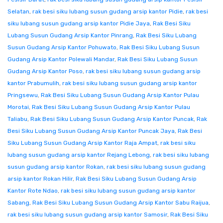
Selatan
,
rak besi siku lubang susun gudang arsip kantor Pidie
,
rak besi
siku lubang susun gudang arsip kantor Pidie Jaya
,
Rak Besi Siku
Lubang Susun Gudang Arsip Kantor Pinrang
,
Rak Besi Siku Lubang
Susun Gudang Arsip Kantor Pohuwato
,
Rak Besi Siku Lubang Susun
Gudang Arsip Kantor Polewali Mandar
,
Rak Besi Siku Lubang Susun
Gudang Arsip Kantor Poso
,
rak besi siku lubang susun gudang arsip
kantor Prabumulih
,
rak besi siku lubang susun gudang arsip kantor
Pringsewu
,
Rak Besi Siku Lubang Susun Gudang Arsip Kantor Pulau
Morotai
,
Rak Besi Siku Lubang Susun Gudang Arsip Kantor Pulau
Taliabu
,
Rak Besi Siku Lubang Susun Gudang Arsip Kantor Puncak
,
Rak
Besi Siku Lubang Susun Gudang Arsip Kantor Puncak Jaya
,
Rak Besi
Siku Lubang Susun Gudang Arsip Kantor Raja Ampat
,
rak besi siku
lubang susun gudang arsip kantor Rejang Lebong
,
rak besi siku lubang
susun gudang arsip kantor Rokan
,
rak besi siku lubang susun gudang
arsip kantor Rokan Hilir
,
Rak Besi Siku Lubang Susun Gudang Arsip
Kantor Rote Ndao
,
rak besi siku lubang susun gudang arsip kantor
Sabang
,
Rak Besi Siku Lubang Susun Gudang Arsip Kantor Sabu Raijua
,
rak besi siku lubang susun gudang arsip kantor Samosir
,
Rak Besi Siku