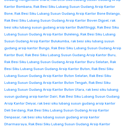
Kantor Bombana
,
Rak Besi Siku Lubang Susun Gudang Arsip Kantor
Bone
,
Rak Besi Siku Lubang Susun Gudang Arsip Kantor Bone Bolango
,
Rak Besi Siku Lubang Susun Gudang Arsip Kantor Boven Digoel
,
rak
besi siku lubang susun gudang arsip kantor Bukittinggi
,
Rak Besi Siku
Lubang Susun Gudang Arsip Kantor Buleleng
,
Rak Besi Siku Lubang
Susun Gudang Arsip Kantor Bulukumba
,
rak besi siku lubang susun
gudang arsip kantor Bungo
,
Rak Besi Siku Lubang Susun Gudang Arsip
Kantor Buol
,
Rak Besi Siku Lubang Susun Gudang Arsip Kantor Buru
,
Rak Besi Siku Lubang Susun Gudang Arsip Kantor Buru Selatan
,
Rak
Besi Siku Lubang Susun Gudang Arsip Kantor Buton
,
Rak Besi Siku
Lubang Susun Gudang Arsip Kantor Buton Selatan
,
Rak Besi Siku
Lubang Susun Gudang Arsip Kantor Buton Tengah
,
Rak Besi Siku
Lubang Susun Gudang Arsip Kantor Buton Utara
,
rak besi siku lubang
susun gudang arsip kantor Dairi
,
Rak Besi Siku Lubang Susun Gudang
Arsip Kantor Deiyai
,
rak besi siku lubang susun gudang arsip kantor
Deli Serdang
,
Rak Besi Siku Lubang Susun Gudang Arsip Kantor
Denpasar
,
rak besi siku lubang susun gudang arsip kantor
Dharmasraya
,
Rak Besi Siku Lubang Susun Gudang Arsip Kantor