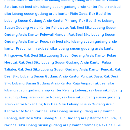
Selatan
,
rak besi siku lubang susun gudang arsip kantor Pidie
,
rak besi
siku lubang susun gudang arsip kantor Pidie Jaya
,
Rak Besi Siku
Lubang Susun Gudang Arsip Kantor Pinrang
,
Rak Besi Siku Lubang
Susun Gudang Arsip Kantor Pohuwato
,
Rak Besi Siku Lubang Susun
Gudang Arsip Kantor Polewali Mandar
,
Rak Besi Siku Lubang Susun
Gudang Arsip Kantor Poso
,
rak besi siku lubang susun gudang arsip
kantor Prabumulih
,
rak besi siku lubang susun gudang arsip kantor
Pringsewu
,
Rak Besi Siku Lubang Susun Gudang Arsip Kantor Pulau
Morotai
,
Rak Besi Siku Lubang Susun Gudang Arsip Kantor Pulau
Taliabu
,
Rak Besi Siku Lubang Susun Gudang Arsip Kantor Puncak
,
Rak
Besi Siku Lubang Susun Gudang Arsip Kantor Puncak Jaya
,
Rak Besi
Siku Lubang Susun Gudang Arsip Kantor Raja Ampat
,
rak besi siku
lubang susun gudang arsip kantor Rejang Lebong
,
rak besi siku lubang
susun gudang arsip kantor Rokan
,
rak besi siku lubang susun gudang
arsip kantor Rokan Hilir
,
Rak Besi Siku Lubang Susun Gudang Arsip
Kantor Rote Ndao
,
rak besi siku lubang susun gudang arsip kantor
Sabang
,
Rak Besi Siku Lubang Susun Gudang Arsip Kantor Sabu Raijua
,
rak besi siku lubang susun gudang arsip kantor Samosir
,
Rak Besi Siku