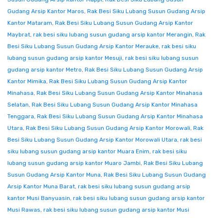
Gudang Arsip Kantor Maros
,
Rak Besi Siku Lubang Susun Gudang Arsip
Kantor Mataram
,
Rak Besi Siku Lubang Susun Gudang Arsip Kantor
Maybrat
,
rak besi siku lubang susun gudang arsip kantor Merangin
,
Rak
Besi Siku Lubang Susun Gudang Arsip Kantor Merauke
,
rak besi siku
lubang susun gudang arsip kantor Mesuji
,
rak besi siku lubang susun
gudang arsip kantor Metro
,
Rak Besi Siku Lubang Susun Gudang Arsip
Kantor Mimika
,
Rak Besi Siku Lubang Susun Gudang Arsip Kantor
Minahasa
,
Rak Besi Siku Lubang Susun Gudang Arsip Kantor Minahasa
Selatan
,
Rak Besi Siku Lubang Susun Gudang Arsip Kantor Minahasa
Tenggara
,
Rak Besi Siku Lubang Susun Gudang Arsip Kantor Minahasa
Utara
,
Rak Besi Siku Lubang Susun Gudang Arsip Kantor Morowali
,
Rak
Besi Siku Lubang Susun Gudang Arsip Kantor Morowali Utara
,
rak besi
siku lubang susun gudang arsip kantor Muara Enim
,
rak besi siku
lubang susun gudang arsip kantor Muaro Jambi
,
Rak Besi Siku Lubang
Susun Gudang Arsip Kantor Muna
,
Rak Besi Siku Lubang Susun Gudang
Arsip Kantor Muna Barat
,
rak besi siku lubang susun gudang arsip
kantor Musi Banyuasin
,
rak besi siku lubang susun gudang arsip kantor
Musi Rawas
,
rak besi siku lubang susun gudang arsip kantor Musi