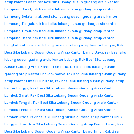
arsip kantor Lahat
,
rak besi siku lubang susun gudang arsip kantor
Lampung Barat
,
rak besi siku lubang susun gudang arsip kantor
Lampung Selatan
,
rak besi siku lubang susun gudang arsip kantor
Lampung Tengah
,
rak besi siku lubang susun gudang arsip kantor
Lampung Timur
,
rak besi siku lubang susun gudang arsip kantor
Lampung Utara
,
rak besi siku lubang susun gudang arsip kantor
Langkat
,
rak besi siku lubang susun gudang arsip kantor Langsa
,
Rak
Besi Siku Lubang Susun Gudang Arsip Kantor Lanny Jaya
,
rak besi siku
lubang susun gudang arsip kantor Lebong
,
Rak Besi Siku Lubang
Susun Gudang Arsip Kantor Lembata
,
rak besi siku lubang susun
gudang arsip kantor Lhokseumawe
,
rak besi siku lubang susun gudang
arsip kantor Lima Puluh Kota
,
rak besi siku lubang susun gudang arsip
kantor Lingga
,
Rak Besi Siku Lubang Susun Gudang Arsip Kantor
Lombok Barat
,
Rak Besi Siku Lubang Susun Gudang Arsip Kantor
Lombok Tengah
,
Rak Besi Siku Lubang Susun Gudang Arsip Kantor
Lombok Timur
,
Rak Besi Siku Lubang Susun Gudang Arsip Kantor
Lombok Utara
,
rak besi siku lubang susun gudang arsip kantor Lubuk
Linggau
,
Rak Besi Siku Lubang Susun Gudang Arsip Kantor Luwu
,
Rak
Besi Siku Lubang Susun Gudang Arsip Kantor Luwu Timur
,
Rak Besi