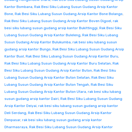
Kantor Bombana
,
Rak Besi Siku Lubang Susun Gudang Arsip Kantor
Bone
,
Rak Besi Siku Lubang Susun Gudang Arsip Kantor Bone Bolango
,
Rak Besi Siku Lubang Susun Gudang Arsip Kantor Boven Digoel
,
rak
besi siku lubang susun gudang arsip kantor Bukittinggi
,
Rak Besi Siku
Lubang Susun Gudang Arsip Kantor Buleleng
,
Rak Besi Siku Lubang
Susun Gudang Arsip Kantor Bulukumba
,
rak besi siku lubang susun
gudang arsip kantor Bungo
,
Rak Besi Siku Lubang Susun Gudang Arsip
Kantor Buol
,
Rak Besi Siku Lubang Susun Gudang Arsip Kantor Buru
,
Rak Besi Siku Lubang Susun Gudang Arsip Kantor Buru Selatan
,
Rak
Besi Siku Lubang Susun Gudang Arsip Kantor Buton
,
Rak Besi Siku
Lubang Susun Gudang Arsip Kantor Buton Selatan
,
Rak Besi Siku
Lubang Susun Gudang Arsip Kantor Buton Tengah
,
Rak Besi Siku
Lubang Susun Gudang Arsip Kantor Buton Utara
,
rak besi siku lubang
susun gudang arsip kantor Dairi
,
Rak Besi Siku Lubang Susun Gudang
Arsip Kantor Deiyai
,
rak besi siku lubang susun gudang arsip kantor
Deli Serdang
,
Rak Besi Siku Lubang Susun Gudang Arsip Kantor
Denpasar
,
rak besi siku lubang susun gudang arsip kantor
Dharmasraya
,
Rak Besi Siku Lubang Susun Gudang Arsip Kantor