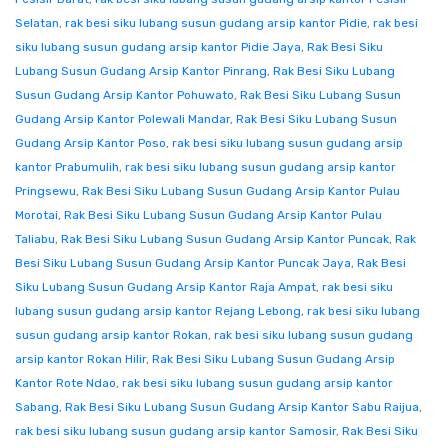
Selatan
,
rak besi siku lubang susun gudang arsip kantor Pidie
,
rak besi
siku lubang susun gudang arsip kantor Pidie Jaya
,
Rak Besi Siku
Lubang Susun Gudang Arsip Kantor Pinrang
,
Rak Besi Siku Lubang
Susun Gudang Arsip Kantor Pohuwato
,
Rak Besi Siku Lubang Susun
Gudang Arsip Kantor Polewali Mandar
,
Rak Besi Siku Lubang Susun
Gudang Arsip Kantor Poso
,
rak besi siku lubang susun gudang arsip
kantor Prabumulih
,
rak besi siku lubang susun gudang arsip kantor
Pringsewu
,
Rak Besi Siku Lubang Susun Gudang Arsip Kantor Pulau
Morotai
,
Rak Besi Siku Lubang Susun Gudang Arsip Kantor Pulau
Taliabu
,
Rak Besi Siku Lubang Susun Gudang Arsip Kantor Puncak
,
Rak
Besi Siku Lubang Susun Gudang Arsip Kantor Puncak Jaya
,
Rak Besi
Siku Lubang Susun Gudang Arsip Kantor Raja Ampat
,
rak besi siku
lubang susun gudang arsip kantor Rejang Lebong
,
rak besi siku lubang
susun gudang arsip kantor Rokan
,
rak besi siku lubang susun gudang
arsip kantor Rokan Hilir
,
Rak Besi Siku Lubang Susun Gudang Arsip
Kantor Rote Ndao
,
rak besi siku lubang susun gudang arsip kantor
Sabang
,
Rak Besi Siku Lubang Susun Gudang Arsip Kantor Sabu Raijua
,
rak besi siku lubang susun gudang arsip kantor Samosir
,
Rak Besi Siku