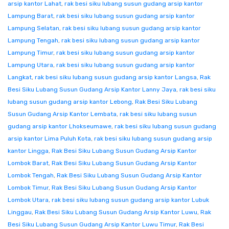
arsip kantor Lahat
,
rak besi siku lubang susun gudang arsip kantor
Lampung Barat
,
rak besi siku lubang susun gudang arsip kantor
Lampung Selatan
,
rak besi siku lubang susun gudang arsip kantor
Lampung Tengah
,
rak besi siku lubang susun gudang arsip kantor
Lampung Timur
,
rak besi siku lubang susun gudang arsip kantor
Lampung Utara
,
rak besi siku lubang susun gudang arsip kantor
Langkat
,
rak besi siku lubang susun gudang arsip kantor Langsa
,
Rak
Besi Siku Lubang Susun Gudang Arsip Kantor Lanny Jaya
,
rak besi siku
lubang susun gudang arsip kantor Lebong
,
Rak Besi Siku Lubang
Susun Gudang Arsip Kantor Lembata
,
rak besi siku lubang susun
gudang arsip kantor Lhokseumawe
,
rak besi siku lubang susun gudang
arsip kantor Lima Puluh Kota
,
rak besi siku lubang susun gudang arsip
kantor Lingga
,
Rak Besi Siku Lubang Susun Gudang Arsip Kantor
Lombok Barat
,
Rak Besi Siku Lubang Susun Gudang Arsip Kantor
Lombok Tengah
,
Rak Besi Siku Lubang Susun Gudang Arsip Kantor
Lombok Timur
,
Rak Besi Siku Lubang Susun Gudang Arsip Kantor
Lombok Utara
,
rak besi siku lubang susun gudang arsip kantor Lubuk
Linggau
,
Rak Besi Siku Lubang Susun Gudang Arsip Kantor Luwu
,
Rak
Besi Siku Lubang Susun Gudang Arsip Kantor Luwu Timur
,
Rak Besi