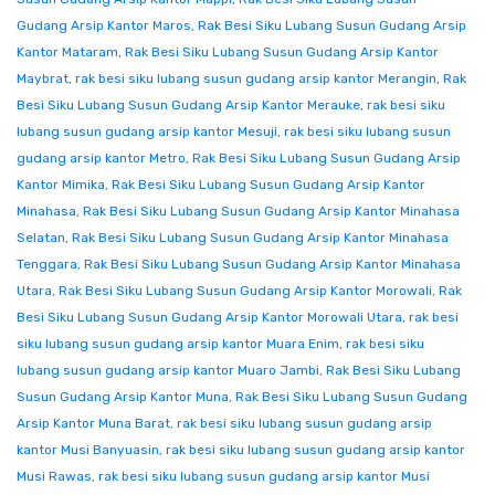
Gudang Arsip Kantor Maros
,
Rak Besi Siku Lubang Susun Gudang Arsip
Kantor Mataram
,
Rak Besi Siku Lubang Susun Gudang Arsip Kantor
Maybrat
,
rak besi siku lubang susun gudang arsip kantor Merangin
,
Rak
Besi Siku Lubang Susun Gudang Arsip Kantor Merauke
,
rak besi siku
lubang susun gudang arsip kantor Mesuji
,
rak besi siku lubang susun
gudang arsip kantor Metro
,
Rak Besi Siku Lubang Susun Gudang Arsip
Kantor Mimika
,
Rak Besi Siku Lubang Susun Gudang Arsip Kantor
Minahasa
,
Rak Besi Siku Lubang Susun Gudang Arsip Kantor Minahasa
Selatan
,
Rak Besi Siku Lubang Susun Gudang Arsip Kantor Minahasa
Tenggara
,
Rak Besi Siku Lubang Susun Gudang Arsip Kantor Minahasa
Utara
,
Rak Besi Siku Lubang Susun Gudang Arsip Kantor Morowali
,
Rak
Besi Siku Lubang Susun Gudang Arsip Kantor Morowali Utara
,
rak besi
siku lubang susun gudang arsip kantor Muara Enim
,
rak besi siku
lubang susun gudang arsip kantor Muaro Jambi
,
Rak Besi Siku Lubang
Susun Gudang Arsip Kantor Muna
,
Rak Besi Siku Lubang Susun Gudang
Arsip Kantor Muna Barat
,
rak besi siku lubang susun gudang arsip
kantor Musi Banyuasin
,
rak besi siku lubang susun gudang arsip kantor
Musi Rawas
,
rak besi siku lubang susun gudang arsip kantor Musi