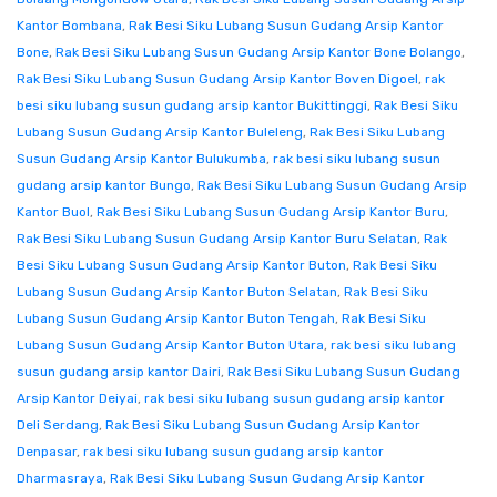
Kantor Bombana
,
Rak Besi Siku Lubang Susun Gudang Arsip Kantor
Bone
,
Rak Besi Siku Lubang Susun Gudang Arsip Kantor Bone Bolango
,
Rak Besi Siku Lubang Susun Gudang Arsip Kantor Boven Digoel
,
rak
besi siku lubang susun gudang arsip kantor Bukittinggi
,
Rak Besi Siku
Lubang Susun Gudang Arsip Kantor Buleleng
,
Rak Besi Siku Lubang
Susun Gudang Arsip Kantor Bulukumba
,
rak besi siku lubang susun
gudang arsip kantor Bungo
,
Rak Besi Siku Lubang Susun Gudang Arsip
Kantor Buol
,
Rak Besi Siku Lubang Susun Gudang Arsip Kantor Buru
,
Rak Besi Siku Lubang Susun Gudang Arsip Kantor Buru Selatan
,
Rak
Besi Siku Lubang Susun Gudang Arsip Kantor Buton
,
Rak Besi Siku
Lubang Susun Gudang Arsip Kantor Buton Selatan
,
Rak Besi Siku
Lubang Susun Gudang Arsip Kantor Buton Tengah
,
Rak Besi Siku
Lubang Susun Gudang Arsip Kantor Buton Utara
,
rak besi siku lubang
susun gudang arsip kantor Dairi
,
Rak Besi Siku Lubang Susun Gudang
Arsip Kantor Deiyai
,
rak besi siku lubang susun gudang arsip kantor
Deli Serdang
,
Rak Besi Siku Lubang Susun Gudang Arsip Kantor
Denpasar
,
rak besi siku lubang susun gudang arsip kantor
Dharmasraya
,
Rak Besi Siku Lubang Susun Gudang Arsip Kantor