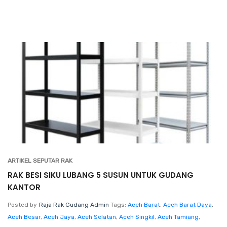
ARTIKEL SEPUTAR RAK
RAK BESI SIKU LUBANG 5 SUSUN UNTUK GUDANG
KANTOR
Posted by
Raja Rak Gudang Admin
Tags:
Aceh Barat
,
Aceh Barat Daya
,
Aceh Besar
,
Aceh Jaya
,
Aceh Selatan
,
Aceh Singkil
,
Aceh Tamiang
,