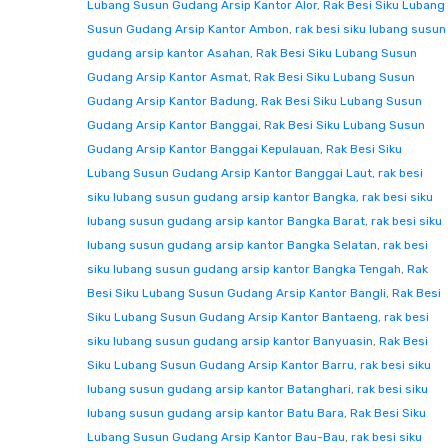
Lubang Susun Gudang Arsip Kantor Alor
,
Rak Besi Siku Lubang
Susun Gudang Arsip Kantor Ambon
,
rak besi siku lubang susun
gudang arsip kantor Asahan
,
Rak Besi Siku Lubang Susun
Gudang Arsip Kantor Asmat
,
Rak Besi Siku Lubang Susun
Gudang Arsip Kantor Badung
,
Rak Besi Siku Lubang Susun
Gudang Arsip Kantor Banggai
,
Rak Besi Siku Lubang Susun
Gudang Arsip Kantor Banggai Kepulauan
,
Rak Besi Siku
Lubang Susun Gudang Arsip Kantor Banggai Laut
,
rak besi
siku lubang susun gudang arsip kantor Bangka
,
rak besi siku
lubang susun gudang arsip kantor Bangka Barat
,
rak besi siku
lubang susun gudang arsip kantor Bangka Selatan
,
rak besi
siku lubang susun gudang arsip kantor Bangka Tengah
,
Rak
Besi Siku Lubang Susun Gudang Arsip Kantor Bangli
,
Rak Besi
Siku Lubang Susun Gudang Arsip Kantor Bantaeng
,
rak besi
siku lubang susun gudang arsip kantor Banyuasin
,
Rak Besi
Siku Lubang Susun Gudang Arsip Kantor Barru
,
rak besi siku
lubang susun gudang arsip kantor Batanghari
,
rak besi siku
lubang susun gudang arsip kantor Batu Bara
,
Rak Besi Siku
Lubang Susun Gudang Arsip Kantor Bau-Bau
,
rak besi siku