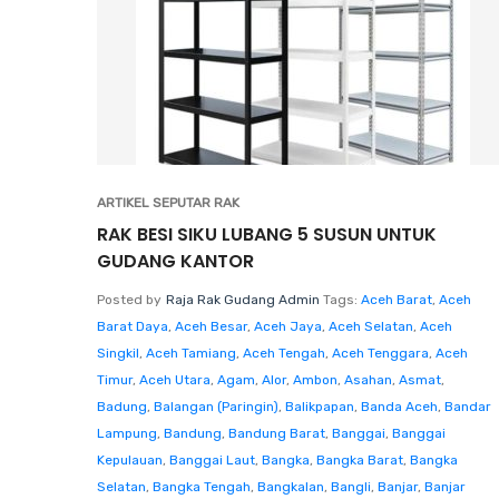
ARTIKEL SEPUTAR RAK
RAK BESI SIKU LUBANG 5 SUSUN UNTUK
GUDANG KANTOR
Posted by
Raja Rak Gudang Admin
Tags:
Aceh Barat
,
Aceh
Barat Daya
,
Aceh Besar
,
Aceh Jaya
,
Aceh Selatan
,
Aceh
Singkil
,
Aceh Tamiang
,
Aceh Tengah
,
Aceh Tenggara
,
Aceh
Timur
,
Aceh Utara
,
Agam
,
Alor
,
Ambon
,
Asahan
,
Asmat
,
Badung
,
Balangan (Paringin)
,
Balikpapan
,
Banda Aceh
,
Bandar
Lampung
,
Bandung
,
Bandung Barat
,
Banggai
,
Banggai
Kepulauan
,
Banggai Laut
,
Bangka
,
Bangka Barat
,
Bangka
Selatan
,
Bangka Tengah
,
Bangkalan
,
Bangli
,
Banjar
,
Banjar