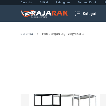
Beranda
Artikel
Pelanggan
Tentang Kami
H
Kategori
Beranda
Pos dengan tag “Yogyakarta”