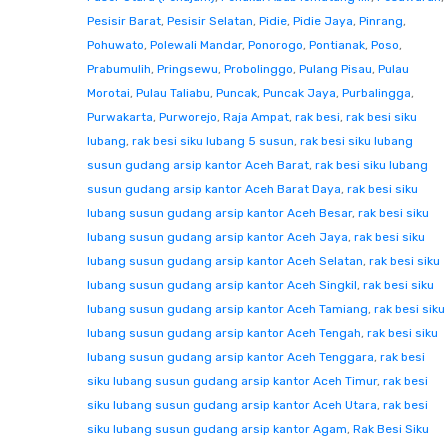
Pesisir Barat
,
Pesisir Selatan
,
Pidie
,
Pidie Jaya
,
Pinrang
,
Pohuwato
,
Polewali Mandar
,
Ponorogo
,
Pontianak
,
Poso
,
Prabumulih
,
Pringsewu
,
Probolinggo
,
Pulang Pisau
,
Pulau
Morotai
,
Pulau Taliabu
,
Puncak
,
Puncak Jaya
,
Purbalingga
,
Purwakarta
,
Purworejo
,
Raja Ampat
,
rak besi
,
rak besi siku
lubang
,
rak besi siku lubang 5 susun
,
rak besi siku lubang
susun gudang arsip kantor Aceh Barat
,
rak besi siku lubang
susun gudang arsip kantor Aceh Barat Daya
,
rak besi siku
lubang susun gudang arsip kantor Aceh Besar
,
rak besi siku
lubang susun gudang arsip kantor Aceh Jaya
,
rak besi siku
lubang susun gudang arsip kantor Aceh Selatan
,
rak besi siku
lubang susun gudang arsip kantor Aceh Singkil
,
rak besi siku
lubang susun gudang arsip kantor Aceh Tamiang
,
rak besi siku
lubang susun gudang arsip kantor Aceh Tengah
,
rak besi siku
lubang susun gudang arsip kantor Aceh Tenggara
,
rak besi
siku lubang susun gudang arsip kantor Aceh Timur
,
rak besi
siku lubang susun gudang arsip kantor Aceh Utara
,
rak besi
siku lubang susun gudang arsip kantor Agam
,
Rak Besi Siku