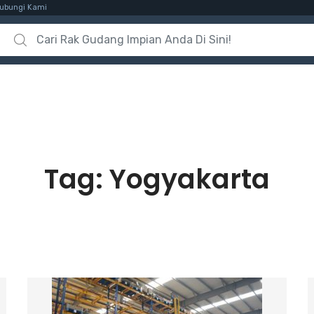
ubungi Kami
Search for:
Tag:
Yogyakarta