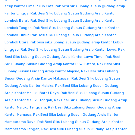
arsip kantor Lima Puluh Kota
,
rak besi siku lubang susun gudang arsip
kantor Lingga
,
Rak Besi Siku Lubang Susun Gudang Arsip Kantor
Lombok Barat
,
Rak Besi Siku Lubang Susun Gudang Arsip Kantor
Lombok Tengah
,
Rak Besi Siku Lubang Susun Gudang Arsip Kantor
Lombok Timur
,
Rak Besi Siku Lubang Susun Gudang Arsip Kantor
Lombok Utara
,
rak besi siku lubang susun gudang arsip kantor Lubuk
Linggau
,
Rak Besi Siku Lubang Susun Gudang Arsip Kantor Luwu
,
Rak
Besi Siku Lubang Susun Gudang Arsip Kantor Luwu Timur
,
Rak Besi
Siku Lubang Susun Gudang Arsip Kantor Luwu Utara
,
Rak Besi Siku
Lubang Susun Gudang Arsip Kantor Majene
,
Rak Besi Siku Lubang
Susun Gudang Arsip Kantor Makassar
,
Rak Besi Siku Lubang Susun
Gudang Arsip Kantor Malaka
,
Rak Besi Siku Lubang Susun Gudang
Arsip Kantor Maluku Barat Daya
,
Rak Besi Siku Lubang Susun Gudang
Arsip Kantor Maluku Tengah
,
Rak Besi Siku Lubang Susun Gudang Arsip
Kantor Maluku Tenggara
,
Rak Besi Siku Lubang Susun Gudang Arsip
Kantor Mamasa
,
Rak Besi Siku Lubang Susun Gudang Arsip Kantor
Mamberamo Raya
,
Rak Besi Siku Lubang Susun Gudang Arsip Kantor
Mamberamo Tengah
,
Rak Besi Siku Lubang Susun Gudang Arsip Kantor