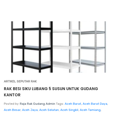
ARTIKEL SEPUTAR RAK
RAK BESI SIKU LUBANG 5 SUSUN UNTUK GUDANG
KANTOR
Posted by
Raja Rak Gudang Admin
Tags:
Aceh Barat
,
Aceh Barat Daya
,
Aceh Besar
,
Aceh Jaya
,
Aceh Selatan
,
Aceh Singkil
,
Aceh Tamiang
,