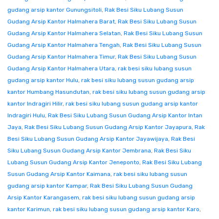
gudang arsip kantor Gunungsitoli
,
Rak Besi Siku Lubang Susun
Gudang Arsip Kantor Halmahera Barat
,
Rak Besi Siku Lubang Susun
Gudang Arsip Kantor Halmahera Selatan
,
Rak Besi Siku Lubang Susun
Gudang Arsip Kantor Halmahera Tengah
,
Rak Besi Siku Lubang Susun
Gudang Arsip Kantor Halmahera Timur
,
Rak Besi Siku Lubang Susun
Gudang Arsip Kantor Halmahera Utara
,
rak besi siku lubang susun
gudang arsip kantor Hulu
,
rak besi siku lubang susun gudang arsip
kantor Humbang Hasundutan
,
rak besi siku lubang susun gudang arsip
kantor Indragiri Hilir
,
rak besi siku lubang susun gudang arsip kantor
Indragiri Hulu
,
Rak Besi Siku Lubang Susun Gudang Arsip Kantor Intan
Jaya
,
Rak Besi Siku Lubang Susun Gudang Arsip Kantor Jayapura
,
Rak
Besi Siku Lubang Susun Gudang Arsip Kantor Jayawijaya
,
Rak Besi
Siku Lubang Susun Gudang Arsip Kantor Jembrana
,
Rak Besi Siku
Lubang Susun Gudang Arsip Kantor Jeneponto
,
Rak Besi Siku Lubang
Susun Gudang Arsip Kantor Kaimana
,
rak besi siku lubang susun
gudang arsip kantor Kampar
,
Rak Besi Siku Lubang Susun Gudang
Arsip Kantor Karangasem
,
rak besi siku lubang susun gudang arsip
kantor Karimun
,
rak besi siku lubang susun gudang arsip kantor Karo
,