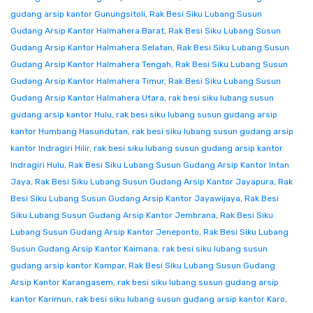
gudang arsip kantor Gunungsitoli
,
Rak Besi Siku Lubang Susun
Gudang Arsip Kantor Halmahera Barat
,
Rak Besi Siku Lubang Susun
Gudang Arsip Kantor Halmahera Selatan
,
Rak Besi Siku Lubang Susun
Gudang Arsip Kantor Halmahera Tengah
,
Rak Besi Siku Lubang Susun
Gudang Arsip Kantor Halmahera Timur
,
Rak Besi Siku Lubang Susun
Gudang Arsip Kantor Halmahera Utara
,
rak besi siku lubang susun
gudang arsip kantor Hulu
,
rak besi siku lubang susun gudang arsip
kantor Humbang Hasundutan
,
rak besi siku lubang susun gudang arsip
kantor Indragiri Hilir
,
rak besi siku lubang susun gudang arsip kantor
Indragiri Hulu
,
Rak Besi Siku Lubang Susun Gudang Arsip Kantor Intan
Jaya
,
Rak Besi Siku Lubang Susun Gudang Arsip Kantor Jayapura
,
Rak
Besi Siku Lubang Susun Gudang Arsip Kantor Jayawijaya
,
Rak Besi
Siku Lubang Susun Gudang Arsip Kantor Jembrana
,
Rak Besi Siku
Lubang Susun Gudang Arsip Kantor Jeneponto
,
Rak Besi Siku Lubang
Susun Gudang Arsip Kantor Kaimana
,
rak besi siku lubang susun
gudang arsip kantor Kampar
,
Rak Besi Siku Lubang Susun Gudang
Arsip Kantor Karangasem
,
rak besi siku lubang susun gudang arsip
kantor Karimun
,
rak besi siku lubang susun gudang arsip kantor Karo
,