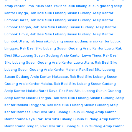
arsip kantor Lima Puluh Kota
,
rak besi siku lubang susun gudang arsip
kantor Lingga
,
Rak Besi Siku Lubang Susun Gudang Arsip Kantor
Lombok Barat
,
Rak Besi Siku Lubang Susun Gudang Arsip Kantor
Lombok Tengah
,
Rak Besi Siku Lubang Susun Gudang Arsip Kantor
Lombok Timur
,
Rak Besi Siku Lubang Susun Gudang Arsip Kantor
Lombok Utara
,
rak besi siku lubang susun gudang arsip kantor Lubuk
Linggau
,
Rak Besi Siku Lubang Susun Gudang Arsip Kantor Luwu
,
Rak
Besi Siku Lubang Susun Gudang Arsip Kantor Luwu Timur
,
Rak Besi
Siku Lubang Susun Gudang Arsip Kantor Luwu Utara
,
Rak Besi Siku
Lubang Susun Gudang Arsip Kantor Majene
,
Rak Besi Siku Lubang
Susun Gudang Arsip Kantor Makassar
,
Rak Besi Siku Lubang Susun
Gudang Arsip Kantor Malaka
,
Rak Besi Siku Lubang Susun Gudang
Arsip Kantor Maluku Barat Daya
,
Rak Besi Siku Lubang Susun Gudang
Arsip Kantor Maluku Tengah
,
Rak Besi Siku Lubang Susun Gudang Arsip
Kantor Maluku Tenggara
,
Rak Besi Siku Lubang Susun Gudang Arsip
Kantor Mamasa
,
Rak Besi Siku Lubang Susun Gudang Arsip Kantor
Mamberamo Raya
,
Rak Besi Siku Lubang Susun Gudang Arsip Kantor
Mamberamo Tengah
,
Rak Besi Siku Lubang Susun Gudang Arsip Kantor