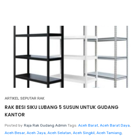
ARTIKEL SEPUTAR RAK
RAK BESI SIKU LUBANG 5 SUSUN UNTUK GUDANG
KANTOR
Posted by
Raja Rak Gudang Admin
Tags:
Aceh Barat
,
Aceh Barat Daya
,
Aceh Besar
,
Aceh Jaya
,
Aceh Selatan
,
Aceh Singkil
,
Aceh Tamiang
,