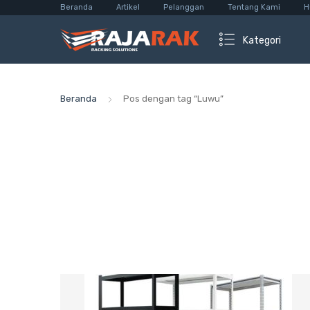
Beranda
Artikel
Pelanggan
Tentang Kami
H
Kategori
Beranda
Pos dengan tag “Luwu”