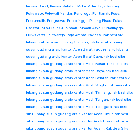
Pesisir Barat
,
Pesisir Selatan
,
Pidie
,
Pidie Jaya
,
Pinrang
,
Pohuwato
,
Polewali Mandar
,
Ponorogo
,
Pontianak
,
Poso
,
Prabumulih
,
Pringsewu
,
Probolinggo
,
Pulang Pisau
,
Pulau
Morotai
,
Pulau Taliabu
,
Puncak
,
Puncak Jaya
,
Purbalingga
,
Purwakarta
,
Purworejo
,
Raja Ampat
,
rak besi
,
rak besi siku
lubang
,
rak besi siku lubang 5 susun
,
rak besi siku lubang
susun gudang arsip kantor Aceh Barat
,
rak besi siku lubang
susun gudang arsip kantor Aceh Barat Daya
,
rak besi siku
lubang susun gudang arsip kantor Aceh Besar
,
rak besi siku
lubang susun gudang arsip kantor Aceh Jaya
,
rak besi siku
lubang susun gudang arsip kantor Aceh Selatan
,
rak besi siku
lubang susun gudang arsip kantor Aceh Singkil
,
rak besi siku
lubang susun gudang arsip kantor Aceh Tamiang
,
rak besi siku
lubang susun gudang arsip kantor Aceh Tengah
,
rak besi siku
lubang susun gudang arsip kantor Aceh Tenggara
,
rak besi
siku lubang susun gudang arsip kantor Aceh Timur
,
rak besi
siku lubang susun gudang arsip kantor Aceh Utara
,
rak besi
siku lubang susun gudang arsip kantor Agam
,
Rak Besi Siku