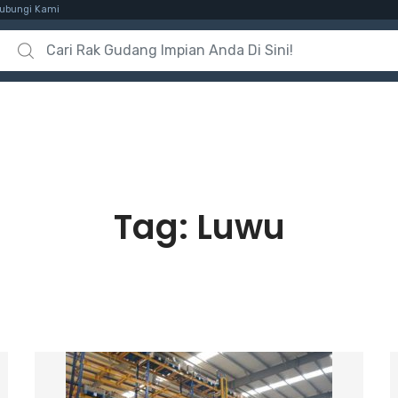
ubungi Kami
Search for:
Tag:
Luwu