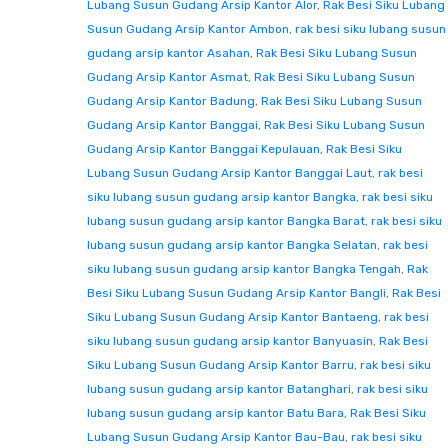
Lubang Susun Gudang Arsip Kantor Alor
,
Rak Besi Siku Lubang
Susun Gudang Arsip Kantor Ambon
,
rak besi siku lubang susun
gudang arsip kantor Asahan
,
Rak Besi Siku Lubang Susun
Gudang Arsip Kantor Asmat
,
Rak Besi Siku Lubang Susun
Gudang Arsip Kantor Badung
,
Rak Besi Siku Lubang Susun
Gudang Arsip Kantor Banggai
,
Rak Besi Siku Lubang Susun
Gudang Arsip Kantor Banggai Kepulauan
,
Rak Besi Siku
Lubang Susun Gudang Arsip Kantor Banggai Laut
,
rak besi
siku lubang susun gudang arsip kantor Bangka
,
rak besi siku
lubang susun gudang arsip kantor Bangka Barat
,
rak besi siku
lubang susun gudang arsip kantor Bangka Selatan
,
rak besi
siku lubang susun gudang arsip kantor Bangka Tengah
,
Rak
Besi Siku Lubang Susun Gudang Arsip Kantor Bangli
,
Rak Besi
Siku Lubang Susun Gudang Arsip Kantor Bantaeng
,
rak besi
siku lubang susun gudang arsip kantor Banyuasin
,
Rak Besi
Siku Lubang Susun Gudang Arsip Kantor Barru
,
rak besi siku
lubang susun gudang arsip kantor Batanghari
,
rak besi siku
lubang susun gudang arsip kantor Batu Bara
,
Rak Besi Siku
Lubang Susun Gudang Arsip Kantor Bau-Bau
,
rak besi siku