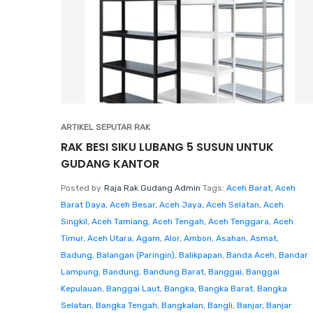
ARTIKEL SEPUTAR RAK
RAK BESI SIKU LUBANG 5 SUSUN UNTUK
GUDANG KANTOR
Posted by
Raja Rak Gudang Admin
Tags:
Aceh Barat
,
Aceh
Barat Daya
,
Aceh Besar
,
Aceh Jaya
,
Aceh Selatan
,
Aceh
Singkil
,
Aceh Tamiang
,
Aceh Tengah
,
Aceh Tenggara
,
Aceh
Timur
,
Aceh Utara
,
Agam
,
Alor
,
Ambon
,
Asahan
,
Asmat
,
Badung
,
Balangan (Paringin)
,
Balikpapan
,
Banda Aceh
,
Bandar
Lampung
,
Bandung
,
Bandung Barat
,
Banggai
,
Banggai
Kepulauan
,
Banggai Laut
,
Bangka
,
Bangka Barat
,
Bangka
Selatan
,
Bangka Tengah
,
Bangkalan
,
Bangli
,
Banjar
,
Banjar