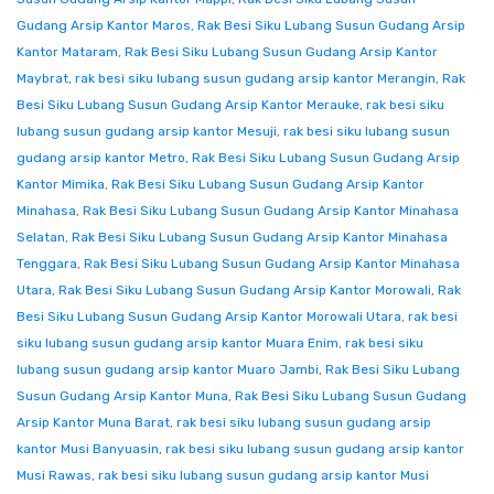
Gudang Arsip Kantor Maros
,
Rak Besi Siku Lubang Susun Gudang Arsip
Kantor Mataram
,
Rak Besi Siku Lubang Susun Gudang Arsip Kantor
Maybrat
,
rak besi siku lubang susun gudang arsip kantor Merangin
,
Rak
Besi Siku Lubang Susun Gudang Arsip Kantor Merauke
,
rak besi siku
lubang susun gudang arsip kantor Mesuji
,
rak besi siku lubang susun
gudang arsip kantor Metro
,
Rak Besi Siku Lubang Susun Gudang Arsip
Kantor Mimika
,
Rak Besi Siku Lubang Susun Gudang Arsip Kantor
Minahasa
,
Rak Besi Siku Lubang Susun Gudang Arsip Kantor Minahasa
Selatan
,
Rak Besi Siku Lubang Susun Gudang Arsip Kantor Minahasa
Tenggara
,
Rak Besi Siku Lubang Susun Gudang Arsip Kantor Minahasa
Utara
,
Rak Besi Siku Lubang Susun Gudang Arsip Kantor Morowali
,
Rak
Besi Siku Lubang Susun Gudang Arsip Kantor Morowali Utara
,
rak besi
siku lubang susun gudang arsip kantor Muara Enim
,
rak besi siku
lubang susun gudang arsip kantor Muaro Jambi
,
Rak Besi Siku Lubang
Susun Gudang Arsip Kantor Muna
,
Rak Besi Siku Lubang Susun Gudang
Arsip Kantor Muna Barat
,
rak besi siku lubang susun gudang arsip
kantor Musi Banyuasin
,
rak besi siku lubang susun gudang arsip kantor
Musi Rawas
,
rak besi siku lubang susun gudang arsip kantor Musi