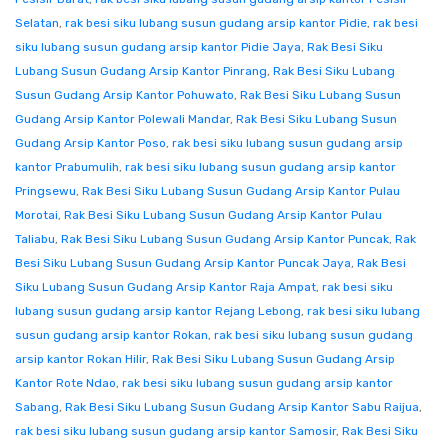
Selatan
,
rak besi siku lubang susun gudang arsip kantor Pidie
,
rak besi
siku lubang susun gudang arsip kantor Pidie Jaya
,
Rak Besi Siku
Lubang Susun Gudang Arsip Kantor Pinrang
,
Rak Besi Siku Lubang
Susun Gudang Arsip Kantor Pohuwato
,
Rak Besi Siku Lubang Susun
Gudang Arsip Kantor Polewali Mandar
,
Rak Besi Siku Lubang Susun
Gudang Arsip Kantor Poso
,
rak besi siku lubang susun gudang arsip
kantor Prabumulih
,
rak besi siku lubang susun gudang arsip kantor
Pringsewu
,
Rak Besi Siku Lubang Susun Gudang Arsip Kantor Pulau
Morotai
,
Rak Besi Siku Lubang Susun Gudang Arsip Kantor Pulau
Taliabu
,
Rak Besi Siku Lubang Susun Gudang Arsip Kantor Puncak
,
Rak
Besi Siku Lubang Susun Gudang Arsip Kantor Puncak Jaya
,
Rak Besi
Siku Lubang Susun Gudang Arsip Kantor Raja Ampat
,
rak besi siku
lubang susun gudang arsip kantor Rejang Lebong
,
rak besi siku lubang
susun gudang arsip kantor Rokan
,
rak besi siku lubang susun gudang
arsip kantor Rokan Hilir
,
Rak Besi Siku Lubang Susun Gudang Arsip
Kantor Rote Ndao
,
rak besi siku lubang susun gudang arsip kantor
Sabang
,
Rak Besi Siku Lubang Susun Gudang Arsip Kantor Sabu Raijua
,
rak besi siku lubang susun gudang arsip kantor Samosir
,
Rak Besi Siku