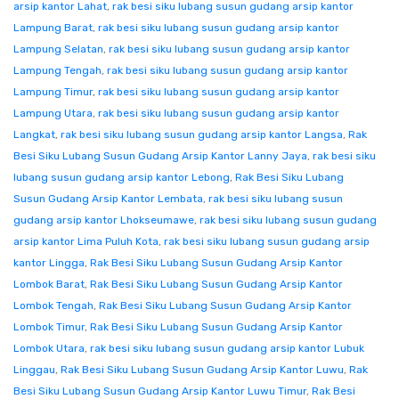
arsip kantor Lahat
,
rak besi siku lubang susun gudang arsip kantor
Lampung Barat
,
rak besi siku lubang susun gudang arsip kantor
Lampung Selatan
,
rak besi siku lubang susun gudang arsip kantor
Lampung Tengah
,
rak besi siku lubang susun gudang arsip kantor
Lampung Timur
,
rak besi siku lubang susun gudang arsip kantor
Lampung Utara
,
rak besi siku lubang susun gudang arsip kantor
Langkat
,
rak besi siku lubang susun gudang arsip kantor Langsa
,
Rak
Besi Siku Lubang Susun Gudang Arsip Kantor Lanny Jaya
,
rak besi siku
lubang susun gudang arsip kantor Lebong
,
Rak Besi Siku Lubang
Susun Gudang Arsip Kantor Lembata
,
rak besi siku lubang susun
gudang arsip kantor Lhokseumawe
,
rak besi siku lubang susun gudang
arsip kantor Lima Puluh Kota
,
rak besi siku lubang susun gudang arsip
kantor Lingga
,
Rak Besi Siku Lubang Susun Gudang Arsip Kantor
Lombok Barat
,
Rak Besi Siku Lubang Susun Gudang Arsip Kantor
Lombok Tengah
,
Rak Besi Siku Lubang Susun Gudang Arsip Kantor
Lombok Timur
,
Rak Besi Siku Lubang Susun Gudang Arsip Kantor
Lombok Utara
,
rak besi siku lubang susun gudang arsip kantor Lubuk
Linggau
,
Rak Besi Siku Lubang Susun Gudang Arsip Kantor Luwu
,
Rak
Besi Siku Lubang Susun Gudang Arsip Kantor Luwu Timur
,
Rak Besi