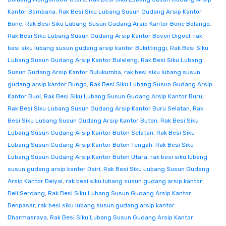
Kantor Bombana
,
Rak Besi Siku Lubang Susun Gudang Arsip Kantor
Bone
,
Rak Besi Siku Lubang Susun Gudang Arsip Kantor Bone Bolango
,
Rak Besi Siku Lubang Susun Gudang Arsip Kantor Boven Digoel
,
rak
besi siku lubang susun gudang arsip kantor Bukittinggi
,
Rak Besi Siku
Lubang Susun Gudang Arsip Kantor Buleleng
,
Rak Besi Siku Lubang
Susun Gudang Arsip Kantor Bulukumba
,
rak besi siku lubang susun
gudang arsip kantor Bungo
,
Rak Besi Siku Lubang Susun Gudang Arsip
Kantor Buol
,
Rak Besi Siku Lubang Susun Gudang Arsip Kantor Buru
,
Rak Besi Siku Lubang Susun Gudang Arsip Kantor Buru Selatan
,
Rak
Besi Siku Lubang Susun Gudang Arsip Kantor Buton
,
Rak Besi Siku
Lubang Susun Gudang Arsip Kantor Buton Selatan
,
Rak Besi Siku
Lubang Susun Gudang Arsip Kantor Buton Tengah
,
Rak Besi Siku
Lubang Susun Gudang Arsip Kantor Buton Utara
,
rak besi siku lubang
susun gudang arsip kantor Dairi
,
Rak Besi Siku Lubang Susun Gudang
Arsip Kantor Deiyai
,
rak besi siku lubang susun gudang arsip kantor
Deli Serdang
,
Rak Besi Siku Lubang Susun Gudang Arsip Kantor
Denpasar
,
rak besi siku lubang susun gudang arsip kantor
Dharmasraya
,
Rak Besi Siku Lubang Susun Gudang Arsip Kantor