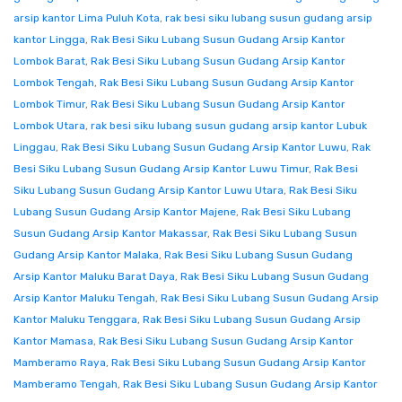
arsip kantor Lima Puluh Kota
,
rak besi siku lubang susun gudang arsip
kantor Lingga
,
Rak Besi Siku Lubang Susun Gudang Arsip Kantor
Lombok Barat
,
Rak Besi Siku Lubang Susun Gudang Arsip Kantor
Lombok Tengah
,
Rak Besi Siku Lubang Susun Gudang Arsip Kantor
Lombok Timur
,
Rak Besi Siku Lubang Susun Gudang Arsip Kantor
Lombok Utara
,
rak besi siku lubang susun gudang arsip kantor Lubuk
Linggau
,
Rak Besi Siku Lubang Susun Gudang Arsip Kantor Luwu
,
Rak
Besi Siku Lubang Susun Gudang Arsip Kantor Luwu Timur
,
Rak Besi
Siku Lubang Susun Gudang Arsip Kantor Luwu Utara
,
Rak Besi Siku
Lubang Susun Gudang Arsip Kantor Majene
,
Rak Besi Siku Lubang
Susun Gudang Arsip Kantor Makassar
,
Rak Besi Siku Lubang Susun
Gudang Arsip Kantor Malaka
,
Rak Besi Siku Lubang Susun Gudang
Arsip Kantor Maluku Barat Daya
,
Rak Besi Siku Lubang Susun Gudang
Arsip Kantor Maluku Tengah
,
Rak Besi Siku Lubang Susun Gudang Arsip
Kantor Maluku Tenggara
,
Rak Besi Siku Lubang Susun Gudang Arsip
Kantor Mamasa
,
Rak Besi Siku Lubang Susun Gudang Arsip Kantor
Mamberamo Raya
,
Rak Besi Siku Lubang Susun Gudang Arsip Kantor
Mamberamo Tengah
,
Rak Besi Siku Lubang Susun Gudang Arsip Kantor