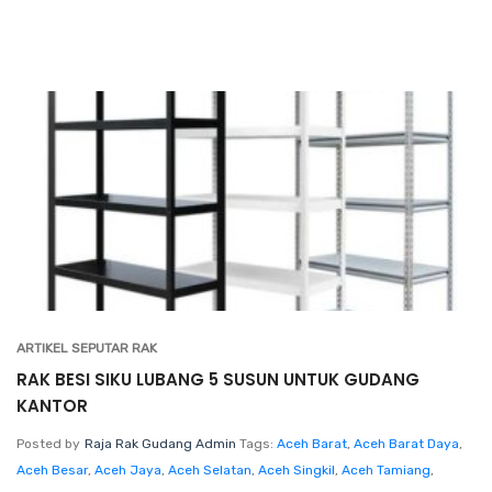
ARTIKEL SEPUTAR RAK
RAK BESI SIKU LUBANG 5 SUSUN UNTUK GUDANG
KANTOR
Posted by
Raja Rak Gudang Admin
Tags:
Aceh Barat
,
Aceh Barat Daya
,
Aceh Besar
,
Aceh Jaya
,
Aceh Selatan
,
Aceh Singkil
,
Aceh Tamiang
,