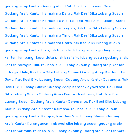
gudang arsip kantor Gunungsitoli
,
Rak Besi Siku Lubang Susun
Gudang Arsip Kantor Halmahera Barat
,
Rak Besi Siku Lubang Susun
Gudang Arsip Kantor Halmahera Selatan
,
Rak Besi Siku Lubang Susun
Gudang Arsip Kantor Halmahera Tengah
,
Rak Besi Siku Lubang Susun
Gudang Arsip Kantor Halmahera Timur
,
Rak Besi Siku Lubang Susun
Gudang Arsip Kantor Halmahera Utara
,
rak besi siku lubang susun
gudang arsip kantor Hulu
,
rak besi siku lubang susun gudang arsip
kantor Humbang Hasundutan
,
rak besi siku lubang susun gudang arsip
kantor Indragiri Hilir
,
rak besi siku lubang susun gudang arsip kantor
Indragiri Hulu
,
Rak Besi Siku Lubang Susun Gudang Arsip Kantor Intan
Jaya
,
Rak Besi Siku Lubang Susun Gudang Arsip Kantor Jayapura
,
Rak
Besi Siku Lubang Susun Gudang Arsip Kantor Jayawijaya
,
Rak Besi
Siku Lubang Susun Gudang Arsip Kantor Jembrana
,
Rak Besi Siku
Lubang Susun Gudang Arsip Kantor Jeneponto
,
Rak Besi Siku Lubang
Susun Gudang Arsip Kantor Kaimana
,
rak besi siku lubang susun
gudang arsip kantor Kampar
,
Rak Besi Siku Lubang Susun Gudang
Arsip Kantor Karangasem
,
rak besi siku lubang susun gudang arsip
kantor Karimun
,
rak besi siku lubang susun gudang arsip kantor Karo
,