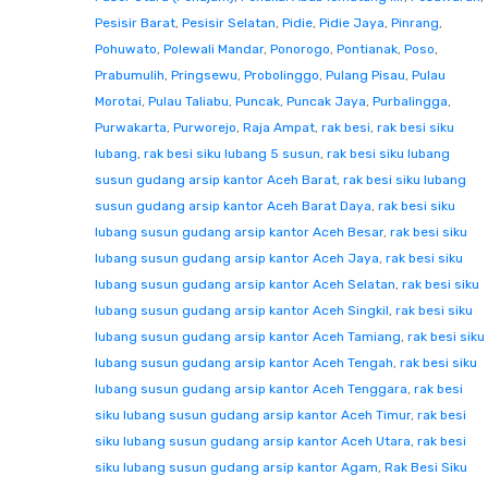
Pesisir Barat
,
Pesisir Selatan
,
Pidie
,
Pidie Jaya
,
Pinrang
,
Pohuwato
,
Polewali Mandar
,
Ponorogo
,
Pontianak
,
Poso
,
Prabumulih
,
Pringsewu
,
Probolinggo
,
Pulang Pisau
,
Pulau
Morotai
,
Pulau Taliabu
,
Puncak
,
Puncak Jaya
,
Purbalingga
,
Purwakarta
,
Purworejo
,
Raja Ampat
,
rak besi
,
rak besi siku
lubang
,
rak besi siku lubang 5 susun
,
rak besi siku lubang
susun gudang arsip kantor Aceh Barat
,
rak besi siku lubang
susun gudang arsip kantor Aceh Barat Daya
,
rak besi siku
lubang susun gudang arsip kantor Aceh Besar
,
rak besi siku
lubang susun gudang arsip kantor Aceh Jaya
,
rak besi siku
lubang susun gudang arsip kantor Aceh Selatan
,
rak besi siku
lubang susun gudang arsip kantor Aceh Singkil
,
rak besi siku
lubang susun gudang arsip kantor Aceh Tamiang
,
rak besi siku
lubang susun gudang arsip kantor Aceh Tengah
,
rak besi siku
lubang susun gudang arsip kantor Aceh Tenggara
,
rak besi
siku lubang susun gudang arsip kantor Aceh Timur
,
rak besi
siku lubang susun gudang arsip kantor Aceh Utara
,
rak besi
siku lubang susun gudang arsip kantor Agam
,
Rak Besi Siku