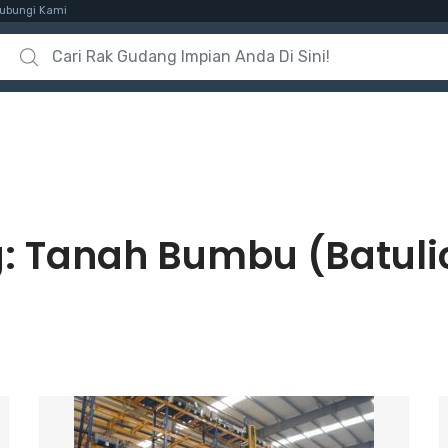
ubungi Kami
Search for:
g:
Tanah Bumbu (Batuli