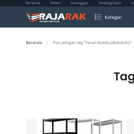
Beranda
Artikel
Pelanggan
Tentang Kami
H
Kategori
Beranda
Pos dengan tag “Tanah Bumbu (Batulicin)”
Ta