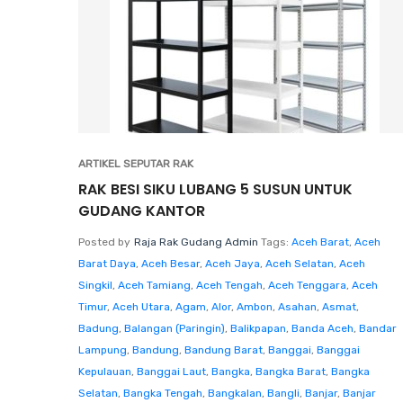
ARTIKEL SEPUTAR RAK
RAK BESI SIKU LUBANG 5 SUSUN UNTUK
GUDANG KANTOR
Posted by
Raja Rak Gudang Admin
Tags:
Aceh Barat
,
Aceh
Barat Daya
,
Aceh Besar
,
Aceh Jaya
,
Aceh Selatan
,
Aceh
Singkil
,
Aceh Tamiang
,
Aceh Tengah
,
Aceh Tenggara
,
Aceh
Timur
,
Aceh Utara
,
Agam
,
Alor
,
Ambon
,
Asahan
,
Asmat
,
Badung
,
Balangan (Paringin)
,
Balikpapan
,
Banda Aceh
,
Bandar
Lampung
,
Bandung
,
Bandung Barat
,
Banggai
,
Banggai
Kepulauan
,
Banggai Laut
,
Bangka
,
Bangka Barat
,
Bangka
Selatan
,
Bangka Tengah
,
Bangkalan
,
Bangli
,
Banjar
,
Banjar