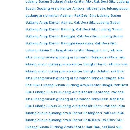
Lubang Susun Gudang Arsip Kantor Alor
,
Rak Besi Siku Lubang
Susun Gudang Arsip Kantor Ambon
,
rak besi siku lubang susun
gudang arsip kantor Asahan
,
Rak Besi Siku Lubang Susun
Gudang Arsip Kantor Asmat
,
Rak Besi Siku Lubang Susun
Gudang Arsip Kantor Badung
,
Rak Besi Siku Lubang Susun
Gudang Arsip Kantor Banggai
,
Rak Besi Siku Lubang Susun
Gudang Arsip Kantor Banggai Kepulauan
,
Rak Besi Siku
Lubang Susun Gudang Arsip Kantor Banggai Laut
,
rak besi
siku lubang susun gudang arsip kantor Bangka
,
rak besi siku
lubang susun gudang arsip kantor Bangka Barat
,
rak besi siku
lubang susun gudang arsip kantor Bangka Selatan
,
rak besi
siku lubang susun gudang arsip kantor Bangka Tengah
,
Rak
Besi Siku Lubang Susun Gudang Arsip Kantor Bangli
,
Rak Besi
Siku Lubang Susun Gudang Arsip Kantor Bantaeng
,
rak besi
siku lubang susun gudang arsip kantor Banyuasin
,
Rak Besi
Siku Lubang Susun Gudang Arsip Kantor Barru
,
rak besi siku
lubang susun gudang arsip kantor Batanghari
,
rak besi siku
lubang susun gudang arsip kantor Batu Bara
,
Rak Besi Siku
Lubang Susun Gudang Arsip Kantor Bau-Bau
,
rak besi siku