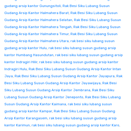
gudang arsip kantor Gunungsitoli
,
Rak Besi Siku Lubang Susun
Gudang Arsip Kantor Halmahera Barat
,
Rak Besi Siku Lubang Susun
Gudang Arsip Kantor Halmahera Selatan
,
Rak Besi Siku Lubang Susun
Gudang Arsip Kantor Halmahera Tengah
,
Rak Besi Siku Lubang Susun
Gudang Arsip Kantor Halmahera Timur
,
Rak Besi Siku Lubang Susun
Gudang Arsip Kantor Halmahera Utara
,
rak besi siku lubang susun
gudang arsip kantor Hulu
,
rak besi siku lubang susun gudang arsip
kantor Humbang Hasundutan
,
rak besi siku lubang susun gudang arsip
kantor Indragiri Hilir
,
rak besi siku lubang susun gudang arsip kantor
Indragiri Hulu
,
Rak Besi Siku Lubang Susun Gudang Arsip Kantor Intan
Jaya
,
Rak Besi Siku Lubang Susun Gudang Arsip Kantor Jayapura
,
Rak
Besi Siku Lubang Susun Gudang Arsip Kantor Jayawijaya
,
Rak Besi
Siku Lubang Susun Gudang Arsip Kantor Jembrana
,
Rak Besi Siku
Lubang Susun Gudang Arsip Kantor Jeneponto
,
Rak Besi Siku Lubang
Susun Gudang Arsip Kantor Kaimana
,
rak besi siku lubang susun
gudang arsip kantor Kampar
,
Rak Besi Siku Lubang Susun Gudang
Arsip Kantor Karangasem
,
rak besi siku lubang susun gudang arsip
kantor Karimun
,
rak besi siku lubang susun gudang arsip kantor Karo
,