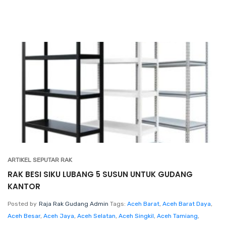
ARTIKEL SEPUTAR RAK
RAK BESI SIKU LUBANG 5 SUSUN UNTUK GUDANG
KANTOR
Posted by
Raja Rak Gudang Admin
Tags:
Aceh Barat
,
Aceh Barat Daya
,
Aceh Besar
,
Aceh Jaya
,
Aceh Selatan
,
Aceh Singkil
,
Aceh Tamiang
,