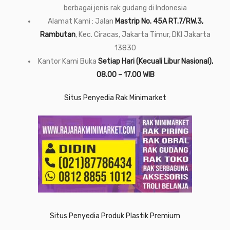
berbagai jenis rak gudang di Indonesia
Alamat Kami : Jalan
Mastrip No. 45A RT.7/RW.3,
Rambutan
, Kec. Ciracas, Jakarta Timur, DKI Jakarta
13830
Kantor Kami Buka
Setiap Hari (Kecuali Libur Nasional),
08.00 – 17.00 WIB
Situs Penyedia Rak Minimarket
Situs Penyedia Produk Plastik Premium