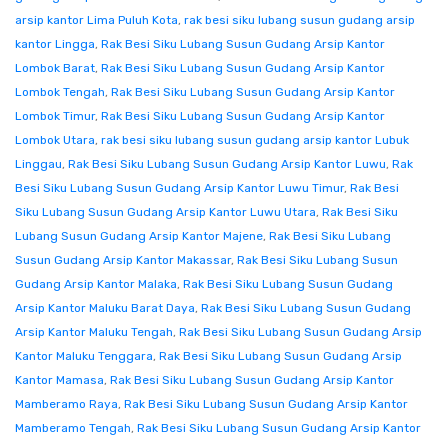
arsip kantor Lima Puluh Kota
,
rak besi siku lubang susun gudang arsip
kantor Lingga
,
Rak Besi Siku Lubang Susun Gudang Arsip Kantor
Lombok Barat
,
Rak Besi Siku Lubang Susun Gudang Arsip Kantor
Lombok Tengah
,
Rak Besi Siku Lubang Susun Gudang Arsip Kantor
Lombok Timur
,
Rak Besi Siku Lubang Susun Gudang Arsip Kantor
Lombok Utara
,
rak besi siku lubang susun gudang arsip kantor Lubuk
Linggau
,
Rak Besi Siku Lubang Susun Gudang Arsip Kantor Luwu
,
Rak
Besi Siku Lubang Susun Gudang Arsip Kantor Luwu Timur
,
Rak Besi
Siku Lubang Susun Gudang Arsip Kantor Luwu Utara
,
Rak Besi Siku
Lubang Susun Gudang Arsip Kantor Majene
,
Rak Besi Siku Lubang
Susun Gudang Arsip Kantor Makassar
,
Rak Besi Siku Lubang Susun
Gudang Arsip Kantor Malaka
,
Rak Besi Siku Lubang Susun Gudang
Arsip Kantor Maluku Barat Daya
,
Rak Besi Siku Lubang Susun Gudang
Arsip Kantor Maluku Tengah
,
Rak Besi Siku Lubang Susun Gudang Arsip
Kantor Maluku Tenggara
,
Rak Besi Siku Lubang Susun Gudang Arsip
Kantor Mamasa
,
Rak Besi Siku Lubang Susun Gudang Arsip Kantor
Mamberamo Raya
,
Rak Besi Siku Lubang Susun Gudang Arsip Kantor
Mamberamo Tengah
,
Rak Besi Siku Lubang Susun Gudang Arsip Kantor