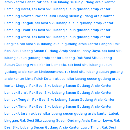
arsip kantor Lahat
,
rak besi siku lubang susun gudang arsip kantor
Lampung Barat
,
rak besi siku lubang susun gudang arsip kantor
Lampung Selatan
,
rak besi siku lubang susun gudang arsip kantor
Lampung Tengah
,
rak besi siku lubang susun gudang arsip kantor
Lampung Timur
,
rak besi siku lubang susun gudang arsip kantor
Lampung Utara
,
rak besi siku lubang susun gudang arsip kantor
Langkat
,
rak besi siku lubang susun gudang arsip kantor Langsa
,
Rak
Besi Siku Lubang Susun Gudang Arsip Kantor Lanny Jaya
,
rak besi siku
lubang susun gudang arsip kantor Lebong
,
Rak Besi Siku Lubang
Susun Gudang Arsip Kantor Lembata
,
rak besi siku lubang susun
gudang arsip kantor Lhokseumawe
,
rak besi siku lubang susun gudang
arsip kantor Lima Puluh Kota
,
rak besi siku lubang susun gudang arsip
kantor Lingga
,
Rak Besi Siku Lubang Susun Gudang Arsip Kantor
Lombok Barat
,
Rak Besi Siku Lubang Susun Gudang Arsip Kantor
Lombok Tengah
,
Rak Besi Siku Lubang Susun Gudang Arsip Kantor
Lombok Timur
,
Rak Besi Siku Lubang Susun Gudang Arsip Kantor
Lombok Utara
,
rak besi siku lubang susun gudang arsip kantor Lubuk
Linggau
,
Rak Besi Siku Lubang Susun Gudang Arsip Kantor Luwu
,
Rak
Besi Siku Lubang Susun Gudang Arsip Kantor Luwu Timur
,
Rak Besi