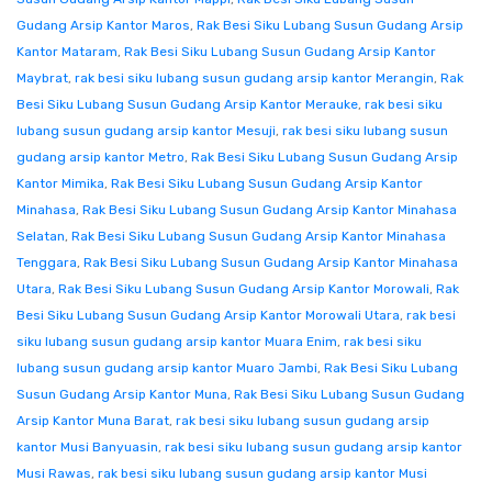
Gudang Arsip Kantor Maros
,
Rak Besi Siku Lubang Susun Gudang Arsip
Kantor Mataram
,
Rak Besi Siku Lubang Susun Gudang Arsip Kantor
Maybrat
,
rak besi siku lubang susun gudang arsip kantor Merangin
,
Rak
Besi Siku Lubang Susun Gudang Arsip Kantor Merauke
,
rak besi siku
lubang susun gudang arsip kantor Mesuji
,
rak besi siku lubang susun
gudang arsip kantor Metro
,
Rak Besi Siku Lubang Susun Gudang Arsip
Kantor Mimika
,
Rak Besi Siku Lubang Susun Gudang Arsip Kantor
Minahasa
,
Rak Besi Siku Lubang Susun Gudang Arsip Kantor Minahasa
Selatan
,
Rak Besi Siku Lubang Susun Gudang Arsip Kantor Minahasa
Tenggara
,
Rak Besi Siku Lubang Susun Gudang Arsip Kantor Minahasa
Utara
,
Rak Besi Siku Lubang Susun Gudang Arsip Kantor Morowali
,
Rak
Besi Siku Lubang Susun Gudang Arsip Kantor Morowali Utara
,
rak besi
siku lubang susun gudang arsip kantor Muara Enim
,
rak besi siku
lubang susun gudang arsip kantor Muaro Jambi
,
Rak Besi Siku Lubang
Susun Gudang Arsip Kantor Muna
,
Rak Besi Siku Lubang Susun Gudang
Arsip Kantor Muna Barat
,
rak besi siku lubang susun gudang arsip
kantor Musi Banyuasin
,
rak besi siku lubang susun gudang arsip kantor
Musi Rawas
,
rak besi siku lubang susun gudang arsip kantor Musi