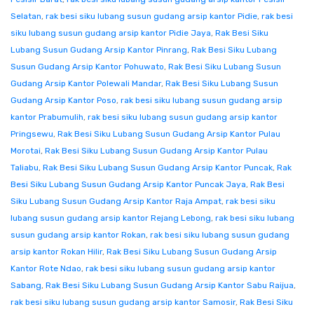
Selatan
,
rak besi siku lubang susun gudang arsip kantor Pidie
,
rak besi
siku lubang susun gudang arsip kantor Pidie Jaya
,
Rak Besi Siku
Lubang Susun Gudang Arsip Kantor Pinrang
,
Rak Besi Siku Lubang
Susun Gudang Arsip Kantor Pohuwato
,
Rak Besi Siku Lubang Susun
Gudang Arsip Kantor Polewali Mandar
,
Rak Besi Siku Lubang Susun
Gudang Arsip Kantor Poso
,
rak besi siku lubang susun gudang arsip
kantor Prabumulih
,
rak besi siku lubang susun gudang arsip kantor
Pringsewu
,
Rak Besi Siku Lubang Susun Gudang Arsip Kantor Pulau
Morotai
,
Rak Besi Siku Lubang Susun Gudang Arsip Kantor Pulau
Taliabu
,
Rak Besi Siku Lubang Susun Gudang Arsip Kantor Puncak
,
Rak
Besi Siku Lubang Susun Gudang Arsip Kantor Puncak Jaya
,
Rak Besi
Siku Lubang Susun Gudang Arsip Kantor Raja Ampat
,
rak besi siku
lubang susun gudang arsip kantor Rejang Lebong
,
rak besi siku lubang
susun gudang arsip kantor Rokan
,
rak besi siku lubang susun gudang
arsip kantor Rokan Hilir
,
Rak Besi Siku Lubang Susun Gudang Arsip
Kantor Rote Ndao
,
rak besi siku lubang susun gudang arsip kantor
Sabang
,
Rak Besi Siku Lubang Susun Gudang Arsip Kantor Sabu Raijua
,
rak besi siku lubang susun gudang arsip kantor Samosir
,
Rak Besi Siku