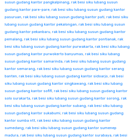
susun gudang kantor pangkalpinang
,
rak besi siku lubang susun
gudang kantor pare-pare
,
rak besi siku lubang susun gudang kantor
pasuruan
,
rak besi siku lubang susun gudang kantor pati
,
rak besi siku
lubang susun gudang kantor pekalongan
,
rak besi siku lubang susun
gudang kantor pekanbaru
,
rak besi siku lubang susun gudang kantor
pemalang
,
rak besi siku lubang susun gudang kantor pontianak
,
rak
besi siku lubang susun gudang kantor purwakarta
,
rak besi siku lubang
susun gudang kantor purwokerto banyumas
,
rak besi siku lubang
susun gudang kantor samarinda
,
rak besi siku lubang susun gudang
kantor semarang
,
rak besi siku lubang susun gudang kantor serang
banten
,
rak besi siku lubang susun gudang kantor sidoarjo
,
rak besi
siku lubang susun gudang kantor singkawang
,
rak besi siku lubang
susun gudang kantor sofifi
,
rak besi siku lubang susun gudang kantor
solo surakarta
,
rak besi siku lubang susun gudang kantor sorong
,
rak
besi siku lubang susun gudang kantor subang
,
rak besi siku lubang
susun gudang kantor sukabumi
,
rak besi siku lubang susun gudang
kantor sumba ntt
,
rak besi siku lubang susun gudang kantor
sumedang
,
rak besi siku lubang susun gudang kantor sumenep
madura
,
rak besi siku lubang susun gudang kantor surabaya
,
rak besi