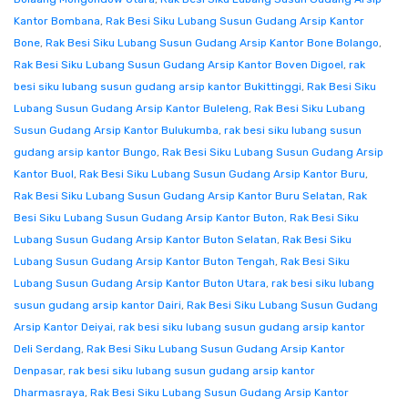
Kantor Bombana
,
Rak Besi Siku Lubang Susun Gudang Arsip Kantor
Bone
,
Rak Besi Siku Lubang Susun Gudang Arsip Kantor Bone Bolango
,
Rak Besi Siku Lubang Susun Gudang Arsip Kantor Boven Digoel
,
rak
besi siku lubang susun gudang arsip kantor Bukittinggi
,
Rak Besi Siku
Lubang Susun Gudang Arsip Kantor Buleleng
,
Rak Besi Siku Lubang
Susun Gudang Arsip Kantor Bulukumba
,
rak besi siku lubang susun
gudang arsip kantor Bungo
,
Rak Besi Siku Lubang Susun Gudang Arsip
Kantor Buol
,
Rak Besi Siku Lubang Susun Gudang Arsip Kantor Buru
,
Rak Besi Siku Lubang Susun Gudang Arsip Kantor Buru Selatan
,
Rak
Besi Siku Lubang Susun Gudang Arsip Kantor Buton
,
Rak Besi Siku
Lubang Susun Gudang Arsip Kantor Buton Selatan
,
Rak Besi Siku
Lubang Susun Gudang Arsip Kantor Buton Tengah
,
Rak Besi Siku
Lubang Susun Gudang Arsip Kantor Buton Utara
,
rak besi siku lubang
susun gudang arsip kantor Dairi
,
Rak Besi Siku Lubang Susun Gudang
Arsip Kantor Deiyai
,
rak besi siku lubang susun gudang arsip kantor
Deli Serdang
,
Rak Besi Siku Lubang Susun Gudang Arsip Kantor
Denpasar
,
rak besi siku lubang susun gudang arsip kantor
Dharmasraya
,
Rak Besi Siku Lubang Susun Gudang Arsip Kantor