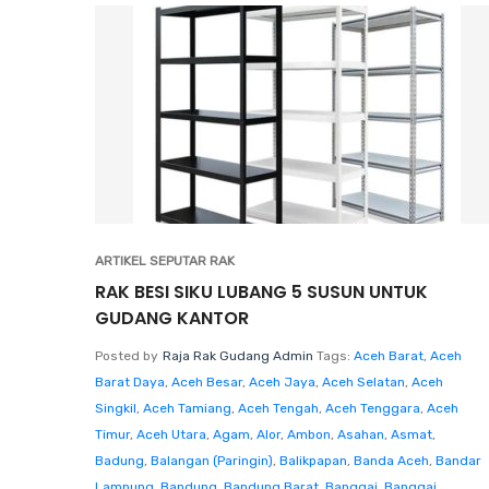
ARTIKEL SEPUTAR RAK
RAK BESI SIKU LUBANG 5 SUSUN UNTUK
GUDANG KANTOR
Posted by
Raja Rak Gudang Admin
Tags:
Aceh Barat
,
Aceh
Barat Daya
,
Aceh Besar
,
Aceh Jaya
,
Aceh Selatan
,
Aceh
Singkil
,
Aceh Tamiang
,
Aceh Tengah
,
Aceh Tenggara
,
Aceh
Timur
,
Aceh Utara
,
Agam
,
Alor
,
Ambon
,
Asahan
,
Asmat
,
Badung
,
Balangan (Paringin)
,
Balikpapan
,
Banda Aceh
,
Bandar
Lampung
,
Bandung
,
Bandung Barat
,
Banggai
,
Banggai