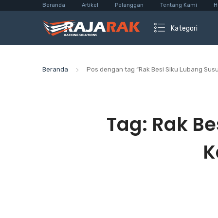
Beranda
Artikel
Pelanggan
Tentang Kami
H
Kategori
Beranda
Pos dengan tag “Rak Besi Siku Lubang Sus
Tag:
Rak Be
K