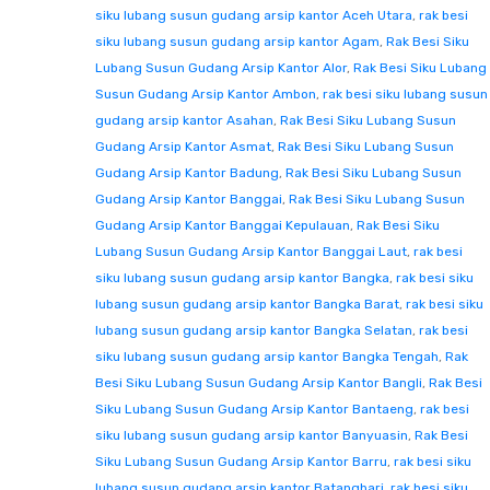
siku lubang susun gudang arsip kantor Aceh Utara
,
rak besi
siku lubang susun gudang arsip kantor Agam
,
Rak Besi Siku
Lubang Susun Gudang Arsip Kantor Alor
,
Rak Besi Siku Lubang
Susun Gudang Arsip Kantor Ambon
,
rak besi siku lubang susun
gudang arsip kantor Asahan
,
Rak Besi Siku Lubang Susun
Gudang Arsip Kantor Asmat
,
Rak Besi Siku Lubang Susun
Gudang Arsip Kantor Badung
,
Rak Besi Siku Lubang Susun
Gudang Arsip Kantor Banggai
,
Rak Besi Siku Lubang Susun
Gudang Arsip Kantor Banggai Kepulauan
,
Rak Besi Siku
Lubang Susun Gudang Arsip Kantor Banggai Laut
,
rak besi
siku lubang susun gudang arsip kantor Bangka
,
rak besi siku
lubang susun gudang arsip kantor Bangka Barat
,
rak besi siku
lubang susun gudang arsip kantor Bangka Selatan
,
rak besi
siku lubang susun gudang arsip kantor Bangka Tengah
,
Rak
Besi Siku Lubang Susun Gudang Arsip Kantor Bangli
,
Rak Besi
Siku Lubang Susun Gudang Arsip Kantor Bantaeng
,
rak besi
siku lubang susun gudang arsip kantor Banyuasin
,
Rak Besi
Siku Lubang Susun Gudang Arsip Kantor Barru
,
rak besi siku
lubang susun gudang arsip kantor Batanghari
,
rak besi siku