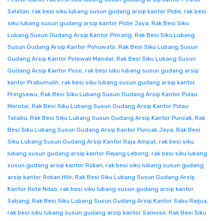
Selatan
,
rak besi siku lubang susun gudang arsip kantor Pidie
,
rak besi
siku lubang susun gudang arsip kantor Pidie Jaya
,
Rak Besi Siku
Lubang Susun Gudang Arsip Kantor Pinrang
,
Rak Besi Siku Lubang
Susun Gudang Arsip Kantor Pohuwato
,
Rak Besi Siku Lubang Susun
Gudang Arsip Kantor Polewali Mandar
,
Rak Besi Siku Lubang Susun
Gudang Arsip Kantor Poso
,
rak besi siku lubang susun gudang arsip
kantor Prabumulih
,
rak besi siku lubang susun gudang arsip kantor
Pringsewu
,
Rak Besi Siku Lubang Susun Gudang Arsip Kantor Pulau
Morotai
,
Rak Besi Siku Lubang Susun Gudang Arsip Kantor Pulau
Taliabu
,
Rak Besi Siku Lubang Susun Gudang Arsip Kantor Puncak
,
Rak
Besi Siku Lubang Susun Gudang Arsip Kantor Puncak Jaya
,
Rak Besi
Siku Lubang Susun Gudang Arsip Kantor Raja Ampat
,
rak besi siku
lubang susun gudang arsip kantor Rejang Lebong
,
rak besi siku lubang
susun gudang arsip kantor Rokan
,
rak besi siku lubang susun gudang
arsip kantor Rokan Hilir
,
Rak Besi Siku Lubang Susun Gudang Arsip
Kantor Rote Ndao
,
rak besi siku lubang susun gudang arsip kantor
Sabang
,
Rak Besi Siku Lubang Susun Gudang Arsip Kantor Sabu Raijua
,
rak besi siku lubang susun gudang arsip kantor Samosir
,
Rak Besi Siku