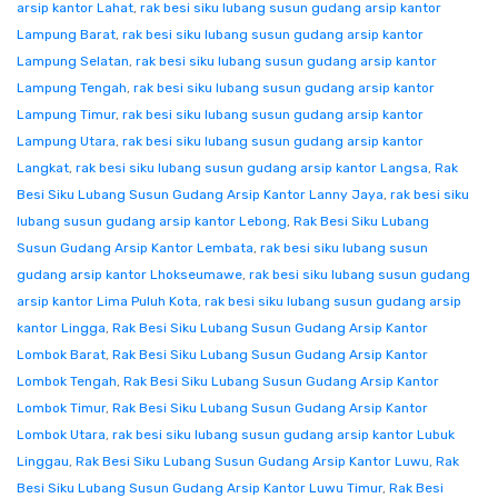
arsip kantor Lahat
,
rak besi siku lubang susun gudang arsip kantor
Lampung Barat
,
rak besi siku lubang susun gudang arsip kantor
Lampung Selatan
,
rak besi siku lubang susun gudang arsip kantor
Lampung Tengah
,
rak besi siku lubang susun gudang arsip kantor
Lampung Timur
,
rak besi siku lubang susun gudang arsip kantor
Lampung Utara
,
rak besi siku lubang susun gudang arsip kantor
Langkat
,
rak besi siku lubang susun gudang arsip kantor Langsa
,
Rak
Besi Siku Lubang Susun Gudang Arsip Kantor Lanny Jaya
,
rak besi siku
lubang susun gudang arsip kantor Lebong
,
Rak Besi Siku Lubang
Susun Gudang Arsip Kantor Lembata
,
rak besi siku lubang susun
gudang arsip kantor Lhokseumawe
,
rak besi siku lubang susun gudang
arsip kantor Lima Puluh Kota
,
rak besi siku lubang susun gudang arsip
kantor Lingga
,
Rak Besi Siku Lubang Susun Gudang Arsip Kantor
Lombok Barat
,
Rak Besi Siku Lubang Susun Gudang Arsip Kantor
Lombok Tengah
,
Rak Besi Siku Lubang Susun Gudang Arsip Kantor
Lombok Timur
,
Rak Besi Siku Lubang Susun Gudang Arsip Kantor
Lombok Utara
,
rak besi siku lubang susun gudang arsip kantor Lubuk
Linggau
,
Rak Besi Siku Lubang Susun Gudang Arsip Kantor Luwu
,
Rak
Besi Siku Lubang Susun Gudang Arsip Kantor Luwu Timur
,
Rak Besi