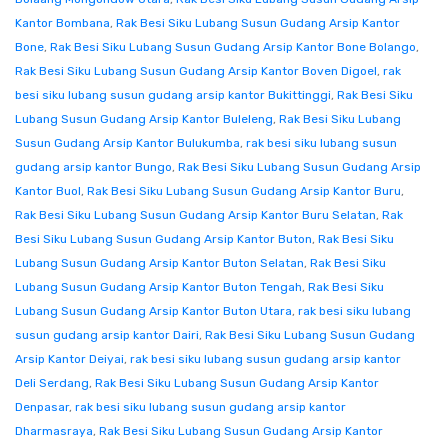
Kantor Bombana
,
Rak Besi Siku Lubang Susun Gudang Arsip Kantor
Bone
,
Rak Besi Siku Lubang Susun Gudang Arsip Kantor Bone Bolango
,
Rak Besi Siku Lubang Susun Gudang Arsip Kantor Boven Digoel
,
rak
besi siku lubang susun gudang arsip kantor Bukittinggi
,
Rak Besi Siku
Lubang Susun Gudang Arsip Kantor Buleleng
,
Rak Besi Siku Lubang
Susun Gudang Arsip Kantor Bulukumba
,
rak besi siku lubang susun
gudang arsip kantor Bungo
,
Rak Besi Siku Lubang Susun Gudang Arsip
Kantor Buol
,
Rak Besi Siku Lubang Susun Gudang Arsip Kantor Buru
,
Rak Besi Siku Lubang Susun Gudang Arsip Kantor Buru Selatan
,
Rak
Besi Siku Lubang Susun Gudang Arsip Kantor Buton
,
Rak Besi Siku
Lubang Susun Gudang Arsip Kantor Buton Selatan
,
Rak Besi Siku
Lubang Susun Gudang Arsip Kantor Buton Tengah
,
Rak Besi Siku
Lubang Susun Gudang Arsip Kantor Buton Utara
,
rak besi siku lubang
susun gudang arsip kantor Dairi
,
Rak Besi Siku Lubang Susun Gudang
Arsip Kantor Deiyai
,
rak besi siku lubang susun gudang arsip kantor
Deli Serdang
,
Rak Besi Siku Lubang Susun Gudang Arsip Kantor
Denpasar
,
rak besi siku lubang susun gudang arsip kantor
Dharmasraya
,
Rak Besi Siku Lubang Susun Gudang Arsip Kantor