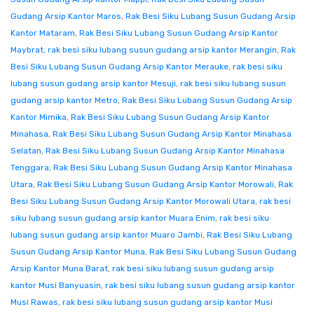
Gudang Arsip Kantor Maros
,
Rak Besi Siku Lubang Susun Gudang Arsip
Kantor Mataram
,
Rak Besi Siku Lubang Susun Gudang Arsip Kantor
Maybrat
,
rak besi siku lubang susun gudang arsip kantor Merangin
,
Rak
Besi Siku Lubang Susun Gudang Arsip Kantor Merauke
,
rak besi siku
lubang susun gudang arsip kantor Mesuji
,
rak besi siku lubang susun
gudang arsip kantor Metro
,
Rak Besi Siku Lubang Susun Gudang Arsip
Kantor Mimika
,
Rak Besi Siku Lubang Susun Gudang Arsip Kantor
Minahasa
,
Rak Besi Siku Lubang Susun Gudang Arsip Kantor Minahasa
Selatan
,
Rak Besi Siku Lubang Susun Gudang Arsip Kantor Minahasa
Tenggara
,
Rak Besi Siku Lubang Susun Gudang Arsip Kantor Minahasa
Utara
,
Rak Besi Siku Lubang Susun Gudang Arsip Kantor Morowali
,
Rak
Besi Siku Lubang Susun Gudang Arsip Kantor Morowali Utara
,
rak besi
siku lubang susun gudang arsip kantor Muara Enim
,
rak besi siku
lubang susun gudang arsip kantor Muaro Jambi
,
Rak Besi Siku Lubang
Susun Gudang Arsip Kantor Muna
,
Rak Besi Siku Lubang Susun Gudang
Arsip Kantor Muna Barat
,
rak besi siku lubang susun gudang arsip
kantor Musi Banyuasin
,
rak besi siku lubang susun gudang arsip kantor
Musi Rawas
,
rak besi siku lubang susun gudang arsip kantor Musi