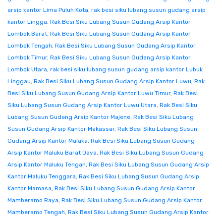
arsip kantor Lima Puluh Kota
,
rak besi siku lubang susun gudang arsip
kantor Lingga
,
Rak Besi Siku Lubang Susun Gudang Arsip Kantor
Lombok Barat
,
Rak Besi Siku Lubang Susun Gudang Arsip Kantor
Lombok Tengah
,
Rak Besi Siku Lubang Susun Gudang Arsip Kantor
Lombok Timur
,
Rak Besi Siku Lubang Susun Gudang Arsip Kantor
Lombok Utara
,
rak besi siku lubang susun gudang arsip kantor Lubuk
Linggau
,
Rak Besi Siku Lubang Susun Gudang Arsip Kantor Luwu
,
Rak
Besi Siku Lubang Susun Gudang Arsip Kantor Luwu Timur
,
Rak Besi
Siku Lubang Susun Gudang Arsip Kantor Luwu Utara
,
Rak Besi Siku
Lubang Susun Gudang Arsip Kantor Majene
,
Rak Besi Siku Lubang
Susun Gudang Arsip Kantor Makassar
,
Rak Besi Siku Lubang Susun
Gudang Arsip Kantor Malaka
,
Rak Besi Siku Lubang Susun Gudang
Arsip Kantor Maluku Barat Daya
,
Rak Besi Siku Lubang Susun Gudang
Arsip Kantor Maluku Tengah
,
Rak Besi Siku Lubang Susun Gudang Arsip
Kantor Maluku Tenggara
,
Rak Besi Siku Lubang Susun Gudang Arsip
Kantor Mamasa
,
Rak Besi Siku Lubang Susun Gudang Arsip Kantor
Mamberamo Raya
,
Rak Besi Siku Lubang Susun Gudang Arsip Kantor
Mamberamo Tengah
,
Rak Besi Siku Lubang Susun Gudang Arsip Kantor