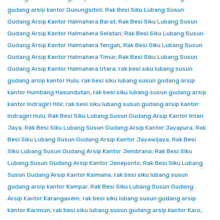
gudang arsip kantor Gunungsitoli
,
Rak Besi Siku Lubang Susun
Gudang Arsip Kantor Halmahera Barat
,
Rak Besi Siku Lubang Susun
Gudang Arsip Kantor Halmahera Selatan
,
Rak Besi Siku Lubang Susun
Gudang Arsip Kantor Halmahera Tengah
,
Rak Besi Siku Lubang Susun
Gudang Arsip Kantor Halmahera Timur
,
Rak Besi Siku Lubang Susun
Gudang Arsip Kantor Halmahera Utara
,
rak besi siku lubang susun
gudang arsip kantor Hulu
,
rak besi siku lubang susun gudang arsip
kantor Humbang Hasundutan
,
rak besi siku lubang susun gudang arsip
kantor Indragiri Hilir
,
rak besi siku lubang susun gudang arsip kantor
Indragiri Hulu
,
Rak Besi Siku Lubang Susun Gudang Arsip Kantor Intan
Jaya
,
Rak Besi Siku Lubang Susun Gudang Arsip Kantor Jayapura
,
Rak
Besi Siku Lubang Susun Gudang Arsip Kantor Jayawijaya
,
Rak Besi
Siku Lubang Susun Gudang Arsip Kantor Jembrana
,
Rak Besi Siku
Lubang Susun Gudang Arsip Kantor Jeneponto
,
Rak Besi Siku Lubang
Susun Gudang Arsip Kantor Kaimana
,
rak besi siku lubang susun
gudang arsip kantor Kampar
,
Rak Besi Siku Lubang Susun Gudang
Arsip Kantor Karangasem
,
rak besi siku lubang susun gudang arsip
kantor Karimun
,
rak besi siku lubang susun gudang arsip kantor Karo
,