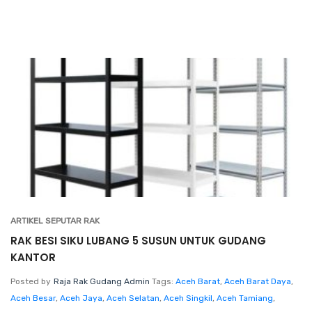
ARTIKEL SEPUTAR RAK
RAK BESI SIKU LUBANG 5 SUSUN UNTUK GUDANG
KANTOR
Posted by
Raja Rak Gudang Admin
Tags:
Aceh Barat
,
Aceh Barat Daya
,
Aceh Besar
,
Aceh Jaya
,
Aceh Selatan
,
Aceh Singkil
,
Aceh Tamiang
,