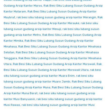
Gudang Arsip Kantor Maros
,
Rak Besi Siku Lubang Susun Gudang Arsip
Kantor Mataram
,
Rak Besi Siku Lubang Susun Gudang Arsip Kantor
Maybrat
,
rak besi siku lubang susun gudang arsip kantor Merangin
,
Rak
Besi Siku Lubang Susun Gudang Arsip Kantor Merauke
,
rak besi siku
lubang susun gudang arsip kantor Mesuji
,
rak besi siku lubang susun
gudang arsip kantor Metro
,
Rak Besi Siku Lubang Susun Gudang Arsip
Kantor Mimika
,
Rak Besi Siku Lubang Susun Gudang Arsip Kantor
Minahasa
,
Rak Besi Siku Lubang Susun Gudang Arsip Kantor Minahasa
Selatan
,
Rak Besi Siku Lubang Susun Gudang Arsip Kantor Minahasa
Tenggara
,
Rak Besi Siku Lubang Susun Gudang Arsip Kantor Minahasa
Utara
,
Rak Besi Siku Lubang Susun Gudang Arsip Kantor Morowali
,
Rak
Besi Siku Lubang Susun Gudang Arsip Kantor Morowali Utara
,
rak besi
siku lubang susun gudang arsip kantor Muara Enim
,
rak besi siku
lubang susun gudang arsip kantor Muaro Jambi
,
Rak Besi Siku Lubang
Susun Gudang Arsip Kantor Muna
,
Rak Besi Siku Lubang Susun Gudang
Arsip Kantor Muna Barat
,
rak besi siku lubang susun gudang arsip
kantor Musi Banyuasin
,
rak besi siku lubang susun gudang arsip kantor
Musi Rawas
,
rak besi siku lubang susun gudang arsip kantor Musi