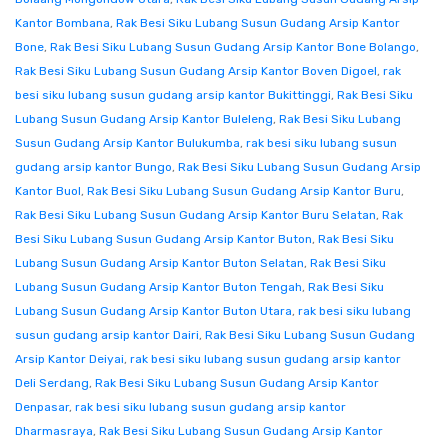
Kantor Bombana
,
Rak Besi Siku Lubang Susun Gudang Arsip Kantor
Bone
,
Rak Besi Siku Lubang Susun Gudang Arsip Kantor Bone Bolango
,
Rak Besi Siku Lubang Susun Gudang Arsip Kantor Boven Digoel
,
rak
besi siku lubang susun gudang arsip kantor Bukittinggi
,
Rak Besi Siku
Lubang Susun Gudang Arsip Kantor Buleleng
,
Rak Besi Siku Lubang
Susun Gudang Arsip Kantor Bulukumba
,
rak besi siku lubang susun
gudang arsip kantor Bungo
,
Rak Besi Siku Lubang Susun Gudang Arsip
Kantor Buol
,
Rak Besi Siku Lubang Susun Gudang Arsip Kantor Buru
,
Rak Besi Siku Lubang Susun Gudang Arsip Kantor Buru Selatan
,
Rak
Besi Siku Lubang Susun Gudang Arsip Kantor Buton
,
Rak Besi Siku
Lubang Susun Gudang Arsip Kantor Buton Selatan
,
Rak Besi Siku
Lubang Susun Gudang Arsip Kantor Buton Tengah
,
Rak Besi Siku
Lubang Susun Gudang Arsip Kantor Buton Utara
,
rak besi siku lubang
susun gudang arsip kantor Dairi
,
Rak Besi Siku Lubang Susun Gudang
Arsip Kantor Deiyai
,
rak besi siku lubang susun gudang arsip kantor
Deli Serdang
,
Rak Besi Siku Lubang Susun Gudang Arsip Kantor
Denpasar
,
rak besi siku lubang susun gudang arsip kantor
Dharmasraya
,
Rak Besi Siku Lubang Susun Gudang Arsip Kantor