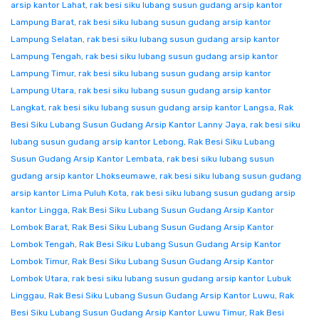
arsip kantor Lahat
,
rak besi siku lubang susun gudang arsip kantor
Lampung Barat
,
rak besi siku lubang susun gudang arsip kantor
Lampung Selatan
,
rak besi siku lubang susun gudang arsip kantor
Lampung Tengah
,
rak besi siku lubang susun gudang arsip kantor
Lampung Timur
,
rak besi siku lubang susun gudang arsip kantor
Lampung Utara
,
rak besi siku lubang susun gudang arsip kantor
Langkat
,
rak besi siku lubang susun gudang arsip kantor Langsa
,
Rak
Besi Siku Lubang Susun Gudang Arsip Kantor Lanny Jaya
,
rak besi siku
lubang susun gudang arsip kantor Lebong
,
Rak Besi Siku Lubang
Susun Gudang Arsip Kantor Lembata
,
rak besi siku lubang susun
gudang arsip kantor Lhokseumawe
,
rak besi siku lubang susun gudang
arsip kantor Lima Puluh Kota
,
rak besi siku lubang susun gudang arsip
kantor Lingga
,
Rak Besi Siku Lubang Susun Gudang Arsip Kantor
Lombok Barat
,
Rak Besi Siku Lubang Susun Gudang Arsip Kantor
Lombok Tengah
,
Rak Besi Siku Lubang Susun Gudang Arsip Kantor
Lombok Timur
,
Rak Besi Siku Lubang Susun Gudang Arsip Kantor
Lombok Utara
,
rak besi siku lubang susun gudang arsip kantor Lubuk
Linggau
,
Rak Besi Siku Lubang Susun Gudang Arsip Kantor Luwu
,
Rak
Besi Siku Lubang Susun Gudang Arsip Kantor Luwu Timur
,
Rak Besi