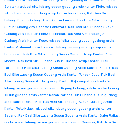
Selatan
,
rak besi siku lubang susun gudang arsip kantor Pidie
,
rak besi
siku lubang susun gudang arsip kantor Pidie Jaya
,
Rak Besi Siku
Lubang Susun Gudang Arsip Kantor Pinrang
,
Rak Besi Siku Lubang
Susun Gudang Arsip Kantor Pohuwato
,
Rak Besi Siku Lubang Susun
Gudang Arsip Kantor Polewali Mandar
,
Rak Besi Siku Lubang Susun
Gudang Arsip Kantor Poso
,
rak besi siku lubang susun gudang arsip
kantor Prabumulih
,
rak besi siku lubang susun gudang arsip kantor
Pringsewu
,
Rak Besi Siku Lubang Susun Gudang Arsip Kantor Pulau
Morotai
,
Rak Besi Siku Lubang Susun Gudang Arsip Kantor Pulau
Taliabu
,
Rak Besi Siku Lubang Susun Gudang Arsip Kantor Puncak
,
Rak
Besi Siku Lubang Susun Gudang Arsip Kantor Puncak Jaya
,
Rak Besi
Siku Lubang Susun Gudang Arsip Kantor Raja Ampat
,
rak besi siku
lubang susun gudang arsip kantor Rejang Lebong
,
rak besi siku lubang
susun gudang arsip kantor Rokan
,
rak besi siku lubang susun gudang
arsip kantor Rokan Hilir
,
Rak Besi Siku Lubang Susun Gudang Arsip
Kantor Rote Ndao
,
rak besi siku lubang susun gudang arsip kantor
Sabang
,
Rak Besi Siku Lubang Susun Gudang Arsip Kantor Sabu Raijua
,
rak besi siku lubang susun gudang arsip kantor Samosir
,
Rak Besi Siku