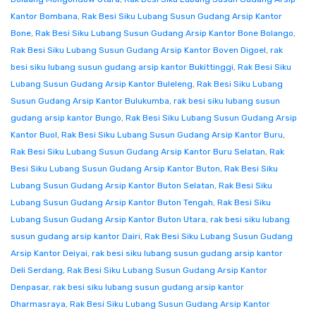
Kantor Bombana
,
Rak Besi Siku Lubang Susun Gudang Arsip Kantor
Bone
,
Rak Besi Siku Lubang Susun Gudang Arsip Kantor Bone Bolango
,
Rak Besi Siku Lubang Susun Gudang Arsip Kantor Boven Digoel
,
rak
besi siku lubang susun gudang arsip kantor Bukittinggi
,
Rak Besi Siku
Lubang Susun Gudang Arsip Kantor Buleleng
,
Rak Besi Siku Lubang
Susun Gudang Arsip Kantor Bulukumba
,
rak besi siku lubang susun
gudang arsip kantor Bungo
,
Rak Besi Siku Lubang Susun Gudang Arsip
Kantor Buol
,
Rak Besi Siku Lubang Susun Gudang Arsip Kantor Buru
,
Rak Besi Siku Lubang Susun Gudang Arsip Kantor Buru Selatan
,
Rak
Besi Siku Lubang Susun Gudang Arsip Kantor Buton
,
Rak Besi Siku
Lubang Susun Gudang Arsip Kantor Buton Selatan
,
Rak Besi Siku
Lubang Susun Gudang Arsip Kantor Buton Tengah
,
Rak Besi Siku
Lubang Susun Gudang Arsip Kantor Buton Utara
,
rak besi siku lubang
susun gudang arsip kantor Dairi
,
Rak Besi Siku Lubang Susun Gudang
Arsip Kantor Deiyai
,
rak besi siku lubang susun gudang arsip kantor
Deli Serdang
,
Rak Besi Siku Lubang Susun Gudang Arsip Kantor
Denpasar
,
rak besi siku lubang susun gudang arsip kantor
Dharmasraya
,
Rak Besi Siku Lubang Susun Gudang Arsip Kantor