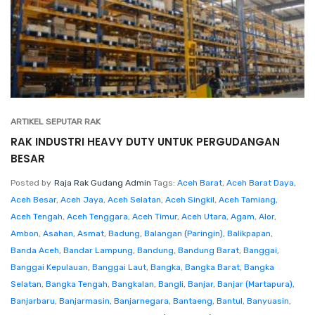
ARTIKEL SEPUTAR RAK
RAK INDUSTRI HEAVY DUTY UNTUK PERGUDANGAN
BESAR
Posted by
Raja Rak Gudang Admin
Tags:
Aceh Barat
,
Aceh Barat Daya
,
Aceh Besar
,
Aceh Jaya
,
Aceh Selatan
,
Aceh Singkil
,
Aceh Tamiang
,
Aceh Tengah
,
Aceh Tenggara
,
Aceh Timur
,
Aceh Utara
,
Agam
,
Alor
,
Ambon
,
Asahan
,
Asmat
,
Badung
,
Balangan (Paringin)
,
Balikpapan
,
Banda Aceh
,
Bandar Lampung
,
Bandung
,
Bandung Barat
,
Banggai
,
Banggai Kepulauan
,
Banggai Laut
,
Bangka
,
Bangka Barat
,
Bangka
Selatan
,
Bangka Tengah
,
Bangkalan
,
Bangli
,
Banjar
,
Banjar (Martapura)
,
Banjarbaru
,
Banjarmasin
,
Banjarnegara
,
Bantaeng
,
Bantul
,
Banyuasin
,