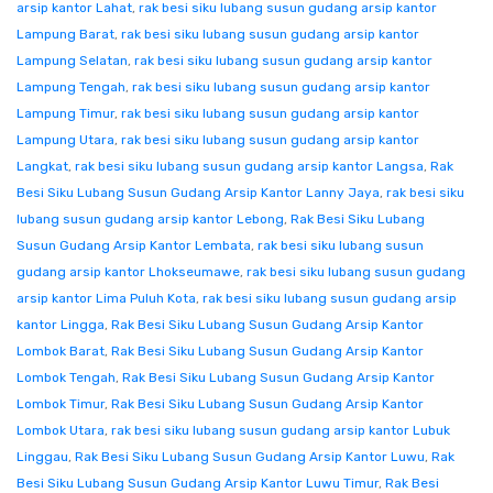
arsip kantor Lahat
,
rak besi siku lubang susun gudang arsip kantor
Lampung Barat
,
rak besi siku lubang susun gudang arsip kantor
Lampung Selatan
,
rak besi siku lubang susun gudang arsip kantor
Lampung Tengah
,
rak besi siku lubang susun gudang arsip kantor
Lampung Timur
,
rak besi siku lubang susun gudang arsip kantor
Lampung Utara
,
rak besi siku lubang susun gudang arsip kantor
Langkat
,
rak besi siku lubang susun gudang arsip kantor Langsa
,
Rak
Besi Siku Lubang Susun Gudang Arsip Kantor Lanny Jaya
,
rak besi siku
lubang susun gudang arsip kantor Lebong
,
Rak Besi Siku Lubang
Susun Gudang Arsip Kantor Lembata
,
rak besi siku lubang susun
gudang arsip kantor Lhokseumawe
,
rak besi siku lubang susun gudang
arsip kantor Lima Puluh Kota
,
rak besi siku lubang susun gudang arsip
kantor Lingga
,
Rak Besi Siku Lubang Susun Gudang Arsip Kantor
Lombok Barat
,
Rak Besi Siku Lubang Susun Gudang Arsip Kantor
Lombok Tengah
,
Rak Besi Siku Lubang Susun Gudang Arsip Kantor
Lombok Timur
,
Rak Besi Siku Lubang Susun Gudang Arsip Kantor
Lombok Utara
,
rak besi siku lubang susun gudang arsip kantor Lubuk
Linggau
,
Rak Besi Siku Lubang Susun Gudang Arsip Kantor Luwu
,
Rak
Besi Siku Lubang Susun Gudang Arsip Kantor Luwu Timur
,
Rak Besi