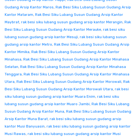
Gudang Arsip Kantor Maros
,
Rak Besi Siku Lubang Susun Gudang Arsip
Kantor Mataram
,
Rak Besi Siku Lubang Susun Gudang Arsip Kantor
Maybrat
,
rak besi siku lubang susun gudang arsip kantor Merangin
,
Rak
Besi Siku Lubang Susun Gudang Arsip Kantor Merauke
,
rak besi siku
lubang susun gudang arsip kantor Mesuji
,
rak besi siku lubang susun
gudang arsip kantor Metro
,
Rak Besi Siku Lubang Susun Gudang Arsip
Kantor Mimika
,
Rak Besi Siku Lubang Susun Gudang Arsip Kantor
Minahasa
,
Rak Besi Siku Lubang Susun Gudang Arsip Kantor Minahasa
Selatan
,
Rak Besi Siku Lubang Susun Gudang Arsip Kantor Minahasa
Tenggara
,
Rak Besi Siku Lubang Susun Gudang Arsip Kantor Minahasa
Utara
,
Rak Besi Siku Lubang Susun Gudang Arsip Kantor Morowali
,
Rak
Besi Siku Lubang Susun Gudang Arsip Kantor Morowali Utara
,
rak besi
siku lubang susun gudang arsip kantor Muara Enim
,
rak besi siku
lubang susun gudang arsip kantor Muaro Jambi
,
Rak Besi Siku Lubang
Susun Gudang Arsip Kantor Muna
,
Rak Besi Siku Lubang Susun Gudang
Arsip Kantor Muna Barat
,
rak besi siku lubang susun gudang arsip
kantor Musi Banyuasin
,
rak besi siku lubang susun gudang arsip kantor
Musi Rawas
,
rak besi siku lubang susun gudang arsip kantor Musi