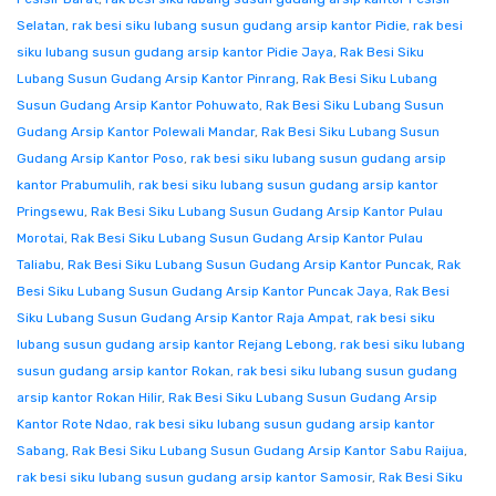
Selatan
,
rak besi siku lubang susun gudang arsip kantor Pidie
,
rak besi
siku lubang susun gudang arsip kantor Pidie Jaya
,
Rak Besi Siku
Lubang Susun Gudang Arsip Kantor Pinrang
,
Rak Besi Siku Lubang
Susun Gudang Arsip Kantor Pohuwato
,
Rak Besi Siku Lubang Susun
Gudang Arsip Kantor Polewali Mandar
,
Rak Besi Siku Lubang Susun
Gudang Arsip Kantor Poso
,
rak besi siku lubang susun gudang arsip
kantor Prabumulih
,
rak besi siku lubang susun gudang arsip kantor
Pringsewu
,
Rak Besi Siku Lubang Susun Gudang Arsip Kantor Pulau
Morotai
,
Rak Besi Siku Lubang Susun Gudang Arsip Kantor Pulau
Taliabu
,
Rak Besi Siku Lubang Susun Gudang Arsip Kantor Puncak
,
Rak
Besi Siku Lubang Susun Gudang Arsip Kantor Puncak Jaya
,
Rak Besi
Siku Lubang Susun Gudang Arsip Kantor Raja Ampat
,
rak besi siku
lubang susun gudang arsip kantor Rejang Lebong
,
rak besi siku lubang
susun gudang arsip kantor Rokan
,
rak besi siku lubang susun gudang
arsip kantor Rokan Hilir
,
Rak Besi Siku Lubang Susun Gudang Arsip
Kantor Rote Ndao
,
rak besi siku lubang susun gudang arsip kantor
Sabang
,
Rak Besi Siku Lubang Susun Gudang Arsip Kantor Sabu Raijua
,
rak besi siku lubang susun gudang arsip kantor Samosir
,
Rak Besi Siku