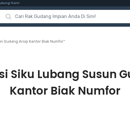
ubungi Kami
Search for:
un Gudang Arsip Kantor Biak Numfor”
si Siku Lubang Susun G
Kantor Biak Numfor