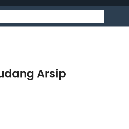
udang Arsip