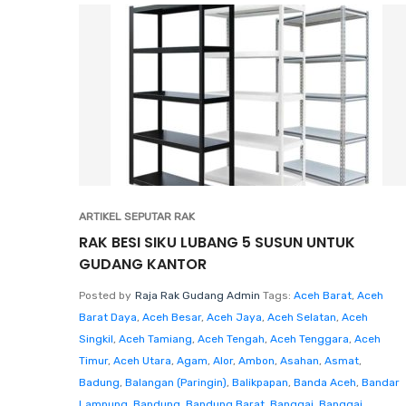
ARTIKEL SEPUTAR RAK
RAK BESI SIKU LUBANG 5 SUSUN UNTUK
GUDANG KANTOR
Posted by
Raja Rak Gudang Admin
Tags:
Aceh Barat
,
Aceh
Barat Daya
,
Aceh Besar
,
Aceh Jaya
,
Aceh Selatan
,
Aceh
Singkil
,
Aceh Tamiang
,
Aceh Tengah
,
Aceh Tenggara
,
Aceh
Timur
,
Aceh Utara
,
Agam
,
Alor
,
Ambon
,
Asahan
,
Asmat
,
Badung
,
Balangan (Paringin)
,
Balikpapan
,
Banda Aceh
,
Bandar
Lampung
,
Bandung
,
Bandung Barat
,
Banggai
,
Banggai