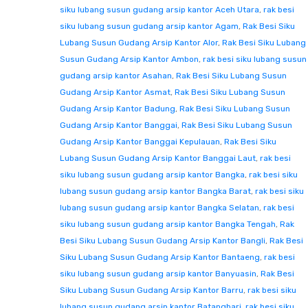
siku lubang susun gudang arsip kantor Aceh Utara
,
rak besi
siku lubang susun gudang arsip kantor Agam
,
Rak Besi Siku
Lubang Susun Gudang Arsip Kantor Alor
,
Rak Besi Siku Lubang
Susun Gudang Arsip Kantor Ambon
,
rak besi siku lubang susun
gudang arsip kantor Asahan
,
Rak Besi Siku Lubang Susun
Gudang Arsip Kantor Asmat
,
Rak Besi Siku Lubang Susun
Gudang Arsip Kantor Badung
,
Rak Besi Siku Lubang Susun
Gudang Arsip Kantor Banggai
,
Rak Besi Siku Lubang Susun
Gudang Arsip Kantor Banggai Kepulauan
,
Rak Besi Siku
Lubang Susun Gudang Arsip Kantor Banggai Laut
,
rak besi
siku lubang susun gudang arsip kantor Bangka
,
rak besi siku
lubang susun gudang arsip kantor Bangka Barat
,
rak besi siku
lubang susun gudang arsip kantor Bangka Selatan
,
rak besi
siku lubang susun gudang arsip kantor Bangka Tengah
,
Rak
Besi Siku Lubang Susun Gudang Arsip Kantor Bangli
,
Rak Besi
Siku Lubang Susun Gudang Arsip Kantor Bantaeng
,
rak besi
siku lubang susun gudang arsip kantor Banyuasin
,
Rak Besi
Siku Lubang Susun Gudang Arsip Kantor Barru
,
rak besi siku
lubang susun gudang arsip kantor Batanghari
,
rak besi siku