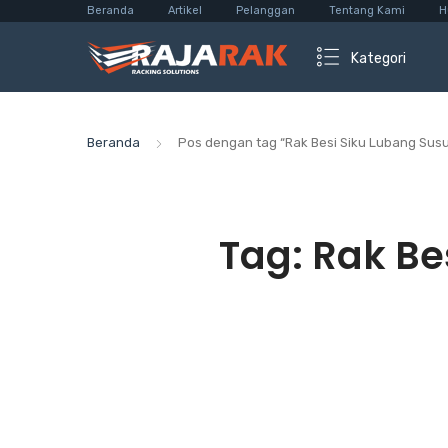
Beranda
Artikel
Pelanggan
Tentang Kami
H
Kategori
Beranda
Pos dengan tag “Rak Besi Siku Lubang Sus
Tag:
Rak Be