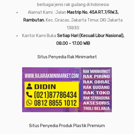
berbagai jenis rak gudang di Indonesia
Alamat Kami : Jalan
Mastrip No. 45A RT.7/RW.3,
Rambutan
, Kec. Ciracas, Jakarta Timur, DKI Jakarta
13830
Kantor Kami Buka
Setiap Hari (Kecuali Libur Nasional),
08.00 – 17.00 WIB
Situs Penyedia Rak Minimarket
Situs Penyedia Produk Plastik Premium