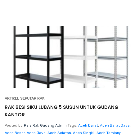
ARTIKEL SEPUTAR RAK
RAK BESI SIKU LUBANG 5 SUSUN UNTUK GUDANG
KANTOR
Posted by
Raja Rak Gudang Admin
Tags:
Aceh Barat
,
Aceh Barat Daya
,
Aceh Besar
,
Aceh Jaya
,
Aceh Selatan
,
Aceh Singkil
,
Aceh Tamiang
,