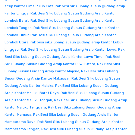
arsip kantor Lima Puluh Kota
,
rak besi siku lubang susun gudang arsip
kantor Lingga
,
Rak Besi Siku Lubang Susun Gudang Arsip Kantor
Lombok Barat
,
Rak Besi Siku Lubang Susun Gudang Arsip Kantor
Lombok Tengah
,
Rak Besi Siku Lubang Susun Gudang Arsip Kantor
Lombok Timur
,
Rak Besi Siku Lubang Susun Gudang Arsip Kantor
Lombok Utara
,
rak besi siku lubang susun gudang arsip kantor Lubuk
Linggau
,
Rak Besi Siku Lubang Susun Gudang Arsip Kantor Luwu
,
Rak
Besi Siku Lubang Susun Gudang Arsip Kantor Luwu Timur
,
Rak Besi
Siku Lubang Susun Gudang Arsip Kantor Luwu Utara
,
Rak Besi Siku
Lubang Susun Gudang Arsip Kantor Majene
,
Rak Besi Siku Lubang
Susun Gudang Arsip Kantor Makassar
,
Rak Besi Siku Lubang Susun
Gudang Arsip Kantor Malaka
,
Rak Besi Siku Lubang Susun Gudang
Arsip Kantor Maluku Barat Daya
,
Rak Besi Siku Lubang Susun Gudang
Arsip Kantor Maluku Tengah
,
Rak Besi Siku Lubang Susun Gudang Arsip
Kantor Maluku Tenggara
,
Rak Besi Siku Lubang Susun Gudang Arsip
Kantor Mamasa
,
Rak Besi Siku Lubang Susun Gudang Arsip Kantor
Mamberamo Raya
,
Rak Besi Siku Lubang Susun Gudang Arsip Kantor
Mamberamo Tengah
,
Rak Besi Siku Lubang Susun Gudang Arsip Kantor