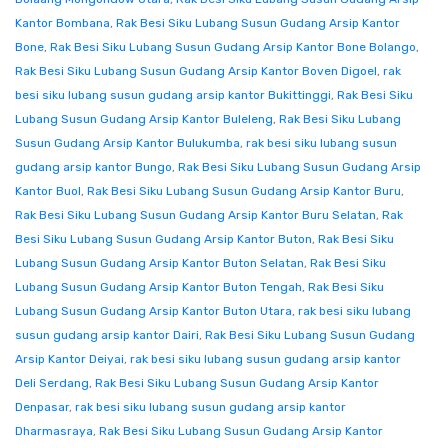
Kantor Bombana
,
Rak Besi Siku Lubang Susun Gudang Arsip Kantor
Bone
,
Rak Besi Siku Lubang Susun Gudang Arsip Kantor Bone Bolango
,
Rak Besi Siku Lubang Susun Gudang Arsip Kantor Boven Digoel
,
rak
besi siku lubang susun gudang arsip kantor Bukittinggi
,
Rak Besi Siku
Lubang Susun Gudang Arsip Kantor Buleleng
,
Rak Besi Siku Lubang
Susun Gudang Arsip Kantor Bulukumba
,
rak besi siku lubang susun
gudang arsip kantor Bungo
,
Rak Besi Siku Lubang Susun Gudang Arsip
Kantor Buol
,
Rak Besi Siku Lubang Susun Gudang Arsip Kantor Buru
,
Rak Besi Siku Lubang Susun Gudang Arsip Kantor Buru Selatan
,
Rak
Besi Siku Lubang Susun Gudang Arsip Kantor Buton
,
Rak Besi Siku
Lubang Susun Gudang Arsip Kantor Buton Selatan
,
Rak Besi Siku
Lubang Susun Gudang Arsip Kantor Buton Tengah
,
Rak Besi Siku
Lubang Susun Gudang Arsip Kantor Buton Utara
,
rak besi siku lubang
susun gudang arsip kantor Dairi
,
Rak Besi Siku Lubang Susun Gudang
Arsip Kantor Deiyai
,
rak besi siku lubang susun gudang arsip kantor
Deli Serdang
,
Rak Besi Siku Lubang Susun Gudang Arsip Kantor
Denpasar
,
rak besi siku lubang susun gudang arsip kantor
Dharmasraya
,
Rak Besi Siku Lubang Susun Gudang Arsip Kantor