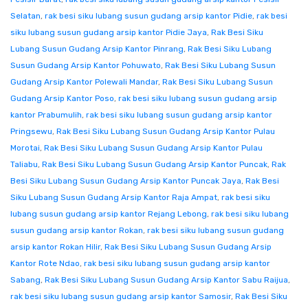
Selatan
,
rak besi siku lubang susun gudang arsip kantor Pidie
,
rak besi
siku lubang susun gudang arsip kantor Pidie Jaya
,
Rak Besi Siku
Lubang Susun Gudang Arsip Kantor Pinrang
,
Rak Besi Siku Lubang
Susun Gudang Arsip Kantor Pohuwato
,
Rak Besi Siku Lubang Susun
Gudang Arsip Kantor Polewali Mandar
,
Rak Besi Siku Lubang Susun
Gudang Arsip Kantor Poso
,
rak besi siku lubang susun gudang arsip
kantor Prabumulih
,
rak besi siku lubang susun gudang arsip kantor
Pringsewu
,
Rak Besi Siku Lubang Susun Gudang Arsip Kantor Pulau
Morotai
,
Rak Besi Siku Lubang Susun Gudang Arsip Kantor Pulau
Taliabu
,
Rak Besi Siku Lubang Susun Gudang Arsip Kantor Puncak
,
Rak
Besi Siku Lubang Susun Gudang Arsip Kantor Puncak Jaya
,
Rak Besi
Siku Lubang Susun Gudang Arsip Kantor Raja Ampat
,
rak besi siku
lubang susun gudang arsip kantor Rejang Lebong
,
rak besi siku lubang
susun gudang arsip kantor Rokan
,
rak besi siku lubang susun gudang
arsip kantor Rokan Hilir
,
Rak Besi Siku Lubang Susun Gudang Arsip
Kantor Rote Ndao
,
rak besi siku lubang susun gudang arsip kantor
Sabang
,
Rak Besi Siku Lubang Susun Gudang Arsip Kantor Sabu Raijua
,
rak besi siku lubang susun gudang arsip kantor Samosir
,
Rak Besi Siku