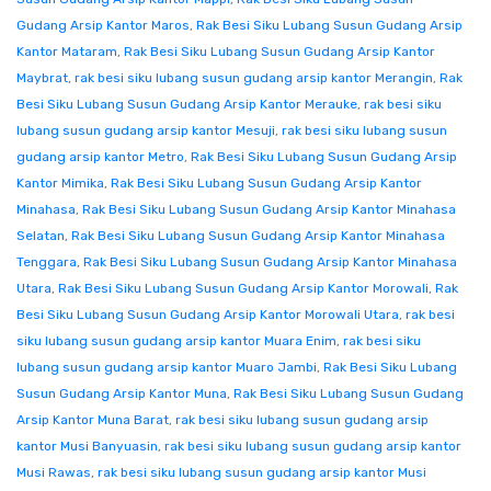
Gudang Arsip Kantor Maros
,
Rak Besi Siku Lubang Susun Gudang Arsip
Kantor Mataram
,
Rak Besi Siku Lubang Susun Gudang Arsip Kantor
Maybrat
,
rak besi siku lubang susun gudang arsip kantor Merangin
,
Rak
Besi Siku Lubang Susun Gudang Arsip Kantor Merauke
,
rak besi siku
lubang susun gudang arsip kantor Mesuji
,
rak besi siku lubang susun
gudang arsip kantor Metro
,
Rak Besi Siku Lubang Susun Gudang Arsip
Kantor Mimika
,
Rak Besi Siku Lubang Susun Gudang Arsip Kantor
Minahasa
,
Rak Besi Siku Lubang Susun Gudang Arsip Kantor Minahasa
Selatan
,
Rak Besi Siku Lubang Susun Gudang Arsip Kantor Minahasa
Tenggara
,
Rak Besi Siku Lubang Susun Gudang Arsip Kantor Minahasa
Utara
,
Rak Besi Siku Lubang Susun Gudang Arsip Kantor Morowali
,
Rak
Besi Siku Lubang Susun Gudang Arsip Kantor Morowali Utara
,
rak besi
siku lubang susun gudang arsip kantor Muara Enim
,
rak besi siku
lubang susun gudang arsip kantor Muaro Jambi
,
Rak Besi Siku Lubang
Susun Gudang Arsip Kantor Muna
,
Rak Besi Siku Lubang Susun Gudang
Arsip Kantor Muna Barat
,
rak besi siku lubang susun gudang arsip
kantor Musi Banyuasin
,
rak besi siku lubang susun gudang arsip kantor
Musi Rawas
,
rak besi siku lubang susun gudang arsip kantor Musi