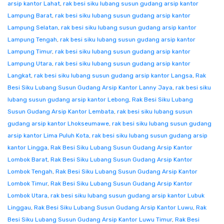
arsip kantor Lahat
,
rak besi siku lubang susun gudang arsip kantor
Lampung Barat
,
rak besi siku lubang susun gudang arsip kantor
Lampung Selatan
,
rak besi siku lubang susun gudang arsip kantor
Lampung Tengah
,
rak besi siku lubang susun gudang arsip kantor
Lampung Timur
,
rak besi siku lubang susun gudang arsip kantor
Lampung Utara
,
rak besi siku lubang susun gudang arsip kantor
Langkat
,
rak besi siku lubang susun gudang arsip kantor Langsa
,
Rak
Besi Siku Lubang Susun Gudang Arsip Kantor Lanny Jaya
,
rak besi siku
lubang susun gudang arsip kantor Lebong
,
Rak Besi Siku Lubang
Susun Gudang Arsip Kantor Lembata
,
rak besi siku lubang susun
gudang arsip kantor Lhokseumawe
,
rak besi siku lubang susun gudang
arsip kantor Lima Puluh Kota
,
rak besi siku lubang susun gudang arsip
kantor Lingga
,
Rak Besi Siku Lubang Susun Gudang Arsip Kantor
Lombok Barat
,
Rak Besi Siku Lubang Susun Gudang Arsip Kantor
Lombok Tengah
,
Rak Besi Siku Lubang Susun Gudang Arsip Kantor
Lombok Timur
,
Rak Besi Siku Lubang Susun Gudang Arsip Kantor
Lombok Utara
,
rak besi siku lubang susun gudang arsip kantor Lubuk
Linggau
,
Rak Besi Siku Lubang Susun Gudang Arsip Kantor Luwu
,
Rak
Besi Siku Lubang Susun Gudang Arsip Kantor Luwu Timur
,
Rak Besi