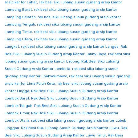
arsip kantor Lahat
,
rak besi siku lubang susun gudang arsip kantor
Lampung Barat
,
rak besi siku lubang susun gudang arsip kantor
Lampung Selatan
,
rak besi siku lubang susun gudang arsip kantor
Lampung Tengah
,
rak besi siku lubang susun gudang arsip kantor
Lampung Timur
,
rak besi siku lubang susun gudang arsip kantor
Lampung Utara
,
rak besi siku lubang susun gudang arsip kantor
Langkat
,
rak besi siku lubang susun gudang arsip kantor Langsa
,
Rak
Besi Siku Lubang Susun Gudang Arsip Kantor Lanny Jaya
,
rak besi siku
lubang susun gudang arsip kantor Lebong
,
Rak Besi Siku Lubang
Susun Gudang Arsip Kantor Lembata
,
rak besi siku lubang susun
gudang arsip kantor Lhokseumawe
,
rak besi siku lubang susun gudang
arsip kantor Lima Puluh Kota
,
rak besi siku lubang susun gudang arsip
kantor Lingga
,
Rak Besi Siku Lubang Susun Gudang Arsip Kantor
Lombok Barat
,
Rak Besi Siku Lubang Susun Gudang Arsip Kantor
Lombok Tengah
,
Rak Besi Siku Lubang Susun Gudang Arsip Kantor
Lombok Timur
,
Rak Besi Siku Lubang Susun Gudang Arsip Kantor
Lombok Utara
,
rak besi siku lubang susun gudang arsip kantor Lubuk
Linggau
,
Rak Besi Siku Lubang Susun Gudang Arsip Kantor Luwu
,
Rak
Besi Siku Lubang Susun Gudang Arsip Kantor Luwu Timur
,
Rak Besi