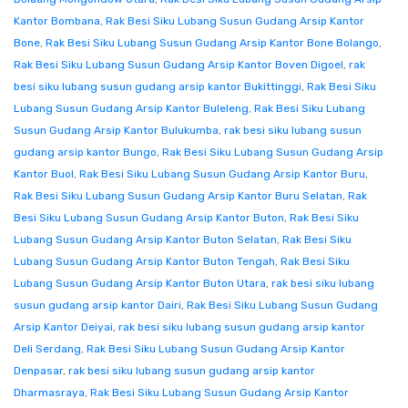
Kantor Bombana
,
Rak Besi Siku Lubang Susun Gudang Arsip Kantor
Bone
,
Rak Besi Siku Lubang Susun Gudang Arsip Kantor Bone Bolango
,
Rak Besi Siku Lubang Susun Gudang Arsip Kantor Boven Digoel
,
rak
besi siku lubang susun gudang arsip kantor Bukittinggi
,
Rak Besi Siku
Lubang Susun Gudang Arsip Kantor Buleleng
,
Rak Besi Siku Lubang
Susun Gudang Arsip Kantor Bulukumba
,
rak besi siku lubang susun
gudang arsip kantor Bungo
,
Rak Besi Siku Lubang Susun Gudang Arsip
Kantor Buol
,
Rak Besi Siku Lubang Susun Gudang Arsip Kantor Buru
,
Rak Besi Siku Lubang Susun Gudang Arsip Kantor Buru Selatan
,
Rak
Besi Siku Lubang Susun Gudang Arsip Kantor Buton
,
Rak Besi Siku
Lubang Susun Gudang Arsip Kantor Buton Selatan
,
Rak Besi Siku
Lubang Susun Gudang Arsip Kantor Buton Tengah
,
Rak Besi Siku
Lubang Susun Gudang Arsip Kantor Buton Utara
,
rak besi siku lubang
susun gudang arsip kantor Dairi
,
Rak Besi Siku Lubang Susun Gudang
Arsip Kantor Deiyai
,
rak besi siku lubang susun gudang arsip kantor
Deli Serdang
,
Rak Besi Siku Lubang Susun Gudang Arsip Kantor
Denpasar
,
rak besi siku lubang susun gudang arsip kantor
Dharmasraya
,
Rak Besi Siku Lubang Susun Gudang Arsip Kantor