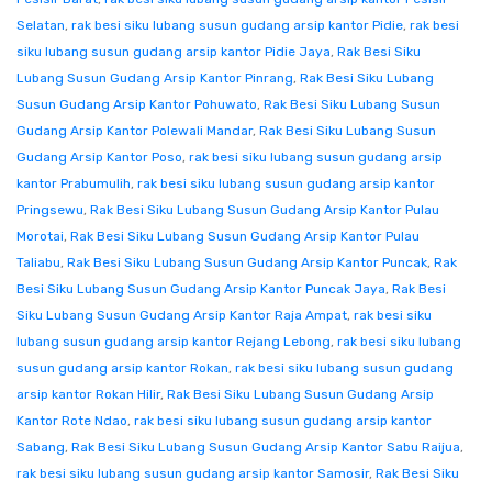
Selatan
,
rak besi siku lubang susun gudang arsip kantor Pidie
,
rak besi
siku lubang susun gudang arsip kantor Pidie Jaya
,
Rak Besi Siku
Lubang Susun Gudang Arsip Kantor Pinrang
,
Rak Besi Siku Lubang
Susun Gudang Arsip Kantor Pohuwato
,
Rak Besi Siku Lubang Susun
Gudang Arsip Kantor Polewali Mandar
,
Rak Besi Siku Lubang Susun
Gudang Arsip Kantor Poso
,
rak besi siku lubang susun gudang arsip
kantor Prabumulih
,
rak besi siku lubang susun gudang arsip kantor
Pringsewu
,
Rak Besi Siku Lubang Susun Gudang Arsip Kantor Pulau
Morotai
,
Rak Besi Siku Lubang Susun Gudang Arsip Kantor Pulau
Taliabu
,
Rak Besi Siku Lubang Susun Gudang Arsip Kantor Puncak
,
Rak
Besi Siku Lubang Susun Gudang Arsip Kantor Puncak Jaya
,
Rak Besi
Siku Lubang Susun Gudang Arsip Kantor Raja Ampat
,
rak besi siku
lubang susun gudang arsip kantor Rejang Lebong
,
rak besi siku lubang
susun gudang arsip kantor Rokan
,
rak besi siku lubang susun gudang
arsip kantor Rokan Hilir
,
Rak Besi Siku Lubang Susun Gudang Arsip
Kantor Rote Ndao
,
rak besi siku lubang susun gudang arsip kantor
Sabang
,
Rak Besi Siku Lubang Susun Gudang Arsip Kantor Sabu Raijua
,
rak besi siku lubang susun gudang arsip kantor Samosir
,
Rak Besi Siku