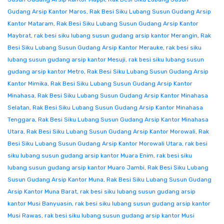
Gudang Arsip Kantor Maros
,
Rak Besi Siku Lubang Susun Gudang Arsip
Kantor Mataram
,
Rak Besi Siku Lubang Susun Gudang Arsip Kantor
Maybrat
,
rak besi siku lubang susun gudang arsip kantor Merangin
,
Rak
Besi Siku Lubang Susun Gudang Arsip Kantor Merauke
,
rak besi siku
lubang susun gudang arsip kantor Mesuji
,
rak besi siku lubang susun
gudang arsip kantor Metro
,
Rak Besi Siku Lubang Susun Gudang Arsip
Kantor Mimika
,
Rak Besi Siku Lubang Susun Gudang Arsip Kantor
Minahasa
,
Rak Besi Siku Lubang Susun Gudang Arsip Kantor Minahasa
Selatan
,
Rak Besi Siku Lubang Susun Gudang Arsip Kantor Minahasa
Tenggara
,
Rak Besi Siku Lubang Susun Gudang Arsip Kantor Minahasa
Utara
,
Rak Besi Siku Lubang Susun Gudang Arsip Kantor Morowali
,
Rak
Besi Siku Lubang Susun Gudang Arsip Kantor Morowali Utara
,
rak besi
siku lubang susun gudang arsip kantor Muara Enim
,
rak besi siku
lubang susun gudang arsip kantor Muaro Jambi
,
Rak Besi Siku Lubang
Susun Gudang Arsip Kantor Muna
,
Rak Besi Siku Lubang Susun Gudang
Arsip Kantor Muna Barat
,
rak besi siku lubang susun gudang arsip
kantor Musi Banyuasin
,
rak besi siku lubang susun gudang arsip kantor
Musi Rawas
,
rak besi siku lubang susun gudang arsip kantor Musi