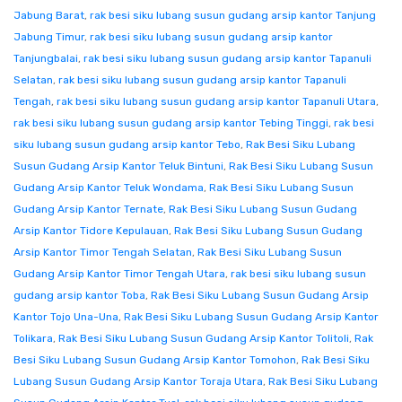
Jabung Barat
,
rak besi siku lubang susun gudang arsip kantor Tanjung
Jabung Timur
,
rak besi siku lubang susun gudang arsip kantor
Tanjungbalai
,
rak besi siku lubang susun gudang arsip kantor Tapanuli
Selatan
,
rak besi siku lubang susun gudang arsip kantor Tapanuli
Tengah
,
rak besi siku lubang susun gudang arsip kantor Tapanuli Utara
,
rak besi siku lubang susun gudang arsip kantor Tebing Tinggi
,
rak besi
siku lubang susun gudang arsip kantor Tebo
,
Rak Besi Siku Lubang
Susun Gudang Arsip Kantor Teluk Bintuni
,
Rak Besi Siku Lubang Susun
Gudang Arsip Kantor Teluk Wondama
,
Rak Besi Siku Lubang Susun
Gudang Arsip Kantor Ternate
,
Rak Besi Siku Lubang Susun Gudang
Arsip Kantor Tidore Kepulauan
,
Rak Besi Siku Lubang Susun Gudang
Arsip Kantor Timor Tengah Selatan
,
Rak Besi Siku Lubang Susun
Gudang Arsip Kantor Timor Tengah Utara
,
rak besi siku lubang susun
gudang arsip kantor Toba
,
Rak Besi Siku Lubang Susun Gudang Arsip
Kantor Tojo Una-Una
,
Rak Besi Siku Lubang Susun Gudang Arsip Kantor
Tolikara
,
Rak Besi Siku Lubang Susun Gudang Arsip Kantor Tolitoli
,
Rak
Besi Siku Lubang Susun Gudang Arsip Kantor Tomohon
,
Rak Besi Siku
Lubang Susun Gudang Arsip Kantor Toraja Utara
,
Rak Besi Siku Lubang