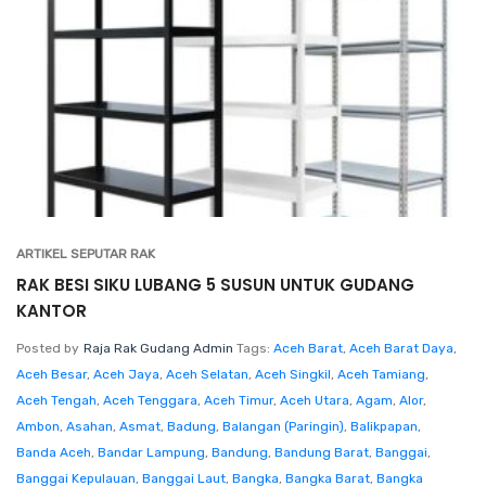
ARTIKEL SEPUTAR RAK
RAK BESI SIKU LUBANG 5 SUSUN UNTUK GUDANG
KANTOR
Posted by
Raja Rak Gudang Admin
Tags:
Aceh Barat
,
Aceh Barat Daya
,
Aceh Besar
,
Aceh Jaya
,
Aceh Selatan
,
Aceh Singkil
,
Aceh Tamiang
,
Aceh Tengah
,
Aceh Tenggara
,
Aceh Timur
,
Aceh Utara
,
Agam
,
Alor
,
Ambon
,
Asahan
,
Asmat
,
Badung
,
Balangan (Paringin)
,
Balikpapan
,
Banda Aceh
,
Bandar Lampung
,
Bandung
,
Bandung Barat
,
Banggai
,
Banggai Kepulauan
,
Banggai Laut
,
Bangka
,
Bangka Barat
,
Bangka