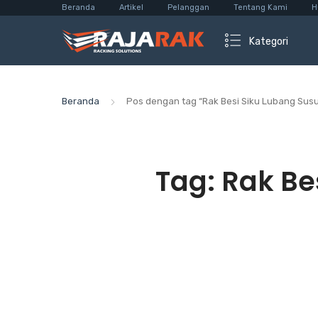
Beranda
Artikel
Pelanggan
Tentang Kami
H
Kategori
Beranda
Pos dengan tag “Rak Besi Siku Lubang Sus
Tag:
Rak Be