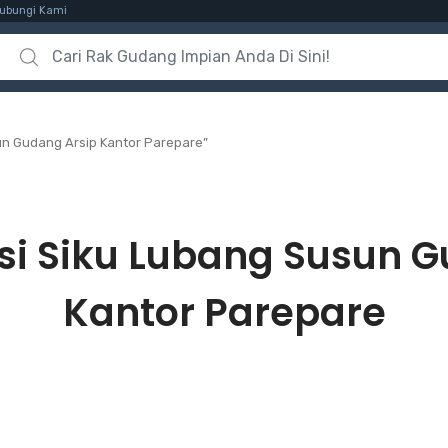
ubungi Kami
Search for:
un Gudang Arsip Kantor Parepare”
si Siku Lubang Susun G
Kantor Parepare