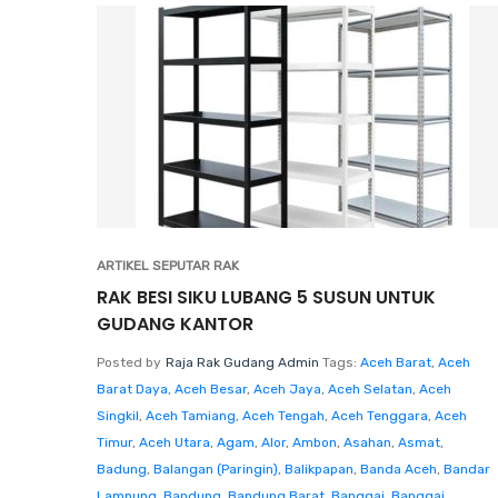
ARTIKEL SEPUTAR RAK
RAK BESI SIKU LUBANG 5 SUSUN UNTUK
GUDANG KANTOR
Posted by
Raja Rak Gudang Admin
Tags:
Aceh Barat
,
Aceh
Barat Daya
,
Aceh Besar
,
Aceh Jaya
,
Aceh Selatan
,
Aceh
Singkil
,
Aceh Tamiang
,
Aceh Tengah
,
Aceh Tenggara
,
Aceh
Timur
,
Aceh Utara
,
Agam
,
Alor
,
Ambon
,
Asahan
,
Asmat
,
Badung
,
Balangan (Paringin)
,
Balikpapan
,
Banda Aceh
,
Bandar
Lampung
,
Bandung
,
Bandung Barat
,
Banggai
,
Banggai