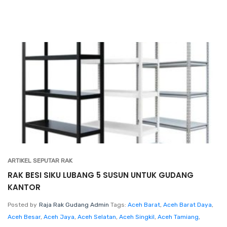
ARTIKEL SEPUTAR RAK
RAK BESI SIKU LUBANG 5 SUSUN UNTUK GUDANG
KANTOR
Posted by
Raja Rak Gudang Admin
Tags:
Aceh Barat
,
Aceh Barat Daya
,
Aceh Besar
,
Aceh Jaya
,
Aceh Selatan
,
Aceh Singkil
,
Aceh Tamiang
,