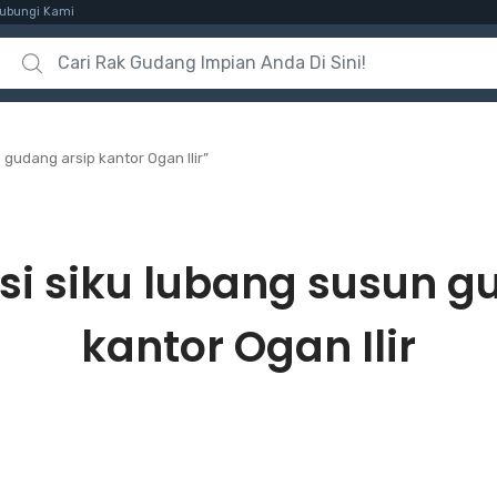
ubungi Kami
Search for:
gudang arsip kantor Ogan Ilir”
si siku lubang susun g
kantor Ogan Ilir