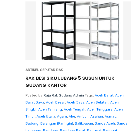
ARTIKEL SEPUTAR RAK
RAK BESI SIKU LUBANG 5 SUSUN UNTUK
GUDANG KANTOR
Posted by
Raja Rak Gudang Admin
Tags:
Aceh Barat
,
Aceh
Barat Daya
,
Aceh Besar
,
Aceh Jaya
,
Aceh Selatan
,
Aceh
Singkil
,
Aceh Tamiang
,
Aceh Tengah
,
Aceh Tenggara
,
Aceh
Timur
,
Aceh Utara
,
Agam
,
Alor
,
Ambon
,
Asahan
,
Asmat
,
Badung
,
Balangan (Paringin)
,
Balikpapan
,
Banda Aceh
,
Bandar
Lampung
,
Bandung
,
Bandung Barat
,
Banggai
,
Banggai