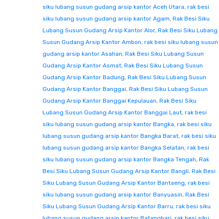
siku lubang susun gudang arsip kantor Aceh Utara
,
rak besi
siku lubang susun gudang arsip kantor Agam
,
Rak Besi Siku
Lubang Susun Gudang Arsip Kantor Alor
,
Rak Besi Siku Lubang
Susun Gudang Arsip Kantor Ambon
,
rak besi siku lubang susun
gudang arsip kantor Asahan
,
Rak Besi Siku Lubang Susun
Gudang Arsip Kantor Asmat
,
Rak Besi Siku Lubang Susun
Gudang Arsip Kantor Badung
,
Rak Besi Siku Lubang Susun
Gudang Arsip Kantor Banggai
,
Rak Besi Siku Lubang Susun
Gudang Arsip Kantor Banggai Kepulauan
,
Rak Besi Siku
Lubang Susun Gudang Arsip Kantor Banggai Laut
,
rak besi
siku lubang susun gudang arsip kantor Bangka
,
rak besi siku
lubang susun gudang arsip kantor Bangka Barat
,
rak besi siku
lubang susun gudang arsip kantor Bangka Selatan
,
rak besi
siku lubang susun gudang arsip kantor Bangka Tengah
,
Rak
Besi Siku Lubang Susun Gudang Arsip Kantor Bangli
,
Rak Besi
Siku Lubang Susun Gudang Arsip Kantor Bantaeng
,
rak besi
siku lubang susun gudang arsip kantor Banyuasin
,
Rak Besi
Siku Lubang Susun Gudang Arsip Kantor Barru
,
rak besi siku
lubang susun gudang arsip kantor Batanghari
,
rak besi siku