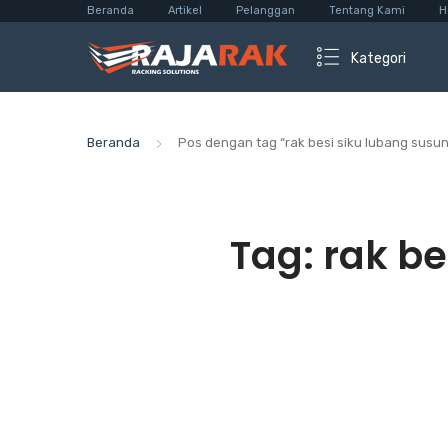
Beranda
Artikel
Pelanggan
Tentang Kami
H
Kategori
Beranda
Pos dengan tag “rak besi siku lubang susun 
Tag:
rak be