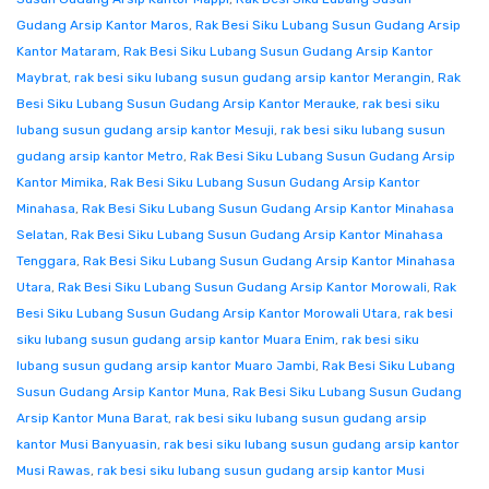
Gudang Arsip Kantor Maros
,
Rak Besi Siku Lubang Susun Gudang Arsip
Kantor Mataram
,
Rak Besi Siku Lubang Susun Gudang Arsip Kantor
Maybrat
,
rak besi siku lubang susun gudang arsip kantor Merangin
,
Rak
Besi Siku Lubang Susun Gudang Arsip Kantor Merauke
,
rak besi siku
lubang susun gudang arsip kantor Mesuji
,
rak besi siku lubang susun
gudang arsip kantor Metro
,
Rak Besi Siku Lubang Susun Gudang Arsip
Kantor Mimika
,
Rak Besi Siku Lubang Susun Gudang Arsip Kantor
Minahasa
,
Rak Besi Siku Lubang Susun Gudang Arsip Kantor Minahasa
Selatan
,
Rak Besi Siku Lubang Susun Gudang Arsip Kantor Minahasa
Tenggara
,
Rak Besi Siku Lubang Susun Gudang Arsip Kantor Minahasa
Utara
,
Rak Besi Siku Lubang Susun Gudang Arsip Kantor Morowali
,
Rak
Besi Siku Lubang Susun Gudang Arsip Kantor Morowali Utara
,
rak besi
siku lubang susun gudang arsip kantor Muara Enim
,
rak besi siku
lubang susun gudang arsip kantor Muaro Jambi
,
Rak Besi Siku Lubang
Susun Gudang Arsip Kantor Muna
,
Rak Besi Siku Lubang Susun Gudang
Arsip Kantor Muna Barat
,
rak besi siku lubang susun gudang arsip
kantor Musi Banyuasin
,
rak besi siku lubang susun gudang arsip kantor
Musi Rawas
,
rak besi siku lubang susun gudang arsip kantor Musi