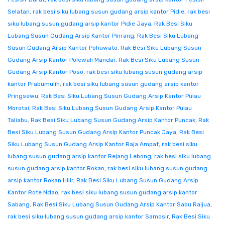
Selatan
,
rak besi siku lubang susun gudang arsip kantor Pidie
,
rak besi
siku lubang susun gudang arsip kantor Pidie Jaya
,
Rak Besi Siku
Lubang Susun Gudang Arsip Kantor Pinrang
,
Rak Besi Siku Lubang
Susun Gudang Arsip Kantor Pohuwato
,
Rak Besi Siku Lubang Susun
Gudang Arsip Kantor Polewali Mandar
,
Rak Besi Siku Lubang Susun
Gudang Arsip Kantor Poso
,
rak besi siku lubang susun gudang arsip
kantor Prabumulih
,
rak besi siku lubang susun gudang arsip kantor
Pringsewu
,
Rak Besi Siku Lubang Susun Gudang Arsip Kantor Pulau
Morotai
,
Rak Besi Siku Lubang Susun Gudang Arsip Kantor Pulau
Taliabu
,
Rak Besi Siku Lubang Susun Gudang Arsip Kantor Puncak
,
Rak
Besi Siku Lubang Susun Gudang Arsip Kantor Puncak Jaya
,
Rak Besi
Siku Lubang Susun Gudang Arsip Kantor Raja Ampat
,
rak besi siku
lubang susun gudang arsip kantor Rejang Lebong
,
rak besi siku lubang
susun gudang arsip kantor Rokan
,
rak besi siku lubang susun gudang
arsip kantor Rokan Hilir
,
Rak Besi Siku Lubang Susun Gudang Arsip
Kantor Rote Ndao
,
rak besi siku lubang susun gudang arsip kantor
Sabang
,
Rak Besi Siku Lubang Susun Gudang Arsip Kantor Sabu Raijua
,
rak besi siku lubang susun gudang arsip kantor Samosir
,
Rak Besi Siku