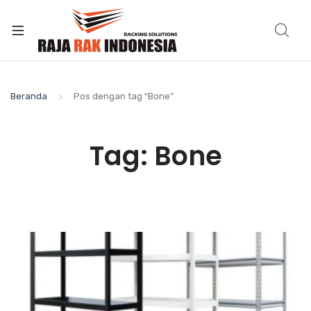
Beranda
Pos dengan tag “Bone”
Tag:
Bone