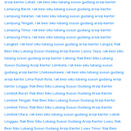
arsip kantor Lahat
,
rak besi siku lubang susun gudang arsip kantor
Lampung Barat
,
rak besi siku lubang susun gudang arsip kantor
Lampung Selatan
,
rak besi siku lubang susun gudang arsip kantor
Lampung Tengah
,
rak besi siku lubang susun gudang arsip kantor
Lampung Timur
,
rak besi siku lubang susun gudang arsip kantor
Lampung Utara
,
rak besi siku lubang susun gudang arsip kantor
Langkat
,
rak besi siku lubang susun gudang arsip kantor Langsa
,
Rak
Besi Siku Lubang Susun Gudang Arsip Kantor Lanny Jaya
,
rak besi siku
lubang susun gudang arsip kantor Lebong
,
Rak Besi Siku Lubang
Susun Gudang Arsip Kantor Lembata
,
rak besi siku lubang susun
gudang arsip kantor Lhokseumawe
,
rak besi siku lubang susun gudang
arsip kantor Lima Puluh Kota
,
rak besi siku lubang susun gudang arsip
kantor Lingga
,
Rak Besi Siku Lubang Susun Gudang Arsip Kantor
Lombok Barat
,
Rak Besi Siku Lubang Susun Gudang Arsip Kantor
Lombok Tengah
,
Rak Besi Siku Lubang Susun Gudang Arsip Kantor
Lombok Timur
,
Rak Besi Siku Lubang Susun Gudang Arsip Kantor
Lombok Utara
,
rak besi siku lubang susun gudang arsip kantor Lubuk
Linggau
,
Rak Besi Siku Lubang Susun Gudang Arsip Kantor Luwu
,
Rak
Besi Siku Lubang Susun Gudang Arsip Kantor Luwu Timur
,
Rak Besi