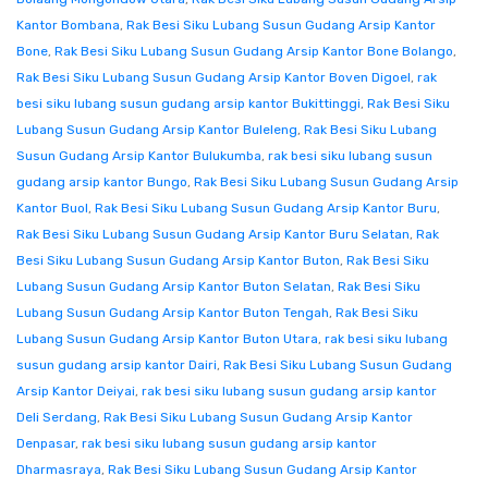
Kantor Bombana
,
Rak Besi Siku Lubang Susun Gudang Arsip Kantor
Bone
,
Rak Besi Siku Lubang Susun Gudang Arsip Kantor Bone Bolango
,
Rak Besi Siku Lubang Susun Gudang Arsip Kantor Boven Digoel
,
rak
besi siku lubang susun gudang arsip kantor Bukittinggi
,
Rak Besi Siku
Lubang Susun Gudang Arsip Kantor Buleleng
,
Rak Besi Siku Lubang
Susun Gudang Arsip Kantor Bulukumba
,
rak besi siku lubang susun
gudang arsip kantor Bungo
,
Rak Besi Siku Lubang Susun Gudang Arsip
Kantor Buol
,
Rak Besi Siku Lubang Susun Gudang Arsip Kantor Buru
,
Rak Besi Siku Lubang Susun Gudang Arsip Kantor Buru Selatan
,
Rak
Besi Siku Lubang Susun Gudang Arsip Kantor Buton
,
Rak Besi Siku
Lubang Susun Gudang Arsip Kantor Buton Selatan
,
Rak Besi Siku
Lubang Susun Gudang Arsip Kantor Buton Tengah
,
Rak Besi Siku
Lubang Susun Gudang Arsip Kantor Buton Utara
,
rak besi siku lubang
susun gudang arsip kantor Dairi
,
Rak Besi Siku Lubang Susun Gudang
Arsip Kantor Deiyai
,
rak besi siku lubang susun gudang arsip kantor
Deli Serdang
,
Rak Besi Siku Lubang Susun Gudang Arsip Kantor
Denpasar
,
rak besi siku lubang susun gudang arsip kantor
Dharmasraya
,
Rak Besi Siku Lubang Susun Gudang Arsip Kantor