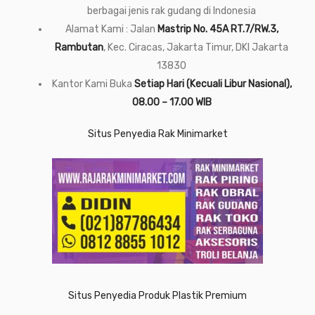
berbagai jenis rak gudang di Indonesia
Alamat Kami : Jalan
Mastrip No. 45A RT.7/RW.3,
Rambutan
, Kec. Ciracas, Jakarta Timur, DKI Jakarta
13830
Kantor Kami Buka
Setiap Hari (Kecuali Libur Nasional),
08.00 – 17.00 WIB
Situs Penyedia Rak Minimarket
Situs Penyedia Produk Plastik Premium