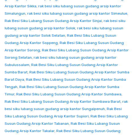
Arsip Kantor Sikka
,
rak besi siku lubang susun gudang arsip kantor
Simalungun
,
rak besi siku lubang susun gudang arsip kantor Simeulue
,
Rak Besi Siku Lubang Susun Gudang Arsip Kantor Sinjai
,
rak besi siku
lubang susun gudang arsip kantor Solok
,
rak besi siku lubang susun
gudang arsip kantor Solok Selatan
,
Rak Besi Siku Lubang Susun
Gudang Arsip Kantor Soppeng
,
Rak Besi Siku Lubang Susun Gudang
Arsip Kantor Sorong
,
Rak Besi Siku Lubang Susun Gudang Arsip Kantor
Sorong Selatan
,
rak besi siku lubang susun gudang arsip kantor
Subulussalam
,
Rak Besi Siku Lubang Susun Gudang Arsip Kantor
Sumba Barat
,
Rak Besi Siku Lubang Susun Gudang Arsip Kantor Sumba
Barat Daya
,
Rak Besi Siku Lubang Susun Gudang Arsip Kantor Sumba
Tengah
,
Rak Besi Siku Lubang Susun Gudang Arsip Kantor Sumba
Timur
,
Rak Besi Siku Lubang Susun Gudang Arsip Kantor Sumbawa
,
Rak Besi Siku Lubang Susun Gudang Arsip Kantor Sumbawa Barat
,
rak
besi siku lubang susun gudang arsip kantor Sungaipenuh
,
Rak Besi
Siku Lubang Susun Gudang Arsip Kantor Supiori
,
Rak Besi Siku Lubang
Susun Gudang Arsip Kantor Tabanan
,
Rak Besi Siku Lubang Susun
Gudang Arsip Kantor Takalar
,
Rak Besi Siku Lubang Susun Gudang