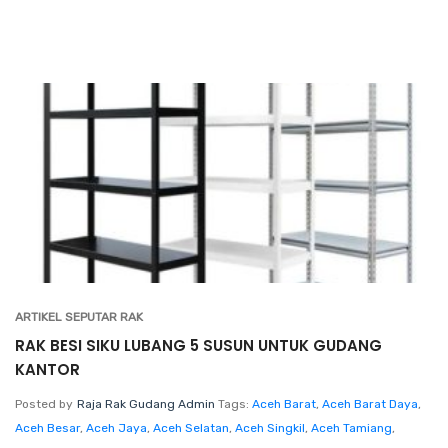
ARTIKEL SEPUTAR RAK
RAK BESI SIKU LUBANG 5 SUSUN UNTUK GUDANG
KANTOR
Posted by
Raja Rak Gudang Admin
Tags:
Aceh Barat
,
Aceh Barat Daya
,
Aceh Besar
,
Aceh Jaya
,
Aceh Selatan
,
Aceh Singkil
,
Aceh Tamiang
,