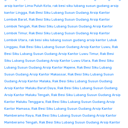
arsip kantor Lima Puluh Kota
,
rak besi siku lubang susun gudang arsip
kantor Lingga
,
Rak Besi Siku Lubang Susun Gudang Arsip Kantor
Lombok Barat
,
Rak Besi Siku Lubang Susun Gudang Arsip Kantor
Lombok Tengah
,
Rak Besi Siku Lubang Susun Gudang Arsip Kantor
Lombok Timur
,
Rak Besi Siku Lubang Susun Gudang Arsip Kantor
Lombok Utara
,
rak besi siku lubang susun gudang arsip kantor Lubuk
Linggau
,
Rak Besi Siku Lubang Susun Gudang Arsip Kantor Luwu
,
Rak
Besi Siku Lubang Susun Gudang Arsip Kantor Luwu Timur
,
Rak Besi
Siku Lubang Susun Gudang Arsip Kantor Luwu Utara
,
Rak Besi Siku
Lubang Susun Gudang Arsip Kantor Majene
,
Rak Besi Siku Lubang
Susun Gudang Arsip Kantor Makassar
,
Rak Besi Siku Lubang Susun
Gudang Arsip Kantor Malaka
,
Rak Besi Siku Lubang Susun Gudang
Arsip Kantor Maluku Barat Daya
,
Rak Besi Siku Lubang Susun Gudang
Arsip Kantor Maluku Tengah
,
Rak Besi Siku Lubang Susun Gudang Arsip
Kantor Maluku Tenggara
,
Rak Besi Siku Lubang Susun Gudang Arsip
Kantor Mamasa
,
Rak Besi Siku Lubang Susun Gudang Arsip Kantor
Mamberamo Raya
,
Rak Besi Siku Lubang Susun Gudang Arsip Kantor
Mamberamo Tengah
,
Rak Besi Siku Lubang Susun Gudang Arsip Kantor