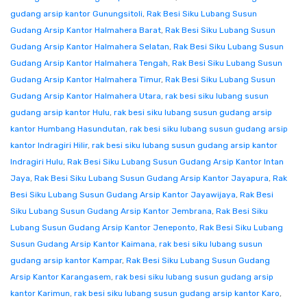
gudang arsip kantor Gunungsitoli
,
Rak Besi Siku Lubang Susun
Gudang Arsip Kantor Halmahera Barat
,
Rak Besi Siku Lubang Susun
Gudang Arsip Kantor Halmahera Selatan
,
Rak Besi Siku Lubang Susun
Gudang Arsip Kantor Halmahera Tengah
,
Rak Besi Siku Lubang Susun
Gudang Arsip Kantor Halmahera Timur
,
Rak Besi Siku Lubang Susun
Gudang Arsip Kantor Halmahera Utara
,
rak besi siku lubang susun
gudang arsip kantor Hulu
,
rak besi siku lubang susun gudang arsip
kantor Humbang Hasundutan
,
rak besi siku lubang susun gudang arsip
kantor Indragiri Hilir
,
rak besi siku lubang susun gudang arsip kantor
Indragiri Hulu
,
Rak Besi Siku Lubang Susun Gudang Arsip Kantor Intan
Jaya
,
Rak Besi Siku Lubang Susun Gudang Arsip Kantor Jayapura
,
Rak
Besi Siku Lubang Susun Gudang Arsip Kantor Jayawijaya
,
Rak Besi
Siku Lubang Susun Gudang Arsip Kantor Jembrana
,
Rak Besi Siku
Lubang Susun Gudang Arsip Kantor Jeneponto
,
Rak Besi Siku Lubang
Susun Gudang Arsip Kantor Kaimana
,
rak besi siku lubang susun
gudang arsip kantor Kampar
,
Rak Besi Siku Lubang Susun Gudang
Arsip Kantor Karangasem
,
rak besi siku lubang susun gudang arsip
kantor Karimun
,
rak besi siku lubang susun gudang arsip kantor Karo
,