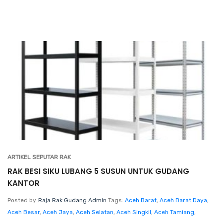
ARTIKEL SEPUTAR RAK
RAK BESI SIKU LUBANG 5 SUSUN UNTUK GUDANG
KANTOR
Posted by
Raja Rak Gudang Admin
Tags:
Aceh Barat
,
Aceh Barat Daya
,
Aceh Besar
,
Aceh Jaya
,
Aceh Selatan
,
Aceh Singkil
,
Aceh Tamiang
,