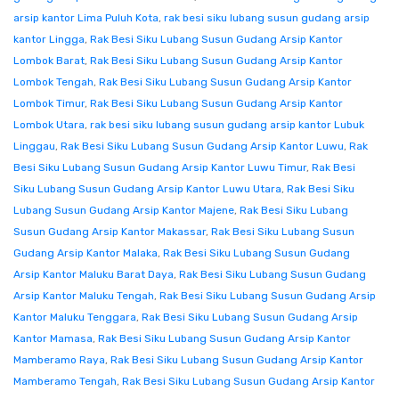
arsip kantor Lima Puluh Kota
,
rak besi siku lubang susun gudang arsip
kantor Lingga
,
Rak Besi Siku Lubang Susun Gudang Arsip Kantor
Lombok Barat
,
Rak Besi Siku Lubang Susun Gudang Arsip Kantor
Lombok Tengah
,
Rak Besi Siku Lubang Susun Gudang Arsip Kantor
Lombok Timur
,
Rak Besi Siku Lubang Susun Gudang Arsip Kantor
Lombok Utara
,
rak besi siku lubang susun gudang arsip kantor Lubuk
Linggau
,
Rak Besi Siku Lubang Susun Gudang Arsip Kantor Luwu
,
Rak
Besi Siku Lubang Susun Gudang Arsip Kantor Luwu Timur
,
Rak Besi
Siku Lubang Susun Gudang Arsip Kantor Luwu Utara
,
Rak Besi Siku
Lubang Susun Gudang Arsip Kantor Majene
,
Rak Besi Siku Lubang
Susun Gudang Arsip Kantor Makassar
,
Rak Besi Siku Lubang Susun
Gudang Arsip Kantor Malaka
,
Rak Besi Siku Lubang Susun Gudang
Arsip Kantor Maluku Barat Daya
,
Rak Besi Siku Lubang Susun Gudang
Arsip Kantor Maluku Tengah
,
Rak Besi Siku Lubang Susun Gudang Arsip
Kantor Maluku Tenggara
,
Rak Besi Siku Lubang Susun Gudang Arsip
Kantor Mamasa
,
Rak Besi Siku Lubang Susun Gudang Arsip Kantor
Mamberamo Raya
,
Rak Besi Siku Lubang Susun Gudang Arsip Kantor
Mamberamo Tengah
,
Rak Besi Siku Lubang Susun Gudang Arsip Kantor