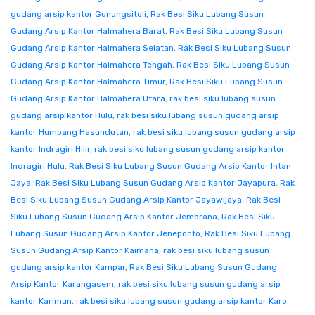
gudang arsip kantor Gunungsitoli
,
Rak Besi Siku Lubang Susun
Gudang Arsip Kantor Halmahera Barat
,
Rak Besi Siku Lubang Susun
Gudang Arsip Kantor Halmahera Selatan
,
Rak Besi Siku Lubang Susun
Gudang Arsip Kantor Halmahera Tengah
,
Rak Besi Siku Lubang Susun
Gudang Arsip Kantor Halmahera Timur
,
Rak Besi Siku Lubang Susun
Gudang Arsip Kantor Halmahera Utara
,
rak besi siku lubang susun
gudang arsip kantor Hulu
,
rak besi siku lubang susun gudang arsip
kantor Humbang Hasundutan
,
rak besi siku lubang susun gudang arsip
kantor Indragiri Hilir
,
rak besi siku lubang susun gudang arsip kantor
Indragiri Hulu
,
Rak Besi Siku Lubang Susun Gudang Arsip Kantor Intan
Jaya
,
Rak Besi Siku Lubang Susun Gudang Arsip Kantor Jayapura
,
Rak
Besi Siku Lubang Susun Gudang Arsip Kantor Jayawijaya
,
Rak Besi
Siku Lubang Susun Gudang Arsip Kantor Jembrana
,
Rak Besi Siku
Lubang Susun Gudang Arsip Kantor Jeneponto
,
Rak Besi Siku Lubang
Susun Gudang Arsip Kantor Kaimana
,
rak besi siku lubang susun
gudang arsip kantor Kampar
,
Rak Besi Siku Lubang Susun Gudang
Arsip Kantor Karangasem
,
rak besi siku lubang susun gudang arsip
kantor Karimun
,
rak besi siku lubang susun gudang arsip kantor Karo
,