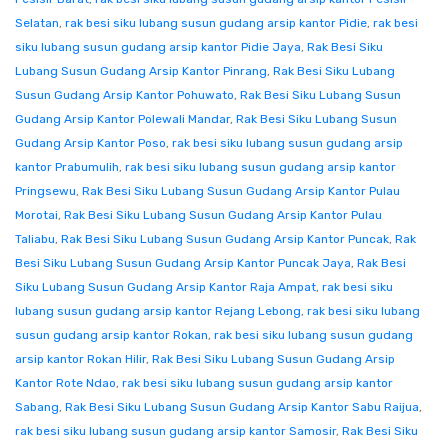
Selatan
,
rak besi siku lubang susun gudang arsip kantor Pidie
,
rak besi
siku lubang susun gudang arsip kantor Pidie Jaya
,
Rak Besi Siku
Lubang Susun Gudang Arsip Kantor Pinrang
,
Rak Besi Siku Lubang
Susun Gudang Arsip Kantor Pohuwato
,
Rak Besi Siku Lubang Susun
Gudang Arsip Kantor Polewali Mandar
,
Rak Besi Siku Lubang Susun
Gudang Arsip Kantor Poso
,
rak besi siku lubang susun gudang arsip
kantor Prabumulih
,
rak besi siku lubang susun gudang arsip kantor
Pringsewu
,
Rak Besi Siku Lubang Susun Gudang Arsip Kantor Pulau
Morotai
,
Rak Besi Siku Lubang Susun Gudang Arsip Kantor Pulau
Taliabu
,
Rak Besi Siku Lubang Susun Gudang Arsip Kantor Puncak
,
Rak
Besi Siku Lubang Susun Gudang Arsip Kantor Puncak Jaya
,
Rak Besi
Siku Lubang Susun Gudang Arsip Kantor Raja Ampat
,
rak besi siku
lubang susun gudang arsip kantor Rejang Lebong
,
rak besi siku lubang
susun gudang arsip kantor Rokan
,
rak besi siku lubang susun gudang
arsip kantor Rokan Hilir
,
Rak Besi Siku Lubang Susun Gudang Arsip
Kantor Rote Ndao
,
rak besi siku lubang susun gudang arsip kantor
Sabang
,
Rak Besi Siku Lubang Susun Gudang Arsip Kantor Sabu Raijua
,
rak besi siku lubang susun gudang arsip kantor Samosir
,
Rak Besi Siku