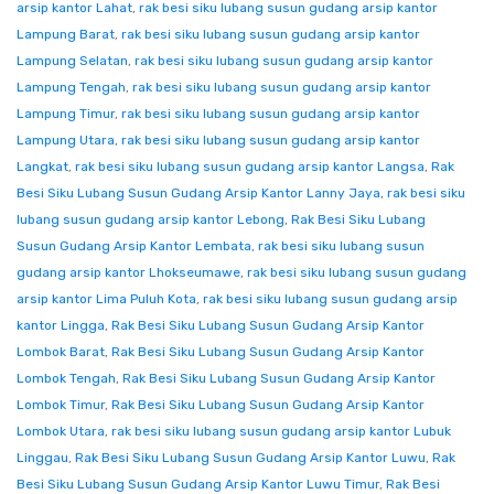
arsip kantor Lahat
,
rak besi siku lubang susun gudang arsip kantor
Lampung Barat
,
rak besi siku lubang susun gudang arsip kantor
Lampung Selatan
,
rak besi siku lubang susun gudang arsip kantor
Lampung Tengah
,
rak besi siku lubang susun gudang arsip kantor
Lampung Timur
,
rak besi siku lubang susun gudang arsip kantor
Lampung Utara
,
rak besi siku lubang susun gudang arsip kantor
Langkat
,
rak besi siku lubang susun gudang arsip kantor Langsa
,
Rak
Besi Siku Lubang Susun Gudang Arsip Kantor Lanny Jaya
,
rak besi siku
lubang susun gudang arsip kantor Lebong
,
Rak Besi Siku Lubang
Susun Gudang Arsip Kantor Lembata
,
rak besi siku lubang susun
gudang arsip kantor Lhokseumawe
,
rak besi siku lubang susun gudang
arsip kantor Lima Puluh Kota
,
rak besi siku lubang susun gudang arsip
kantor Lingga
,
Rak Besi Siku Lubang Susun Gudang Arsip Kantor
Lombok Barat
,
Rak Besi Siku Lubang Susun Gudang Arsip Kantor
Lombok Tengah
,
Rak Besi Siku Lubang Susun Gudang Arsip Kantor
Lombok Timur
,
Rak Besi Siku Lubang Susun Gudang Arsip Kantor
Lombok Utara
,
rak besi siku lubang susun gudang arsip kantor Lubuk
Linggau
,
Rak Besi Siku Lubang Susun Gudang Arsip Kantor Luwu
,
Rak
Besi Siku Lubang Susun Gudang Arsip Kantor Luwu Timur
,
Rak Besi