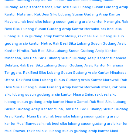
Gudang Arsip Kantor Maros
,
Rak Besi Siku Lubang Susun Gudang Arsip
Kantor Mataram
,
Rak Besi Siku Lubang Susun Gudang Arsip Kantor
Maybrat
,
rak besi siku lubang susun gudang arsip kantor Merangin
,
Rak
Besi Siku Lubang Susun Gudang Arsip Kantor Merauke
,
rak besi siku
lubang susun gudang arsip kantor Mesuji
,
rak besi siku lubang susun
gudang arsip kantor Metro
,
Rak Besi Siku Lubang Susun Gudang Arsip
Kantor Mimika
,
Rak Besi Siku Lubang Susun Gudang Arsip Kantor
Minahasa
,
Rak Besi Siku Lubang Susun Gudang Arsip Kantor Minahasa
Selatan
,
Rak Besi Siku Lubang Susun Gudang Arsip Kantor Minahasa
Tenggara
,
Rak Besi Siku Lubang Susun Gudang Arsip Kantor Minahasa
Utara
,
Rak Besi Siku Lubang Susun Gudang Arsip Kantor Morowali
,
Rak
Besi Siku Lubang Susun Gudang Arsip Kantor Morowali Utara
,
rak besi
siku lubang susun gudang arsip kantor Muara Enim
,
rak besi siku
lubang susun gudang arsip kantor Muaro Jambi
,
Rak Besi Siku Lubang
Susun Gudang Arsip Kantor Muna
,
Rak Besi Siku Lubang Susun Gudang
Arsip Kantor Muna Barat
,
rak besi siku lubang susun gudang arsip
kantor Musi Banyuasin
,
rak besi siku lubang susun gudang arsip kantor
Musi Rawas
,
rak besi siku lubang susun gudang arsip kantor Musi