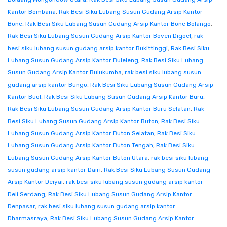
Kantor Bombana
,
Rak Besi Siku Lubang Susun Gudang Arsip Kantor
Bone
,
Rak Besi Siku Lubang Susun Gudang Arsip Kantor Bone Bolango
,
Rak Besi Siku Lubang Susun Gudang Arsip Kantor Boven Digoel
,
rak
besi siku lubang susun gudang arsip kantor Bukittinggi
,
Rak Besi Siku
Lubang Susun Gudang Arsip Kantor Buleleng
,
Rak Besi Siku Lubang
Susun Gudang Arsip Kantor Bulukumba
,
rak besi siku lubang susun
gudang arsip kantor Bungo
,
Rak Besi Siku Lubang Susun Gudang Arsip
Kantor Buol
,
Rak Besi Siku Lubang Susun Gudang Arsip Kantor Buru
,
Rak Besi Siku Lubang Susun Gudang Arsip Kantor Buru Selatan
,
Rak
Besi Siku Lubang Susun Gudang Arsip Kantor Buton
,
Rak Besi Siku
Lubang Susun Gudang Arsip Kantor Buton Selatan
,
Rak Besi Siku
Lubang Susun Gudang Arsip Kantor Buton Tengah
,
Rak Besi Siku
Lubang Susun Gudang Arsip Kantor Buton Utara
,
rak besi siku lubang
susun gudang arsip kantor Dairi
,
Rak Besi Siku Lubang Susun Gudang
Arsip Kantor Deiyai
,
rak besi siku lubang susun gudang arsip kantor
Deli Serdang
,
Rak Besi Siku Lubang Susun Gudang Arsip Kantor
Denpasar
,
rak besi siku lubang susun gudang arsip kantor
Dharmasraya
,
Rak Besi Siku Lubang Susun Gudang Arsip Kantor