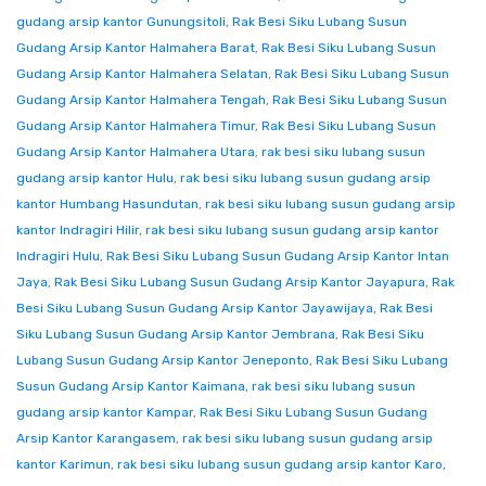
gudang arsip kantor Gunungsitoli
,
Rak Besi Siku Lubang Susun
Gudang Arsip Kantor Halmahera Barat
,
Rak Besi Siku Lubang Susun
Gudang Arsip Kantor Halmahera Selatan
,
Rak Besi Siku Lubang Susun
Gudang Arsip Kantor Halmahera Tengah
,
Rak Besi Siku Lubang Susun
Gudang Arsip Kantor Halmahera Timur
,
Rak Besi Siku Lubang Susun
Gudang Arsip Kantor Halmahera Utara
,
rak besi siku lubang susun
gudang arsip kantor Hulu
,
rak besi siku lubang susun gudang arsip
kantor Humbang Hasundutan
,
rak besi siku lubang susun gudang arsip
kantor Indragiri Hilir
,
rak besi siku lubang susun gudang arsip kantor
Indragiri Hulu
,
Rak Besi Siku Lubang Susun Gudang Arsip Kantor Intan
Jaya
,
Rak Besi Siku Lubang Susun Gudang Arsip Kantor Jayapura
,
Rak
Besi Siku Lubang Susun Gudang Arsip Kantor Jayawijaya
,
Rak Besi
Siku Lubang Susun Gudang Arsip Kantor Jembrana
,
Rak Besi Siku
Lubang Susun Gudang Arsip Kantor Jeneponto
,
Rak Besi Siku Lubang
Susun Gudang Arsip Kantor Kaimana
,
rak besi siku lubang susun
gudang arsip kantor Kampar
,
Rak Besi Siku Lubang Susun Gudang
Arsip Kantor Karangasem
,
rak besi siku lubang susun gudang arsip
kantor Karimun
,
rak besi siku lubang susun gudang arsip kantor Karo
,