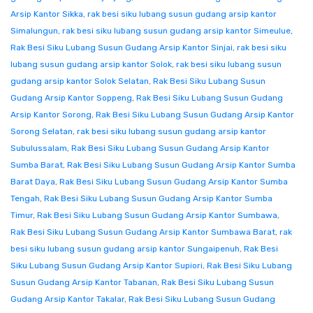
Arsip Kantor Sikka
,
rak besi siku lubang susun gudang arsip kantor
Simalungun
,
rak besi siku lubang susun gudang arsip kantor Simeulue
,
Rak Besi Siku Lubang Susun Gudang Arsip Kantor Sinjai
,
rak besi siku
lubang susun gudang arsip kantor Solok
,
rak besi siku lubang susun
gudang arsip kantor Solok Selatan
,
Rak Besi Siku Lubang Susun
Gudang Arsip Kantor Soppeng
,
Rak Besi Siku Lubang Susun Gudang
Arsip Kantor Sorong
,
Rak Besi Siku Lubang Susun Gudang Arsip Kantor
Sorong Selatan
,
rak besi siku lubang susun gudang arsip kantor
Subulussalam
,
Rak Besi Siku Lubang Susun Gudang Arsip Kantor
Sumba Barat
,
Rak Besi Siku Lubang Susun Gudang Arsip Kantor Sumba
Barat Daya
,
Rak Besi Siku Lubang Susun Gudang Arsip Kantor Sumba
Tengah
,
Rak Besi Siku Lubang Susun Gudang Arsip Kantor Sumba
Timur
,
Rak Besi Siku Lubang Susun Gudang Arsip Kantor Sumbawa
,
Rak Besi Siku Lubang Susun Gudang Arsip Kantor Sumbawa Barat
,
rak
besi siku lubang susun gudang arsip kantor Sungaipenuh
,
Rak Besi
Siku Lubang Susun Gudang Arsip Kantor Supiori
,
Rak Besi Siku Lubang
Susun Gudang Arsip Kantor Tabanan
,
Rak Besi Siku Lubang Susun
Gudang Arsip Kantor Takalar
,
Rak Besi Siku Lubang Susun Gudang