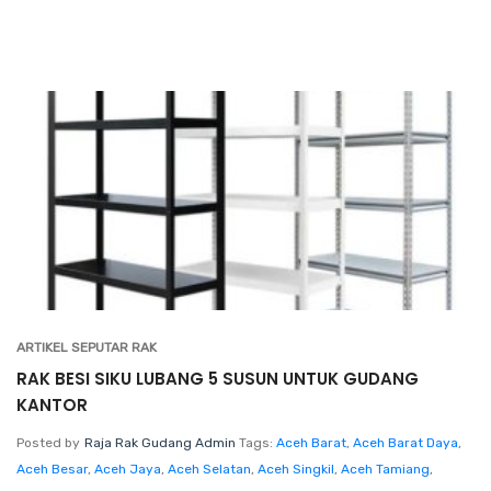
ARTIKEL SEPUTAR RAK
RAK BESI SIKU LUBANG 5 SUSUN UNTUK GUDANG
KANTOR
Posted by
Raja Rak Gudang Admin
Tags:
Aceh Barat
,
Aceh Barat Daya
,
Aceh Besar
,
Aceh Jaya
,
Aceh Selatan
,
Aceh Singkil
,
Aceh Tamiang
,