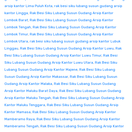
arsip kantor Lima Puluh Kota
,
rak besi siku lubang susun gudang arsip
kantor Lingga
,
Rak Besi Siku Lubang Susun Gudang Arsip Kantor
Lombok Barat
,
Rak Besi Siku Lubang Susun Gudang Arsip Kantor
Lombok Tengah
,
Rak Besi Siku Lubang Susun Gudang Arsip Kantor
Lombok Timur
,
Rak Besi Siku Lubang Susun Gudang Arsip Kantor
Lombok Utara
,
rak besi siku lubang susun gudang arsip kantor Lubuk
Linggau
,
Rak Besi Siku Lubang Susun Gudang Arsip Kantor Luwu
,
Rak
Besi Siku Lubang Susun Gudang Arsip Kantor Luwu Timur
,
Rak Besi
Siku Lubang Susun Gudang Arsip Kantor Luwu Utara
,
Rak Besi Siku
Lubang Susun Gudang Arsip Kantor Majene
,
Rak Besi Siku Lubang
Susun Gudang Arsip Kantor Makassar
,
Rak Besi Siku Lubang Susun
Gudang Arsip Kantor Malaka
,
Rak Besi Siku Lubang Susun Gudang
Arsip Kantor Maluku Barat Daya
,
Rak Besi Siku Lubang Susun Gudang
Arsip Kantor Maluku Tengah
,
Rak Besi Siku Lubang Susun Gudang Arsip
Kantor Maluku Tenggara
,
Rak Besi Siku Lubang Susun Gudang Arsip
Kantor Mamasa
,
Rak Besi Siku Lubang Susun Gudang Arsip Kantor
Mamberamo Raya
,
Rak Besi Siku Lubang Susun Gudang Arsip Kantor
Mamberamo Tengah
,
Rak Besi Siku Lubang Susun Gudang Arsip Kantor