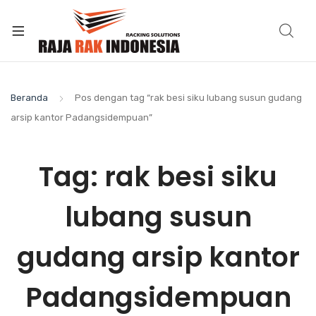
Beranda
Pos dengan tag “rak besi siku lubang susun gudang
arsip kantor Padangsidempuan”
Tag:
rak besi siku
lubang susun
gudang arsip kantor
Padangsidempuan