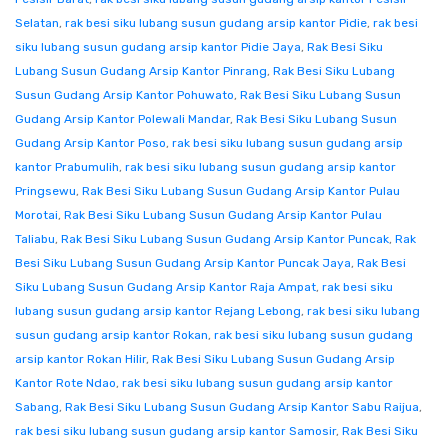
Selatan
,
rak besi siku lubang susun gudang arsip kantor Pidie
,
rak besi
siku lubang susun gudang arsip kantor Pidie Jaya
,
Rak Besi Siku
Lubang Susun Gudang Arsip Kantor Pinrang
,
Rak Besi Siku Lubang
Susun Gudang Arsip Kantor Pohuwato
,
Rak Besi Siku Lubang Susun
Gudang Arsip Kantor Polewali Mandar
,
Rak Besi Siku Lubang Susun
Gudang Arsip Kantor Poso
,
rak besi siku lubang susun gudang arsip
kantor Prabumulih
,
rak besi siku lubang susun gudang arsip kantor
Pringsewu
,
Rak Besi Siku Lubang Susun Gudang Arsip Kantor Pulau
Morotai
,
Rak Besi Siku Lubang Susun Gudang Arsip Kantor Pulau
Taliabu
,
Rak Besi Siku Lubang Susun Gudang Arsip Kantor Puncak
,
Rak
Besi Siku Lubang Susun Gudang Arsip Kantor Puncak Jaya
,
Rak Besi
Siku Lubang Susun Gudang Arsip Kantor Raja Ampat
,
rak besi siku
lubang susun gudang arsip kantor Rejang Lebong
,
rak besi siku lubang
susun gudang arsip kantor Rokan
,
rak besi siku lubang susun gudang
arsip kantor Rokan Hilir
,
Rak Besi Siku Lubang Susun Gudang Arsip
Kantor Rote Ndao
,
rak besi siku lubang susun gudang arsip kantor
Sabang
,
Rak Besi Siku Lubang Susun Gudang Arsip Kantor Sabu Raijua
,
rak besi siku lubang susun gudang arsip kantor Samosir
,
Rak Besi Siku