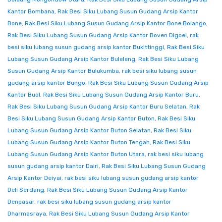
Kantor Bombana
,
Rak Besi Siku Lubang Susun Gudang Arsip Kantor
Bone
,
Rak Besi Siku Lubang Susun Gudang Arsip Kantor Bone Bolango
,
Rak Besi Siku Lubang Susun Gudang Arsip Kantor Boven Digoel
,
rak
besi siku lubang susun gudang arsip kantor Bukittinggi
,
Rak Besi Siku
Lubang Susun Gudang Arsip Kantor Buleleng
,
Rak Besi Siku Lubang
Susun Gudang Arsip Kantor Bulukumba
,
rak besi siku lubang susun
gudang arsip kantor Bungo
,
Rak Besi Siku Lubang Susun Gudang Arsip
Kantor Buol
,
Rak Besi Siku Lubang Susun Gudang Arsip Kantor Buru
,
Rak Besi Siku Lubang Susun Gudang Arsip Kantor Buru Selatan
,
Rak
Besi Siku Lubang Susun Gudang Arsip Kantor Buton
,
Rak Besi Siku
Lubang Susun Gudang Arsip Kantor Buton Selatan
,
Rak Besi Siku
Lubang Susun Gudang Arsip Kantor Buton Tengah
,
Rak Besi Siku
Lubang Susun Gudang Arsip Kantor Buton Utara
,
rak besi siku lubang
susun gudang arsip kantor Dairi
,
Rak Besi Siku Lubang Susun Gudang
Arsip Kantor Deiyai
,
rak besi siku lubang susun gudang arsip kantor
Deli Serdang
,
Rak Besi Siku Lubang Susun Gudang Arsip Kantor
Denpasar
,
rak besi siku lubang susun gudang arsip kantor
Dharmasraya
,
Rak Besi Siku Lubang Susun Gudang Arsip Kantor