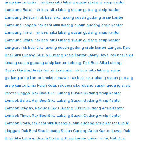
arsip kantor Lahat
,
rak besi siku lubang susun gudang arsip kantor
Lampung Barat
,
rak besi siku lubang susun gudang arsip kantor
Lampung Selatan
,
rak besi siku lubang susun gudang arsip kantor
Lampung Tengah
,
rak besi siku lubang susun gudang arsip kantor
Lampung Timur
,
rak besi siku lubang susun gudang arsip kantor
Lampung Utara
,
rak besi siku lubang susun gudang arsip kantor
Langkat
,
rak besi siku lubang susun gudang arsip kantor Langsa
,
Rak
Besi Siku Lubang Susun Gudang Arsip Kantor Lanny Jaya
,
rak besi siku
lubang susun gudang arsip kantor Lebong
,
Rak Besi Siku Lubang
Susun Gudang Arsip Kantor Lembata
,
rak besi siku lubang susun
gudang arsip kantor Lhokseumawe
,
rak besi siku lubang susun gudang
arsip kantor Lima Puluh Kota
,
rak besi siku lubang susun gudang arsip
kantor Lingga
,
Rak Besi Siku Lubang Susun Gudang Arsip Kantor
Lombok Barat
,
Rak Besi Siku Lubang Susun Gudang Arsip Kantor
Lombok Tengah
,
Rak Besi Siku Lubang Susun Gudang Arsip Kantor
Lombok Timur
,
Rak Besi Siku Lubang Susun Gudang Arsip Kantor
Lombok Utara
,
rak besi siku lubang susun gudang arsip kantor Lubuk
Linggau
,
Rak Besi Siku Lubang Susun Gudang Arsip Kantor Luwu
,
Rak
Besi Siku Lubang Susun Gudang Arsip Kantor Luwu Timur
,
Rak Besi