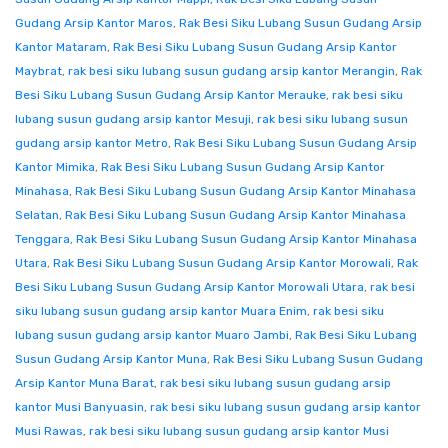
Gudang Arsip Kantor Maros
,
Rak Besi Siku Lubang Susun Gudang Arsip
Kantor Mataram
,
Rak Besi Siku Lubang Susun Gudang Arsip Kantor
Maybrat
,
rak besi siku lubang susun gudang arsip kantor Merangin
,
Rak
Besi Siku Lubang Susun Gudang Arsip Kantor Merauke
,
rak besi siku
lubang susun gudang arsip kantor Mesuji
,
rak besi siku lubang susun
gudang arsip kantor Metro
,
Rak Besi Siku Lubang Susun Gudang Arsip
Kantor Mimika
,
Rak Besi Siku Lubang Susun Gudang Arsip Kantor
Minahasa
,
Rak Besi Siku Lubang Susun Gudang Arsip Kantor Minahasa
Selatan
,
Rak Besi Siku Lubang Susun Gudang Arsip Kantor Minahasa
Tenggara
,
Rak Besi Siku Lubang Susun Gudang Arsip Kantor Minahasa
Utara
,
Rak Besi Siku Lubang Susun Gudang Arsip Kantor Morowali
,
Rak
Besi Siku Lubang Susun Gudang Arsip Kantor Morowali Utara
,
rak besi
siku lubang susun gudang arsip kantor Muara Enim
,
rak besi siku
lubang susun gudang arsip kantor Muaro Jambi
,
Rak Besi Siku Lubang
Susun Gudang Arsip Kantor Muna
,
Rak Besi Siku Lubang Susun Gudang
Arsip Kantor Muna Barat
,
rak besi siku lubang susun gudang arsip
kantor Musi Banyuasin
,
rak besi siku lubang susun gudang arsip kantor
Musi Rawas
,
rak besi siku lubang susun gudang arsip kantor Musi