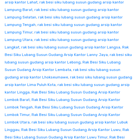
arsip kantor Lahat
,
rak besi siku lubang susun gudang arsip kantor
Lampung Barat
,
rak besi siku lubang susun gudang arsip kantor
Lampung Selatan
,
rak besi siku lubang susun gudang arsip kantor
Lampung Tengah
,
rak besi siku lubang susun gudang arsip kantor
Lampung Timur
,
rak besi siku lubang susun gudang arsip kantor
Lampung Utara
,
rak besi siku lubang susun gudang arsip kantor
Langkat
,
rak besi siku lubang susun gudang arsip kantor Langsa
,
Rak
Besi Siku Lubang Susun Gudang Arsip Kantor Lanny Jaya
,
rak besi siku
lubang susun gudang arsip kantor Lebong
,
Rak Besi Siku Lubang
Susun Gudang Arsip Kantor Lembata
,
rak besi siku lubang susun
gudang arsip kantor Lhokseumawe
,
rak besi siku lubang susun gudang
arsip kantor Lima Puluh Kota
,
rak besi siku lubang susun gudang arsip
kantor Lingga
,
Rak Besi Siku Lubang Susun Gudang Arsip Kantor
Lombok Barat
,
Rak Besi Siku Lubang Susun Gudang Arsip Kantor
Lombok Tengah
,
Rak Besi Siku Lubang Susun Gudang Arsip Kantor
Lombok Timur
,
Rak Besi Siku Lubang Susun Gudang Arsip Kantor
Lombok Utara
,
rak besi siku lubang susun gudang arsip kantor Lubuk
Linggau
,
Rak Besi Siku Lubang Susun Gudang Arsip Kantor Luwu
,
Rak
Besi Siku Lubang Susun Gudang Arsip Kantor Luwu Timur
,
Rak Besi