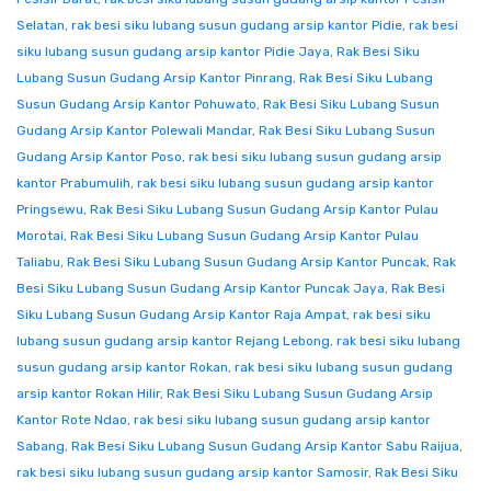
Selatan
,
rak besi siku lubang susun gudang arsip kantor Pidie
,
rak besi
siku lubang susun gudang arsip kantor Pidie Jaya
,
Rak Besi Siku
Lubang Susun Gudang Arsip Kantor Pinrang
,
Rak Besi Siku Lubang
Susun Gudang Arsip Kantor Pohuwato
,
Rak Besi Siku Lubang Susun
Gudang Arsip Kantor Polewali Mandar
,
Rak Besi Siku Lubang Susun
Gudang Arsip Kantor Poso
,
rak besi siku lubang susun gudang arsip
kantor Prabumulih
,
rak besi siku lubang susun gudang arsip kantor
Pringsewu
,
Rak Besi Siku Lubang Susun Gudang Arsip Kantor Pulau
Morotai
,
Rak Besi Siku Lubang Susun Gudang Arsip Kantor Pulau
Taliabu
,
Rak Besi Siku Lubang Susun Gudang Arsip Kantor Puncak
,
Rak
Besi Siku Lubang Susun Gudang Arsip Kantor Puncak Jaya
,
Rak Besi
Siku Lubang Susun Gudang Arsip Kantor Raja Ampat
,
rak besi siku
lubang susun gudang arsip kantor Rejang Lebong
,
rak besi siku lubang
susun gudang arsip kantor Rokan
,
rak besi siku lubang susun gudang
arsip kantor Rokan Hilir
,
Rak Besi Siku Lubang Susun Gudang Arsip
Kantor Rote Ndao
,
rak besi siku lubang susun gudang arsip kantor
Sabang
,
Rak Besi Siku Lubang Susun Gudang Arsip Kantor Sabu Raijua
,
rak besi siku lubang susun gudang arsip kantor Samosir
,
Rak Besi Siku