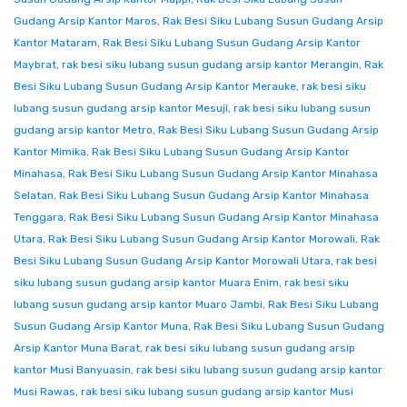
Gudang Arsip Kantor Maros
,
Rak Besi Siku Lubang Susun Gudang Arsip
Kantor Mataram
,
Rak Besi Siku Lubang Susun Gudang Arsip Kantor
Maybrat
,
rak besi siku lubang susun gudang arsip kantor Merangin
,
Rak
Besi Siku Lubang Susun Gudang Arsip Kantor Merauke
,
rak besi siku
lubang susun gudang arsip kantor Mesuji
,
rak besi siku lubang susun
gudang arsip kantor Metro
,
Rak Besi Siku Lubang Susun Gudang Arsip
Kantor Mimika
,
Rak Besi Siku Lubang Susun Gudang Arsip Kantor
Minahasa
,
Rak Besi Siku Lubang Susun Gudang Arsip Kantor Minahasa
Selatan
,
Rak Besi Siku Lubang Susun Gudang Arsip Kantor Minahasa
Tenggara
,
Rak Besi Siku Lubang Susun Gudang Arsip Kantor Minahasa
Utara
,
Rak Besi Siku Lubang Susun Gudang Arsip Kantor Morowali
,
Rak
Besi Siku Lubang Susun Gudang Arsip Kantor Morowali Utara
,
rak besi
siku lubang susun gudang arsip kantor Muara Enim
,
rak besi siku
lubang susun gudang arsip kantor Muaro Jambi
,
Rak Besi Siku Lubang
Susun Gudang Arsip Kantor Muna
,
Rak Besi Siku Lubang Susun Gudang
Arsip Kantor Muna Barat
,
rak besi siku lubang susun gudang arsip
kantor Musi Banyuasin
,
rak besi siku lubang susun gudang arsip kantor
Musi Rawas
,
rak besi siku lubang susun gudang arsip kantor Musi