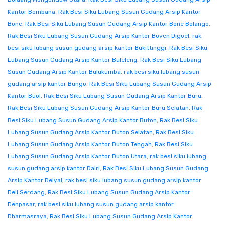
Kantor Bombana
,
Rak Besi Siku Lubang Susun Gudang Arsip Kantor
Bone
,
Rak Besi Siku Lubang Susun Gudang Arsip Kantor Bone Bolango
,
Rak Besi Siku Lubang Susun Gudang Arsip Kantor Boven Digoel
,
rak
besi siku lubang susun gudang arsip kantor Bukittinggi
,
Rak Besi Siku
Lubang Susun Gudang Arsip Kantor Buleleng
,
Rak Besi Siku Lubang
Susun Gudang Arsip Kantor Bulukumba
,
rak besi siku lubang susun
gudang arsip kantor Bungo
,
Rak Besi Siku Lubang Susun Gudang Arsip
Kantor Buol
,
Rak Besi Siku Lubang Susun Gudang Arsip Kantor Buru
,
Rak Besi Siku Lubang Susun Gudang Arsip Kantor Buru Selatan
,
Rak
Besi Siku Lubang Susun Gudang Arsip Kantor Buton
,
Rak Besi Siku
Lubang Susun Gudang Arsip Kantor Buton Selatan
,
Rak Besi Siku
Lubang Susun Gudang Arsip Kantor Buton Tengah
,
Rak Besi Siku
Lubang Susun Gudang Arsip Kantor Buton Utara
,
rak besi siku lubang
susun gudang arsip kantor Dairi
,
Rak Besi Siku Lubang Susun Gudang
Arsip Kantor Deiyai
,
rak besi siku lubang susun gudang arsip kantor
Deli Serdang
,
Rak Besi Siku Lubang Susun Gudang Arsip Kantor
Denpasar
,
rak besi siku lubang susun gudang arsip kantor
Dharmasraya
,
Rak Besi Siku Lubang Susun Gudang Arsip Kantor