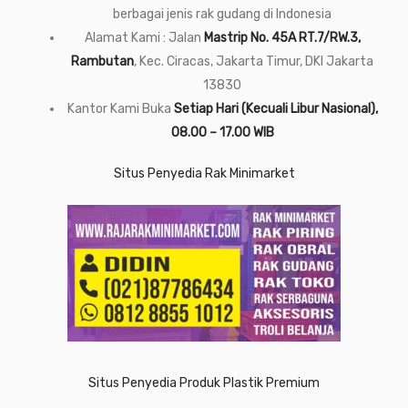
berbagai jenis rak gudang di Indonesia
Alamat Kami : Jalan
Mastrip No. 45A RT.7/RW.3,
Rambutan
, Kec. Ciracas, Jakarta Timur, DKI Jakarta
13830
Kantor Kami Buka
Setiap Hari (Kecuali Libur Nasional),
08.00 – 17.00 WIB
Situs Penyedia Rak Minimarket
Situs Penyedia Produk Plastik Premium