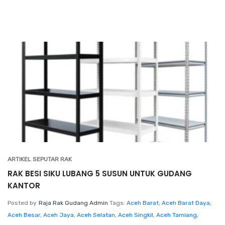
ARTIKEL SEPUTAR RAK
RAK BESI SIKU LUBANG 5 SUSUN UNTUK GUDANG
KANTOR
Posted by
Raja Rak Gudang Admin
Tags:
Aceh Barat
,
Aceh Barat Daya
,
Aceh Besar
,
Aceh Jaya
,
Aceh Selatan
,
Aceh Singkil
,
Aceh Tamiang
,