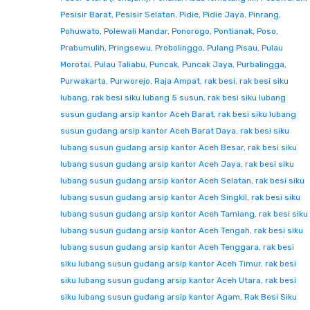
Pesisir Barat
,
Pesisir Selatan
,
Pidie
,
Pidie Jaya
,
Pinrang
,
Pohuwato
,
Polewali Mandar
,
Ponorogo
,
Pontianak
,
Poso
,
Prabumulih
,
Pringsewu
,
Probolinggo
,
Pulang Pisau
,
Pulau
Morotai
,
Pulau Taliabu
,
Puncak
,
Puncak Jaya
,
Purbalingga
,
Purwakarta
,
Purworejo
,
Raja Ampat
,
rak besi
,
rak besi siku
lubang
,
rak besi siku lubang 5 susun
,
rak besi siku lubang
susun gudang arsip kantor Aceh Barat
,
rak besi siku lubang
susun gudang arsip kantor Aceh Barat Daya
,
rak besi siku
lubang susun gudang arsip kantor Aceh Besar
,
rak besi siku
lubang susun gudang arsip kantor Aceh Jaya
,
rak besi siku
lubang susun gudang arsip kantor Aceh Selatan
,
rak besi siku
lubang susun gudang arsip kantor Aceh Singkil
,
rak besi siku
lubang susun gudang arsip kantor Aceh Tamiang
,
rak besi siku
lubang susun gudang arsip kantor Aceh Tengah
,
rak besi siku
lubang susun gudang arsip kantor Aceh Tenggara
,
rak besi
siku lubang susun gudang arsip kantor Aceh Timur
,
rak besi
siku lubang susun gudang arsip kantor Aceh Utara
,
rak besi
siku lubang susun gudang arsip kantor Agam
,
Rak Besi Siku