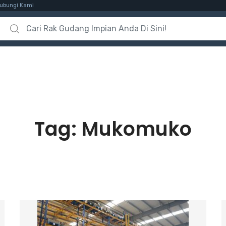
ubungi Kami
Search for:
Tag:
Mukomuko