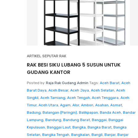
ARTIKEL SEPUTAR RAK
RAK BESI SIKU LUBANG 5 SUSUN UNTUK
GUDANG KANTOR
Posted by
Raja Rak Gudang Admin
Tags:
Aceh Barat
,
Aceh
Barat Daya
,
Aceh Besar
,
Aceh Jaya
,
Aceh Selatan
,
Aceh
Singkil
,
Aceh Tamiang
,
Aceh Tengah
,
Aceh Tenggara
,
Aceh
Timur
,
Aceh Utara
,
Agam
,
Alor
,
Ambon
,
Asahan
,
Asmat
,
Badung
,
Balangan (Paringin)
,
Balikpapan
,
Banda Aceh
,
Bandar
Lampung
,
Bandung
,
Bandung Barat
,
Banggai
,
Banggai
Kepulauan
,
Banggai Laut
,
Bangka
,
Bangka Barat
,
Bangka
Selatan
,
Bangka Tengah
,
Bangkalan
,
Bangli
,
Banjar
,
Banjar