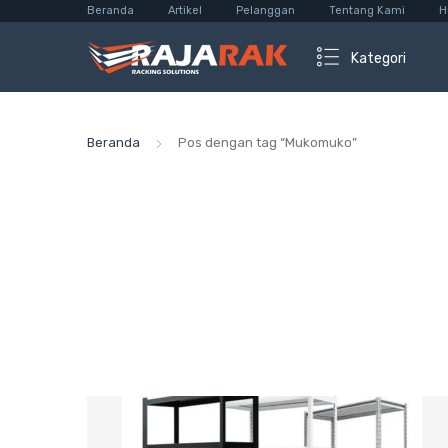
Beranda
Artikel
Pelanggan
Tentang Kami
H
Kategori
Beranda
Pos dengan tag “Mukomuko”