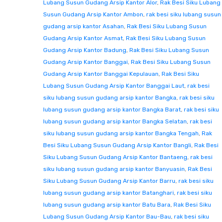
Lubang Susun Gudang Arsip Kantor Alor
,
Rak Besi Siku Lubang
Susun Gudang Arsip Kantor Ambon
,
rak besi siku lubang susun
gudang arsip kantor Asahan
,
Rak Besi Siku Lubang Susun
Gudang Arsip Kantor Asmat
,
Rak Besi Siku Lubang Susun
Gudang Arsip Kantor Badung
,
Rak Besi Siku Lubang Susun
Gudang Arsip Kantor Banggai
,
Rak Besi Siku Lubang Susun
Gudang Arsip Kantor Banggai Kepulauan
,
Rak Besi Siku
Lubang Susun Gudang Arsip Kantor Banggai Laut
,
rak besi
siku lubang susun gudang arsip kantor Bangka
,
rak besi siku
lubang susun gudang arsip kantor Bangka Barat
,
rak besi siku
lubang susun gudang arsip kantor Bangka Selatan
,
rak besi
siku lubang susun gudang arsip kantor Bangka Tengah
,
Rak
Besi Siku Lubang Susun Gudang Arsip Kantor Bangli
,
Rak Besi
Siku Lubang Susun Gudang Arsip Kantor Bantaeng
,
rak besi
siku lubang susun gudang arsip kantor Banyuasin
,
Rak Besi
Siku Lubang Susun Gudang Arsip Kantor Barru
,
rak besi siku
lubang susun gudang arsip kantor Batanghari
,
rak besi siku
lubang susun gudang arsip kantor Batu Bara
,
Rak Besi Siku
Lubang Susun Gudang Arsip Kantor Bau-Bau
,
rak besi siku