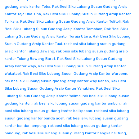
gudang arsip kantor Toba
,
Rak Besi Siku Lubang Susun Gudang Arsip
Kantor Tojo Una-Una
,
Rak Besi Siku Lubang Susun Gudang Arsip Kantor
Tolikara
,
Rak Besi Siku Lubang Susun Gudang Arsip Kantor Tolitoli
,
Rak
Besi Siku Lubang Susun Gudang Arsip Kantor Tomohon
,
Rak Besi Siku
Lubang Susun Gudang Arsip Kantor Toraja Utara
,
Rak Besi Siku Lubang
Susun Gudang Arsip Kantor Tual
,
rak besi siku lubang susun gudang
arsip kantor Tulang Bawang
,
rak besi siku lubang susun gudang arsip
kantor Tulang Bawang Barat
,
Rak Besi Siku Lubang Susun Gudang
Arsip Kantor Wajo
,
Rak Besi Siku Lubang Susun Gudang Arsip Kantor
Wakatobi
,
Rak Besi Siku Lubang Susun Gudang Arsip Kantor Waropen
,
rak besi siku lubang susun gudang arsip kantor Way Kanan
,
Rak Besi
Siku Lubang Susun Gudang Arsip Kantor Yahukimo
,
Rak Besi Siku
Lubang Susun Gudang Arsip Kantor Yalimo
,
rak besi siku lubang susun
gudang kantor
,
rak besi siku lubang susun gudang kantor ambon
,
rak
besi siku lubang susun gudang kantor balikpapan
,
rak besi siku lubang
susun gudang kantor banda aceh
,
rak besi siku lubang susun gudang
kantor bandar lampung
,
rak besi siku lubang susun gudang kantor
bandung
,
rak besi siku lubang susun gudang kantor bangka belitung
,