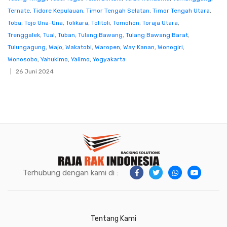
Ternate
,
Tidore Kepulauan
,
Timor Tengah Selatan
,
Timor Tengah Utara
,
Toba
,
Tojo Una-Una
,
Tolikara
,
Tolitoli
,
Tomohon
,
Toraja Utara
,
Trenggalek
,
Tual
,
Tuban
,
Tulang Bawang
,
Tulang Bawang Barat
,
Tulungagung
,
Wajo
,
Wakatobi
,
Waropen
,
Way Kanan
,
Wonogiri
,
Wonosobo
,
Yahukimo
,
Yalimo
,
Yogyakarta
26 Juni 2024
Terhubung dengan kami di :
Tentang Kami