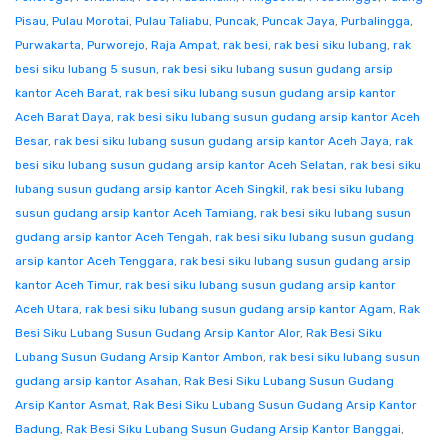
Pisau
,
Pulau Morotai
,
Pulau Taliabu
,
Puncak
,
Puncak Jaya
,
Purbalingga
,
Purwakarta
,
Purworejo
,
Raja Ampat
,
rak besi
,
rak besi siku lubang
,
rak
besi siku lubang 5 susun
,
rak besi siku lubang susun gudang arsip
kantor Aceh Barat
,
rak besi siku lubang susun gudang arsip kantor
Aceh Barat Daya
,
rak besi siku lubang susun gudang arsip kantor Aceh
Besar
,
rak besi siku lubang susun gudang arsip kantor Aceh Jaya
,
rak
besi siku lubang susun gudang arsip kantor Aceh Selatan
,
rak besi siku
lubang susun gudang arsip kantor Aceh Singkil
,
rak besi siku lubang
susun gudang arsip kantor Aceh Tamiang
,
rak besi siku lubang susun
gudang arsip kantor Aceh Tengah
,
rak besi siku lubang susun gudang
arsip kantor Aceh Tenggara
,
rak besi siku lubang susun gudang arsip
kantor Aceh Timur
,
rak besi siku lubang susun gudang arsip kantor
Aceh Utara
,
rak besi siku lubang susun gudang arsip kantor Agam
,
Rak
Besi Siku Lubang Susun Gudang Arsip Kantor Alor
,
Rak Besi Siku
Lubang Susun Gudang Arsip Kantor Ambon
,
rak besi siku lubang susun
gudang arsip kantor Asahan
,
Rak Besi Siku Lubang Susun Gudang
Arsip Kantor Asmat
,
Rak Besi Siku Lubang Susun Gudang Arsip Kantor
Badung
,
Rak Besi Siku Lubang Susun Gudang Arsip Kantor Banggai
,