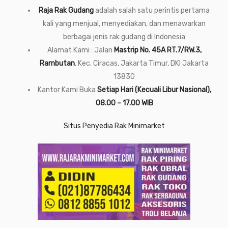
Raja Rak Gudang
adalah salah satu perintis pertama
kali yang menjual, menyediakan, dan menawarkan
berbagai jenis rak gudang di Indonesia
Alamat Kami : Jalan
Mastrip No. 45A RT.7/RW.3,
Rambutan
, Kec. Ciracas, Jakarta Timur, DKI Jakarta
13830
Kantor Kami Buka
Setiap Hari (Kecuali Libur Nasional),
08.00 – 17.00 WIB
Situs Penyedia Rak Minimarket