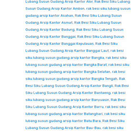
Lubang Susun Gudang Arsip Kantor Alor
,
Rak Besi Siku Lubang
Susun Gudang Arsip Kantor Ambon
,
rak besi siku lubang susun
gudang arsip kantor Asahan
,
Rak Besi Siku Lubang Susun
Gudang Arsip Kantor Asmat
,
Rak Besi Siku Lubang Susun
Gudang Arsip Kantor Badung
,
Rak Besi Siku Lubang Susun
Gudang Arsip Kantor Banggai
,
Rak Besi Siku Lubang Susun
Gudang Arsip Kantor Banggai Kepulauan
,
Rak Besi Siku
Lubang Susun Gudang Arsip Kantor Banggai Laut
,
rak besi
siku lubang susun gudang arsip kantor Bangka
,
rak besi siku
lubang susun gudang arsip kantor Bangka Barat
,
rak besi siku
lubang susun gudang arsip kantor Bangka Selatan
,
rak besi
siku lubang susun gudang arsip kantor Bangka Tengah
,
Rak
Besi Siku Lubang Susun Gudang Arsip Kantor Bangli
,
Rak Besi
Siku Lubang Susun Gudang Arsip Kantor Bantaeng
,
rak besi
siku lubang susun gudang arsip kantor Banyuasin
,
Rak Besi
Siku Lubang Susun Gudang Arsip Kantor Barru
,
rak besi siku
lubang susun gudang arsip kantor Batanghari
,
rak besi siku
lubang susun gudang arsip kantor Batu Bara
,
Rak Besi Siku
Lubang Susun Gudang Arsip Kantor Bau-Bau
,
rak besi siku