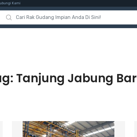
ubungi Kami
Search for:
ag:
Tanjung Jabung Bar