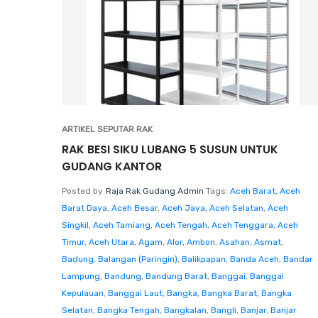
ARTIKEL SEPUTAR RAK
RAK BESI SIKU LUBANG 5 SUSUN UNTUK
GUDANG KANTOR
Posted by
Raja Rak Gudang Admin
Tags:
Aceh Barat
,
Aceh
Barat Daya
,
Aceh Besar
,
Aceh Jaya
,
Aceh Selatan
,
Aceh
Singkil
,
Aceh Tamiang
,
Aceh Tengah
,
Aceh Tenggara
,
Aceh
Timur
,
Aceh Utara
,
Agam
,
Alor
,
Ambon
,
Asahan
,
Asmat
,
Badung
,
Balangan (Paringin)
,
Balikpapan
,
Banda Aceh
,
Bandar
Lampung
,
Bandung
,
Bandung Barat
,
Banggai
,
Banggai
Kepulauan
,
Banggai Laut
,
Bangka
,
Bangka Barat
,
Bangka
Selatan
,
Bangka Tengah
,
Bangkalan
,
Bangli
,
Banjar
,
Banjar