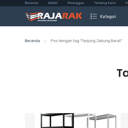
Beranda
Artikel
Pelanggan
Tentang Kami
H
Kategori
Beranda
Pos dengan tag “Tanjung Jabung Barat”
T