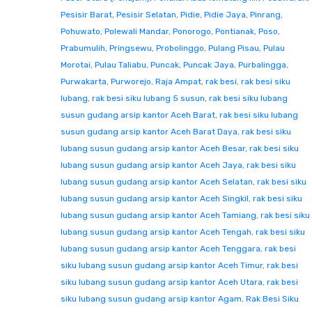
Pesisir Barat
,
Pesisir Selatan
,
Pidie
,
Pidie Jaya
,
Pinrang
,
Pohuwato
,
Polewali Mandar
,
Ponorogo
,
Pontianak
,
Poso
,
Prabumulih
,
Pringsewu
,
Probolinggo
,
Pulang Pisau
,
Pulau
Morotai
,
Pulau Taliabu
,
Puncak
,
Puncak Jaya
,
Purbalingga
,
Purwakarta
,
Purworejo
,
Raja Ampat
,
rak besi
,
rak besi siku
lubang
,
rak besi siku lubang 5 susun
,
rak besi siku lubang
susun gudang arsip kantor Aceh Barat
,
rak besi siku lubang
susun gudang arsip kantor Aceh Barat Daya
,
rak besi siku
lubang susun gudang arsip kantor Aceh Besar
,
rak besi siku
lubang susun gudang arsip kantor Aceh Jaya
,
rak besi siku
lubang susun gudang arsip kantor Aceh Selatan
,
rak besi siku
lubang susun gudang arsip kantor Aceh Singkil
,
rak besi siku
lubang susun gudang arsip kantor Aceh Tamiang
,
rak besi siku
lubang susun gudang arsip kantor Aceh Tengah
,
rak besi siku
lubang susun gudang arsip kantor Aceh Tenggara
,
rak besi
siku lubang susun gudang arsip kantor Aceh Timur
,
rak besi
siku lubang susun gudang arsip kantor Aceh Utara
,
rak besi
siku lubang susun gudang arsip kantor Agam
,
Rak Besi Siku