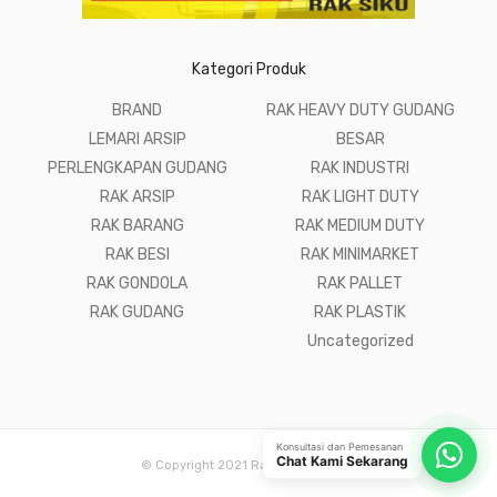
Kategori Produk
BRAND
RAK HEAVY DUTY GUDANG
LEMARI ARSIP
BESAR
PERLENGKAPAN GUDANG
RAK INDUSTRI
RAK ARSIP
RAK LIGHT DUTY
RAK BARANG
RAK MEDIUM DUTY
RAK BESI
RAK MINIMARKET
RAK GONDOLA
RAK PALLET
RAK GUDANG
RAK PLASTIK
Uncategorized
Konsultasi dan Pemesanan
Chat Kami Sekarang
© Copyright 2021 Raja Rak Gudang