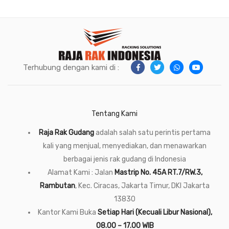
Terhubung dengan kami di :
Tentang Kami
Raja Rak Gudang
adalah salah satu perintis pertama
kali yang menjual, menyediakan, dan menawarkan
berbagai jenis rak gudang di Indonesia
Alamat Kami : Jalan
Mastrip No. 45A RT.7/RW.3,
Rambutan
, Kec. Ciracas, Jakarta Timur, DKI Jakarta
13830
Kantor Kami Buka
Setiap Hari (Kecuali Libur Nasional),
08.00 – 17.00 WIB